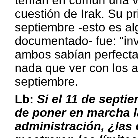
tenían en común una v
cuestión de Irak. Su p
septiembre -esto es al
documentado- fue: "in
ambos sabían perfecta
nada que ver con los a
septiembre.
Lb:
Si el 11 de septie
de poner en marcha l
administración, ¿las