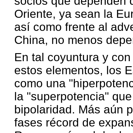
socios que dependen d
Oriente, ya sean la Eu
así como frente al adv
China, no menos depen
En tal coyuntura y con 
estos elementos, los 
como una "hiperpotenc
la "superpotencia" que
bipolaridad. Más aún 
fases récord de expan