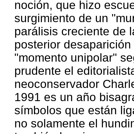
noción, que hizo escuel
surgimiento de un "mun
parálisis creciente de 
posterior desaparición
"momento unipolar" se
prudente el editorialis
neoconservador Charl
1991 es un año bisagr
símbolos que están li
no solamente el hundi