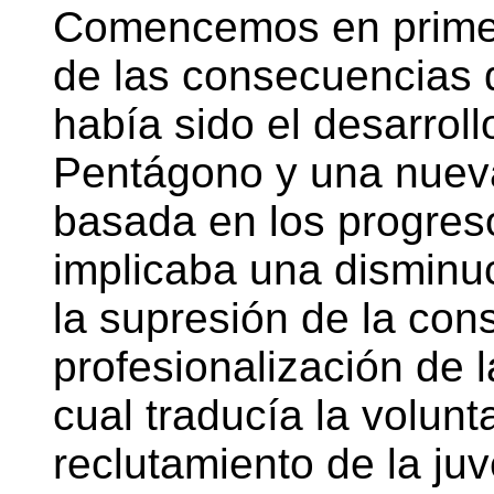
Comencemos en primer l
de las consecuencias 
había sido el desarrol
Pentágono y una nueva
basada en los progreso
implicaba una disminu
la supresión de la cons
profesionalización de 
cual traducía la volun
reclutamiento de la ju