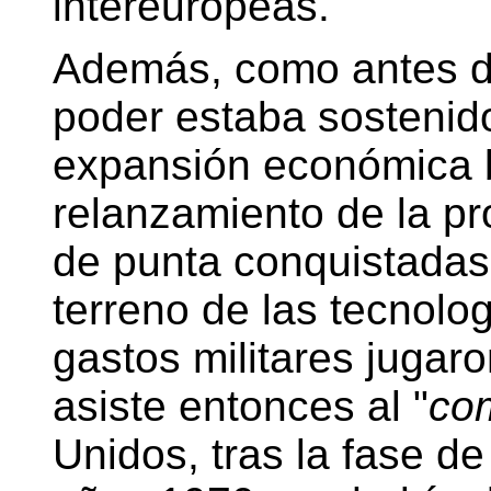
intereuropeas.
Además, como antes di
poder estaba sostenido
expansión económica b
relanzamiento de la pr
de punta conquistadas
terreno de las tecnolo
gastos militares jugar
asiste entonces al "
co
Unidos, tras la fase de