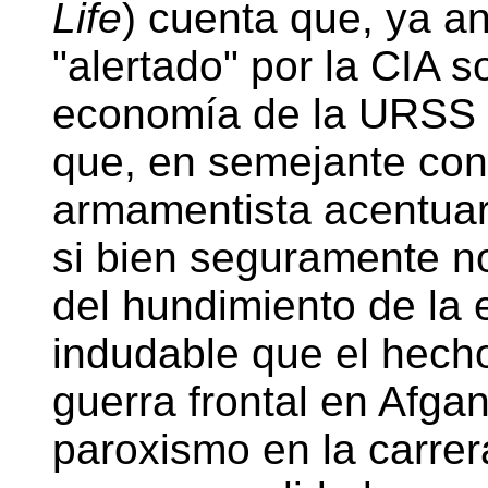
Life
) cuenta que, ya a
"alertado" por la CIA s
economía de la URSS e
que, en semejante cont
armamentista acentuarí
si bien seguramente n
del hundimiento de la 
indudable que el hech
guerra frontal en Afga
paroxismo en la carre