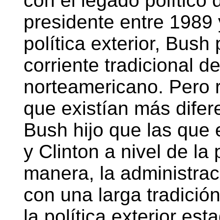
con el legado político
presidente entre 1989 y
política exterior, Bush 
corriente tradicional d
norteamericano. Pero 
que existían más difer
Bush hijo que las que 
y Clinton a nivel de la 
manera, la administrac
con una larga tradició
la política exterior es