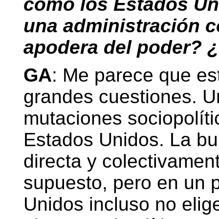
como los Estados Un
una administración c
apodera del poder? 
GA
: Me parece que es
grandes cuestiones. Un
mutaciones sociopolític
Estados Unidos. La bu
directa y colectivamen
supuesto, pero en un 
Unidos incluso no elig