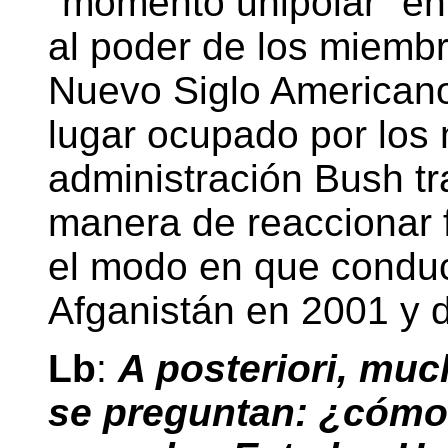
"momento unipolar" en
al poder de los miembr
Nuevo Siglo Americano
lugar ocupado por los
administración Bush tr
manera de reaccionar f
el modo en que conduc
Afganistán en 2001 y 
Lb
:
A posteriori, mu
se preguntan: ¿cómo