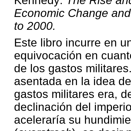
Kennedy:
The Rise and
Economic Change and M
to 2000.
Este libro incurre en
equivocación en cuanto 
de los gastos militares
asentada en la idea de
gastos militares era, d
declinación del imperi
aceleraría su hundimie