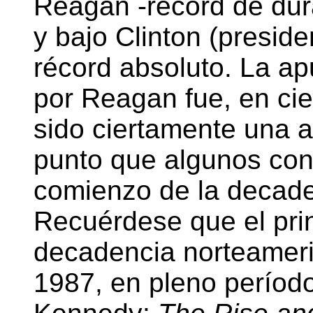
Reagan -récord de dur
y bajo Clinton (preside
récord absoluto. La a
por Reagan fue, en cie
sido ciertamente una a
punto que algunos con
comienzo de la decade
Recuérdese que el prin
decadencia norteameri
1987, en pleno período