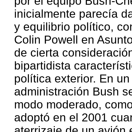
por el equipo Bush-C
inicialmente parecía d
y equilibrio político, c
Colin Powell en Asunt
de cierta consideració
bipartidista característ
política exterior. En un
administración Bush s
modo moderado, como s
adoptó en el 2001 cuan
aterrizaje de un avión