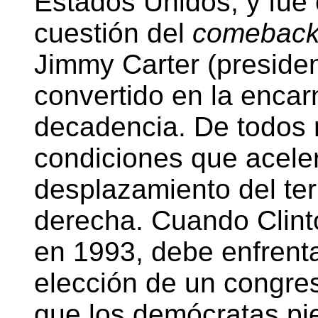
Estados Unidos, y fue 
cuestión del
comebac
Jimmy Carter (presiden
convertido en la enca
decadencia. De todos
condiciones que aceler
desplazamiento del terr
derecha. Cuando Clinto
en 1993, debe enfrenta
elección de un congres
que los demócratas pie