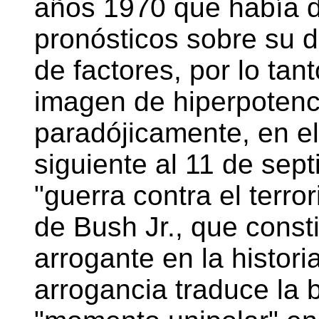
años 1970 que había d
pronósticos sobre su 
de factores, por lo tant
imagen de hiperpotenc
paradójicamente, en e
siguiente al 11 de sep
"guerra contra el terro
de Bush Jr., que const
arrogante en la histor
arrogancia traduce la 