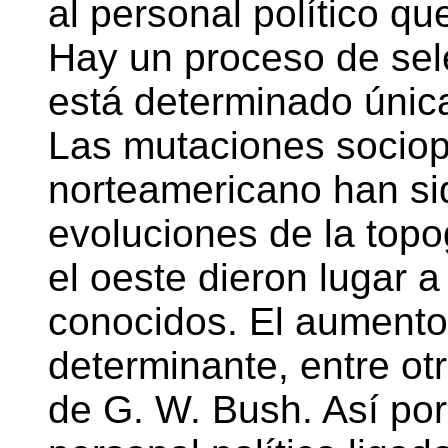
al personal político qu
Hay un proceso de sel
está determinado única
Las mutaciones sociopo
norteamericano han si
evoluciones de la topog
el oeste dieron lugar 
conocidos. El aumento 
determinante, entre ot
de G. W. Bush. Así po