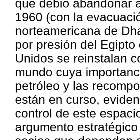
que debió abandonar 
1960 (con la evacuaci
norteamericana de Dhah
por presión del Egipto
Unidos se reinstalan c
mundo cuya importanci
petróleo y las recompo
están en curso, eviden
control de este espaci
argumento estratégico 