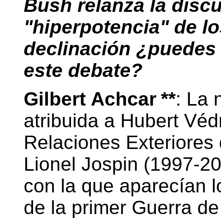
Bush relanza la discu
"hiperpotencia" de l
declinación ¿puedes 
este debate?
Gilbert Achcar
**
: La 
atribuida a Hubert Védr
Relaciones Exteriores 
Lionel Jospin (1997-20
con la que aparecían 
de la primer Guerra de