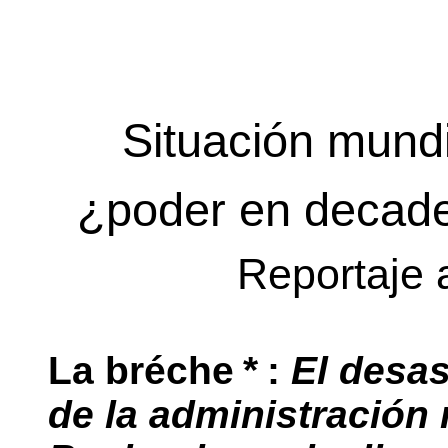
Situación mundi
¿poder en decade
Reportaje 
La bréche
*
:
El desas
de la administración 