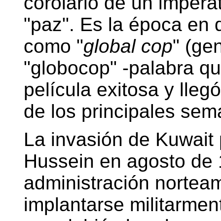
corolario de un imperat
"paz". Es la época en
como "
global cop
" (ge
"globocop" -palabra qu
película exitosa y lleg
de los principales se
La invasión de Kuwait 
Hussein en agosto de 1
administración norteam
implantarse militarme