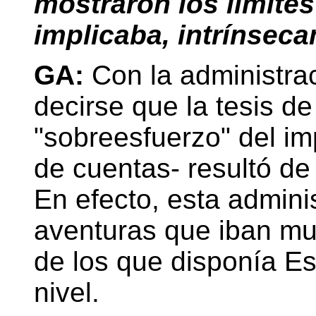
mostraron los límite
implicaba, intrínseca
GA:
Con la administra
decirse que la tesis d
"sobreesfuerzo" del imp
de cuentas- resultó d
En efecto, esta admin
aventuras que iban mu
de los que disponía Es
nivel.