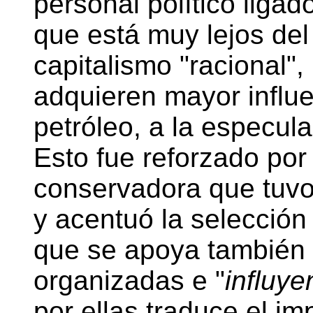
personal político ligad
que está muy lejos del
capitalismo "racional",
adquieren mayor influe
petróleo, a la especulac
Esto fue reforzado por
conservadora que tuv
y acentuó la selección
que se apoya también 
organizadas e "
influye
por ellas traduce el i