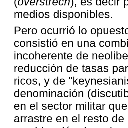
(
overstrech
), es decir 
medios disponibles.
Pero ocurrió lo opuest
consistió en una comb
incoherente de neolibe
reducción de tasas par
ricos, y de "keynesiani
denominación (discutib
en el sector militar qu
arrastre en el resto d