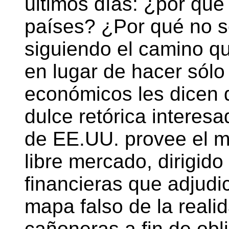
últimos días: ¿por qué
países? ¿Por qué no s
siguiendo el camino q
en lugar de hacer sólo
económicos les dicen
dulce retórica interes
de EE.UU. provee el me
libre mercado, dirigido
financieras que adjudic
mapa falso de la reali
cañoneras a fin de obli