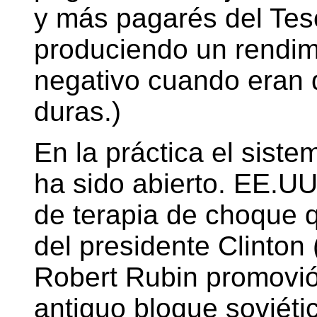
y más pagarés del Tes
produciendo un rendimi
negativo cuando eran
duras.)
En la práctica el siste
ha sido abierto. EE.UU
de terapia de choque q
del presidente Clinto
Robert Rubin promovió 
antiguo bloque soviéti