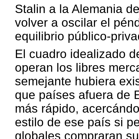
Stalin a la Alemania de
volver a oscilar el pén
equilibrio público-priv
El cuadro idealizado 
operan los libres merc
semejante hubiera exis
que países afuera de 
más rápido, acercándos
estilo de ese país si p
globales compraran sus