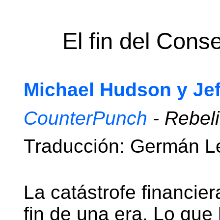
El fin del Con
Michael Hudson y Je
CounterPunch
- Rebel
Traducción: Germán L
La catástrofe financier
fin de una era. Lo que