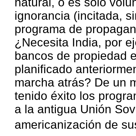
natural, o es sólo volu
ignorancia (incitada, s
programa de propagand
¿Necesita India, por ej
bancos de propiedad e
planificado anteriorme
marcha atrás? De un 
tenido éxito los progr
a la antigua Unión Sovi
americanización de s