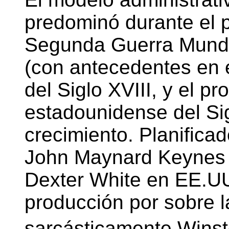
predominó durante el p
Segunda Guerra Mundi
(con antecedentes en e
del Siglo XVIII, y el p
estadounidense del Sig
crecimiento. Planifica
John Maynard Keynes e
Dexter White en EE.UU.
producción por sobre l
sarcásticamente Winsto