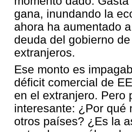
momento dado. Gasta 
gana, inundando la ec
ahora ha aumentado a 
deuda del gobierno de
extranjeros.
Ese monto es impagabl
déficit comercial de E
en el extranjero. Pero
interesante: ¿Por qué
otros países? ¿Es la as