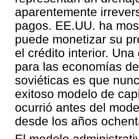
aparentemente irrevers
pagos. EE.UU. ha most
puede monetizar su pro
el crédito interior. Un
para las economías de
soviéticas es que nun
exitoso modelo de capi
ocurrió antes del mode
desde los años ochent
El modelo administrati