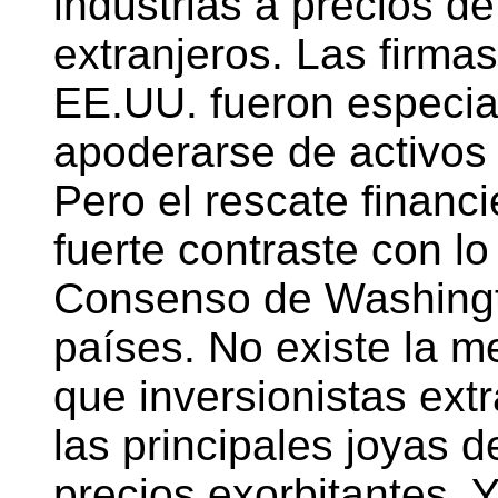
industrias a precios de
extranjeros. Las firmas
EE.UU. fueron especia
apoderarse de activos 
Pero el rescate financ
fuerte contraste con lo
Consenso de Washingt
países. No existe la m
que inversionistas ext
las principales joyas 
precios exorbitantes. Y