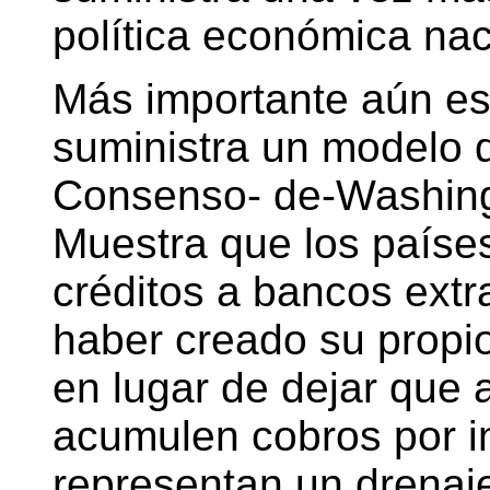
política económica nac
Más importante aún es
suministra un modelo q
Consenso- de-Washing
Muestra que los países
créditos a bancos extr
haber creado su propio
en lugar de dejar que 
acumulen cobros por i
representan un drenaj