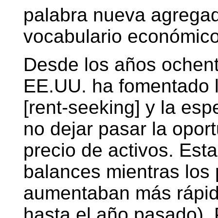
palabra nueva agregad
vocabulario económico
Desde los años ochenta
EE.UU. ha fomentado 
[rent-seeking] y la esp
no dejar pasar la oport
precio de activos. Est
balances mientras los 
aumentaban más rápido
hasta el año pasado).