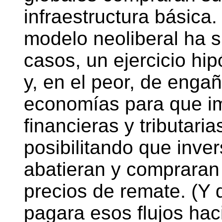
infraestructura básica.
modelo neoliberal ha s
casos, un ejercicio hipó
y, en el peor, de enga
economías para que im
financieras y tributari
posibilitando que inve
abatieran y compraran
precios de remate. (Y
pagara esos flujos hac