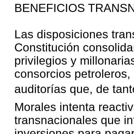
BENEFICIOS TRANS
Las disposiciones tran
Constitución consolid
privilegios y millonar
consorcios petroleros,
auditorías que, de tan
Morales intenta reacti
transnacionales que in
inversiones para paga