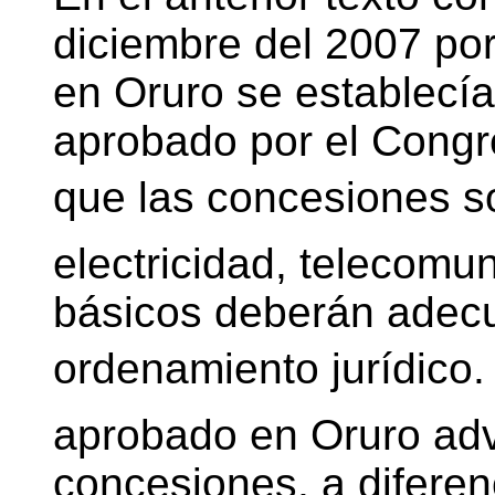
diciembre del 2007 po
en Oruro se establecía,
aprobado por el Congr
que las concesiones s
electricidad, telecomu
básicos deberán adec
ordenamiento jurídico.
aprobado en Oruro adv
concesiones, a diferenc