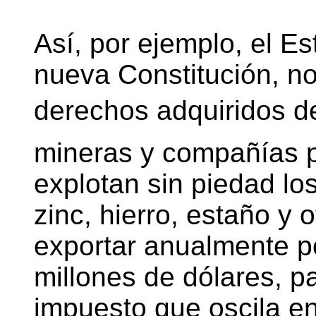
Así, por ejemplo, el Es
nueva Constitución, n
derechos adquiridos d
mineras y compañías p
explotan sin piedad los
zinc, hierro, estaño y 
exportar anualmente po
millones de dólares, 
impuesto que oscila ent