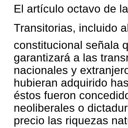
El artículo octavo de l
Transitorias, incluido a
constitucional señala 
garantizará a las tran
nacionales y extranjer
hubieran adquirido hast
éstos fueron concedido
neoliberales o dictadura
precio las riquezas nat