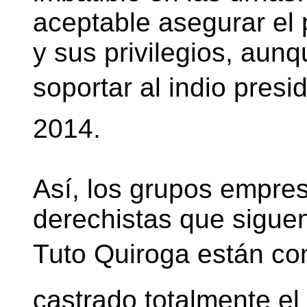
aceptable asegurar el 
y sus privilegios, aun
soportar al indio pres
2014.
Así, los grupos empres
derechistas que siguen
Tuto Quiroga están c
castrado totalmente 