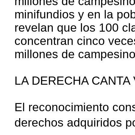
millones de campesino
minifundios y en la pob
revelan que los 100 cl
concentran cinco vece
millones de campesino
LA DERECHA CANTA 
El reconocimiento cons
derechos adquiridos p