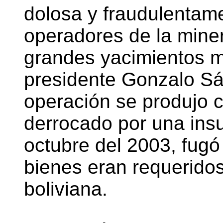
dolosa y fraudulentam
operadores de la minerí
grandes yacimientos m
presidente Gonzalo S
operación se produjo
derrocado por una ins
octubre del 2003, fugó
bienes eran requeridos 
boliviana.