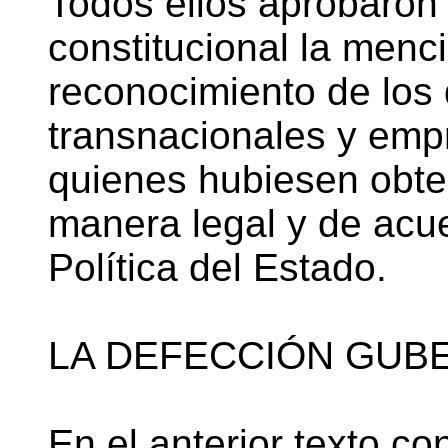
Todos ellos aprobaron 
constitucional la menc
reconocimiento de los 
transnacionales y empr
quienes hubiesen obten
manera legal y de acue
Política del Estado.
LA DEFECCIÓN GUB
En el anterior texto co