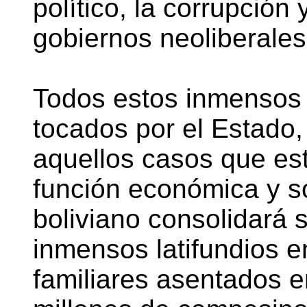
político, la corrupción 
gobiernos neoliberales 
Todos estos inmensos 
tocados por el Estado,
aquellos casos que es
función económica y so
boliviano consolidará 
inmensos latifundios 
familiares asentados en