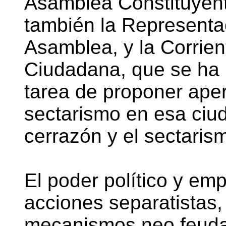
Asamblea Constituyent
también la Representac
Asamblea, y la Corrie
Ciudadana, que se ha 
tarea de proponer aper
sectarismo en esa ciu
cerrazón y el sectaris
El poder político y em
acciones separatistas
mecanismos neo feuda