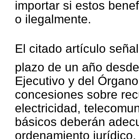
importar si estos bene
o ilegalmente.
El citado artículo seña
plazo de un año desde
Ejecutivo y del Órgano 
concesiones sobre rec
electricidad, telecomu
básicos deberán adec
ordenamiento jurídico.