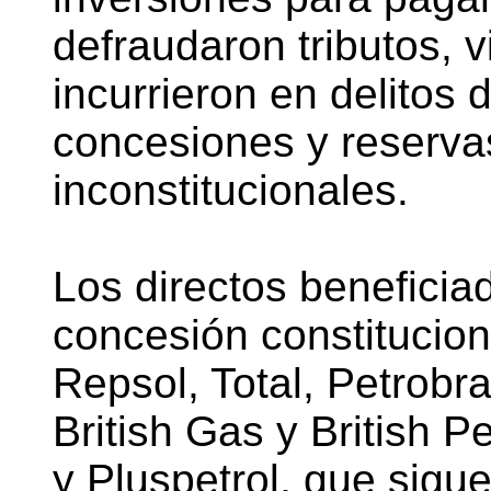
defraudaron tributos, v
incurrieron en delitos
concesiones y reservas
inconstitucionales.
Los directos benefici
concesión constitucion
Repsol, Total, Petrobra
British Gas y British 
y Pluspetrol, que sig