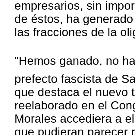
empresarios, sin import
de éstos, ha generado
las fracciones de la ol
"Hemos ganado, no hay 
prefecto fascista de 
que destaca el nuevo t
reelaborado en el Cong
Morales accediera a el
que pudieran parecer r