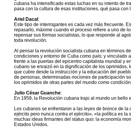
cubana ha intensificado estas luchas en su intento de tr
pasa con la cultura de esas instituciones, qué pasa con 
Ariel Dacal
:
Este tipo de interrogantes es cada vez más frecuente. Es
repasarlo, máxime cuando el proceso refiere a uno de lo
repensar sus formas socialistas, lo que responde al ag
toda revolución.
Al pensar la revolución socialista cubana en términos de
condiciones y entorno de Cuba como país; y vinculado a e
frente a las puertas del epicentro capitalista mundial y 
cubano se enraizó en la dignificación de los oprimidos, l
que cubre desde la instrucción y la educación del pueblo
de personas, determinadas nociones de participación soc
los oprimidos de otras partes del mundo como condición 
Julio César Guanche
:
En 1959, la Revolución cubana trajo al mundo un bello e
Los cubanos se enfrentaron a las leyes de bronce de la c
ejército pero nunca contra el ejército», «la política es
muchas ideas firmantes del status quo: la economía mono
Estados Unidos.