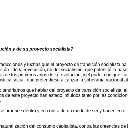
lución y de su proyecto socialista?
tradicciones y luchas que el proyecto de transición socialista ha
ión - de la revolución, no del socialismo- que potenció la base d
as de los primeros años de la revolución, y el poder con que co
usticia social, que pretendiese alcanzar la soberanía nacional al
 tendríamos que hablar del proyecto de transición socialista, el
s de este proyecto han estado influidos tanto por las condicion
.
se produce dentro y en contra de un modo de ser y hacer; en el c
a naturalización del consumo capitalista, contra las creencias d