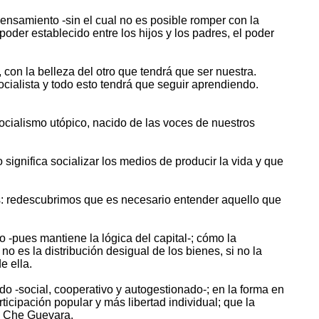
 pensamiento -sin el cual no es posible romper con la
poder establecido entre los hijos y los padres, el poder
con la belleza del otro que tendrá que ser nuestra.
cialista y todo esto tendrá que seguir aprendiendo.
ialismo utópico, nacido de las voces de nuestros
significa socializar los medios de producir la vida y que
: redescubrimos que es necesario entender aquello que
-pues mantiene la lógica del capital-; cómo la
o es la distribución desigual de los bienes, si no la
e ella.
o -social, cooperativo y autogestionado-; en la forma en
icipación popular y más libertad individual; que la
el Che Guevara.