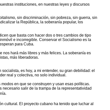
estras instituciones, en nuestras leyes y discursos
talismo, sin discriminación, sin pobreza, sin guerra, sin
calizar la República, la soberanía popular, los
 dicen que basta con hacer dos o tres cambios de tipo
inmóvil e incorregible. Conservar el Socialismo es la
 esperan para Cuba.
e nos hará más libres y más felices. La soberanía es
istas, más liberadoras.
socialista, es hoy, a mi entender, su gran debilidad: el
r real y colectiva, no solo individual.
s modos en que se construyen y usan esas políticas.
 necesario salir de la trampa de la representatividad
nía.
ón cultural. El proyecto cubano ha tenido que luchar al