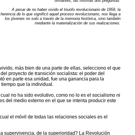
firmantes, las mismas dos preguntas.
A pesar de no haber vivido el triunfo revolucionario de 1959, la
herencia de lo que significó aquel proceso revolucionario, nos llega a
los jóvenes no solo a través de la memoria histórica, sino también
mediante la materialización de sus realizaciones.
 vivido, más bien de una parte de ellas, selecciono el que
el proyecto de transición socialista: el poder del
ntó en parte esa unidad, fue una ganancia para la
 tiempo que la individual.
 cual no ha sido evolutivo, como no lo es el socialismo ni
es del medio externo en el que se intenta producir este
ual el móvil de todas las relaciones sociales es el
e la supervivencia, de la superioridad? La Revolución