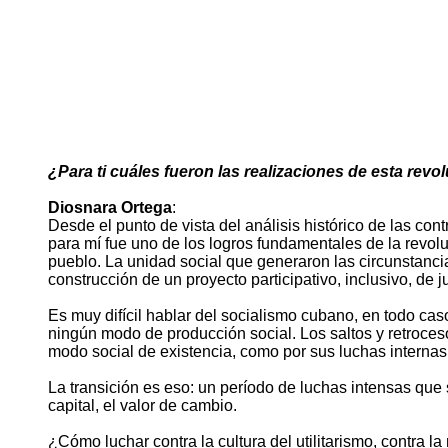
¿Para ti cuáles fueron las realizaciones de esta revo
Diosnara Ortega
:
Desde el punto de vista del análisis histórico de las con
para mí fue uno de los logros fundamentales de la revoluc
pueblo. La unidad social que generaron las circunstanci
construcción de un proyecto participativo, inclusivo, de j
Es muy difícil hablar del socialismo cubano, en todo caso
ningún modo de producción social. Los saltos y retroceso
modo social de existencia, como por sus luchas internas
La transición es eso: un período de luchas intensas que 
capital, el valor de cambio.
¿Cómo luchar contra la cultura del utilitarismo, contra l