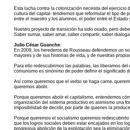
Esta lucha contra la colonización necesita del ejercicio 
cultura del capital- tendremos que reformular el tipo de 
entre el maestro y los alumnos, el poder entre el Estado 
Nuestro proyecto de transición ha sido osado, pero debe
Saber sumar, saber amar, saber compartir, saber dialogar
Julio César Guanche
:
En 2009, los herederos de Rousseau defendemos un soci
mayores y de sus historias de vida, y de nuestras propias
Para ello redescubrimos las palabras, las liberamos del c
comunismo es sinónimo de poder definir el significado de
Así como queremos que el verbo se haga carne, queremo
queremos abolir.
Porque queremos abolir el capitalismo, entendemos cómo 
organización del sistema productivo es asimismo una form
imposibilidad de decidir, por parte de quienes la produc
Porque queremos el socialismo queremos redescubrirlo en 
que los logros sociales deben estar encajados en los log
progresiva abolición de la explotación sea la eliminaci