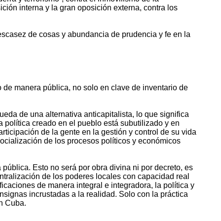
ición interna y la gran oposición externa, contra los
escasez de cosas y abundancia de prudencia y fe en la
o de manera pública, no solo en clave de inventario de
a de una alternativa anticapitalista, lo que significa
a política creado en el pueblo está subutilizado y en
ticipación de la gente en la gestión y control de su vida
 socialización de los procesos políticos y económicos
ública. Esto no será por obra divina ni por decreto, es
entralización de los poderes locales con capacidad real
icaciones de manera integral e integradora, la política y
nsignas incrustadas a la realidad. Solo con la práctica
en Cuba.