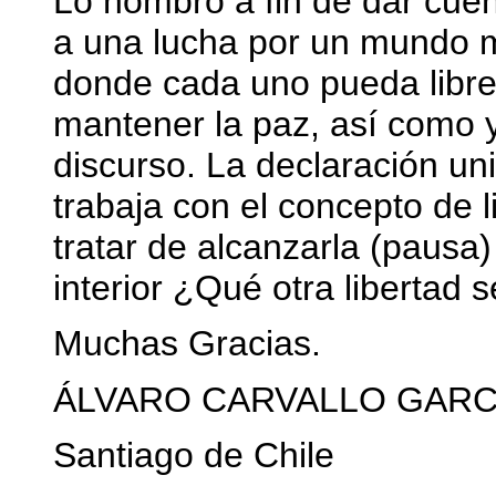
Lo nombro a fin de dar cuen
a una lucha por un mundo me
donde cada uno pueda libre
mantener la paz, así como y
discurso. La declaración u
trabaja con el concepto de 
tratar de alcanzarla (pausa)
interior ¿Qué otra libertad 
Muchas Gracias.
ÁLVARO CARVALLO GARC
Santiago de Chile