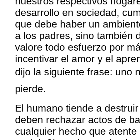
nuestros respectivos hogare
desarrollo en sociedad, cump
que debe haber un ambiente 
a los padres, sino también 
valore todo esfuerzo por m
incentivar el amor y el apr
dijo la siguiente frase: uno
pierde.
El humano tiende a destruir 
deben rechazar actos de ba
cualquier hecho que atente c