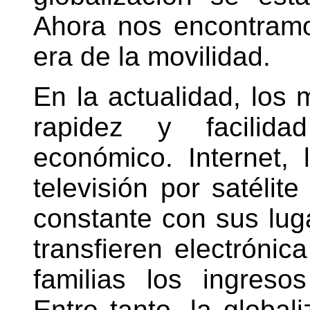
Ahora nos encontramo
era de la movilidad.
En la actualidad, los
rapidez y facilida
económico. Internet, 
televisión por satélit
constante con sus lug
transfieren electróni
familias los ingreso
Entre tanto, la global