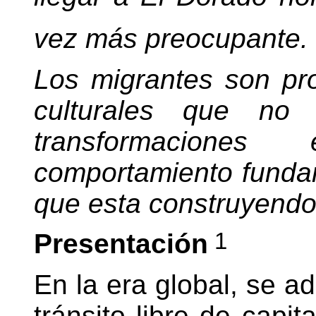
vez más preocupante.
Los migrantes son pr
culturales que no
transformacione
comportamiento fundam
que esta construyendo
1
Presentación
En la era global, se ad
tránsito libre de capit