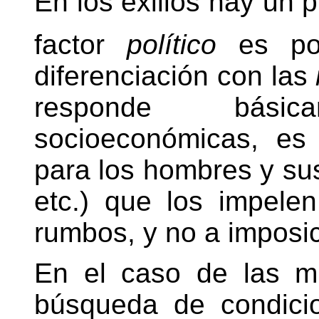
En los exilios hay un 
factor
político
es por
diferenciación con las
responde bási
socioeconómicas, es 
para los hombres y sus 
etc.) que los impele
rumbos, y no a imposi
En el caso de las mi
búsqueda de condici