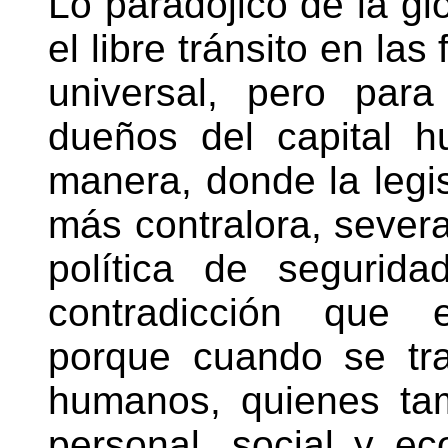
Lo paradójico de la gl
el libre tránsito en la
universal, pero para
dueños del capital 
manera, donde la legis
más contralora, severa
política de segurid
contradicción que e
porque cuando se tr
humanos, quienes ta
personal, social y ec