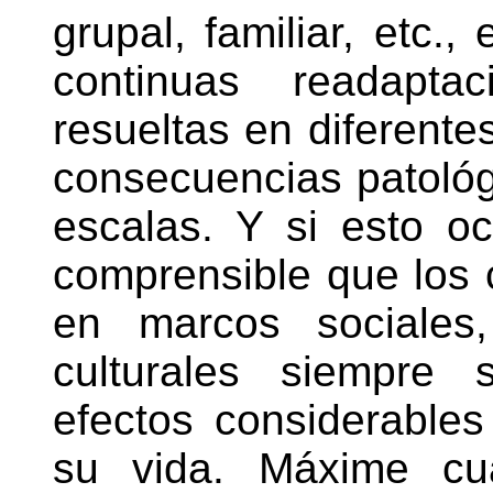
grupal, familiar, etc.
continuas readapt
resueltas en diferente
consecuencias patológ
escalas. Y si esto o
comprensible que los 
en marcos sociales,
culturales siempre 
efectos considerable
su vida. Máxime cu