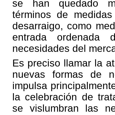
se han quedado mu
términos de medidas 
desarraigo, como medid
entrada ordenada d
necesidades del merca
Es preciso llamar la a
nuevas formas de n
impulsa principalment
la celebración de tra
se vislumbran las n