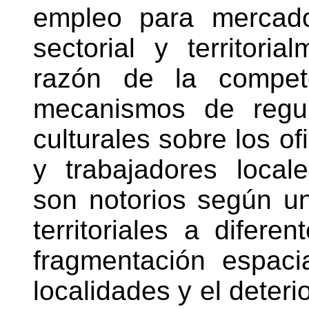
empleo para mercados
sectorial y territor
razón de la compet
mecanismos de regul
culturales sobre los of
y trabajadores loca
son notorios según un
territoriales a difer
fragmentación espaci
localidades y el deterio