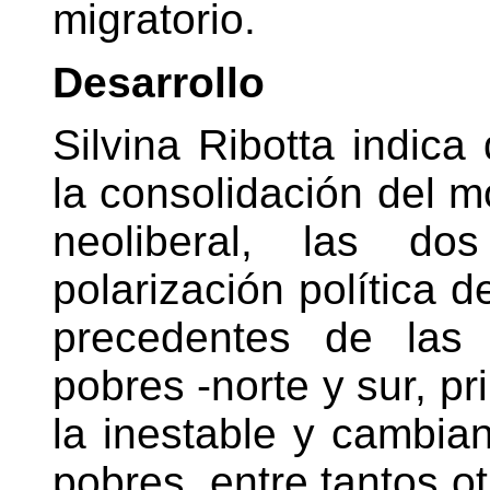
migratorio.
Desarrollo
Silvina Ribotta indica
la consolidación del m
neoliberal, las do
polarización política d
precedentes de las 
pobres -norte y sur, p
la inestable y cambia
pobres, entre tantos ot