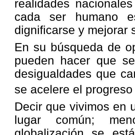
realidades nacionales
cada ser humano es
dignificarse y mejorar 
En su búsqueda de op
pueden hacer que se
desigualdades que car
se acelere el progreso
Decir que vivimos en 
lugar común; me
globalización se est