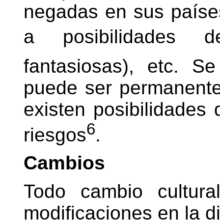
negadas en sus países
a posibilidades d
fantasiosas), etc. S
puede ser permanent
existen posibilidades 
6
riesgos
.
Cambios
Todo cambio cultural
modificaciones en la di