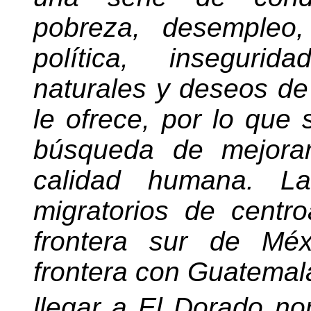
pobreza, desempleo, 
política, insegurid
naturales y deseos de
le ofrece, por lo que
búsqueda de mejorar
calidad humana. La
migratorios de centr
frontera sur de Méx
frontera con Guatemala
llegar a El Dorado 