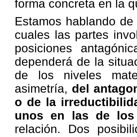
forma concreta en la q
Estamos hablando de 
cuales las partes inv
posiciones antagónic
dependerá de la situac
de los niveles mate
asimetría,
del antago
o de la irreductibil
unos en las de los
relación. Dos posibi