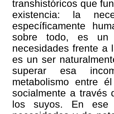
transhistóricos que f
existencia: la ne
específicamente hum
sobre todo, es un 
necesidades frente a l
es un ser naturalment
superar esa incom
metabolismo entre él
socialmente a través d
los suyos. En ese 