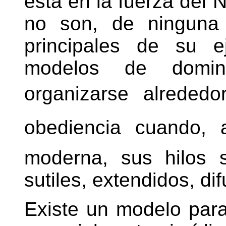
está en la fuerza del N
no son, de ninguna
principales de su e
modelos de domin
organizarse alrededo
obediencia cuando,
moderna, sus hilos
sutiles, extendidos, di
Existe un modelo para