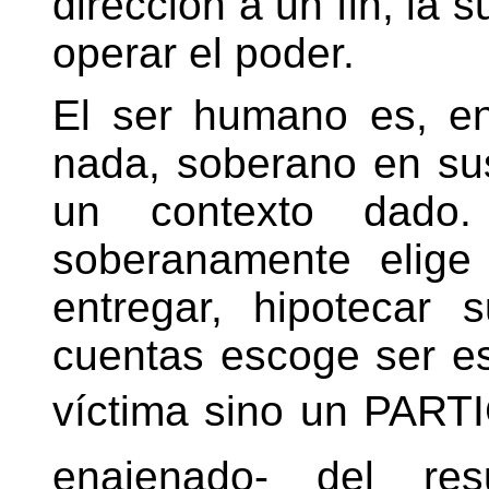
dirección a un fin, la 
operar el poder.
El ser humano es, en
nada, soberano en su
un contexto dado
soberanamente elige d
entregar, hipotecar 
cuentas escoge ser e
víctima sino un PARTI
enajenado- del res