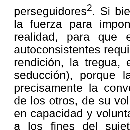
2
perseguidores
. Si bi
la fuerza para impo
realidad, para que 
autoconsistentes requie
rendición, la tregua, e
seducción), porque l
precisamente la conv
de los otros, de su vol
en capacidad y volunta
a los fines del suj