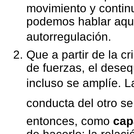
movimiento y contin
podemos hablar aquí
autorregulación.
Que a partir de la cr
de fuerzas, el deseq
incluso se amplíe. La 
conducta del otro 
entonces, como
cap