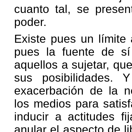
cuanto tal, se presen
poder.
Existe pues un límite
pues la fuente de s
aquellos a sujetar, que
sus posibilidades. 
exacerbación de la n
los medios para satis
inducir a actitudes f
anular el aspecto de l