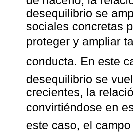
de hacerlo; la relaci
desequilibrio se amp
sociales concretas p
proteger y ampliar ta
conducta. En este c
desequilibrio se vuel
crecientes, la relaci
convirtiéndose en e
este caso, el campo 