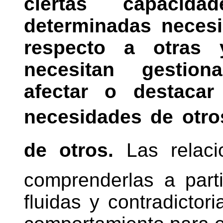
ciertas capaci
determinadas neces
respecto a otras y
necesitan gestionar
afectar o destacar
necesidades de otros
de otros.
Las relac
comprenderlas a part
fluidas y contradictori