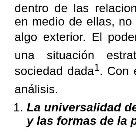
dentro de las relacio
en medio de ellas, n
algo exterior. El pod
una situación estr
1
sociedad dada
. Con
análisis.
La universalidad d
y las formas de la p