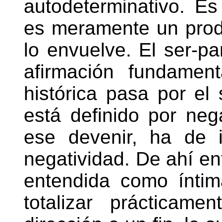
autodeterminativo. E
es meramente un produ
lo envuelve. El ser-pa
afirmación fundamen
histórica pasa por el 
está definido por neg
ese devenir, ha de i
negatividad. De ahí en
entendida como ínti
totalizar prácticame