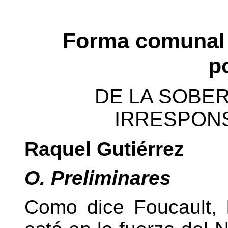
Forma comunal y
po
DE LA SOBER
IRRESPONS
Raquel Gutiérrez
O. Preliminares
Como dice Foucault, 