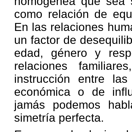
homogénea que sea s
como relación de equil
En las relaciones hum
un factor de desequilib
edad, género y resp
relaciones familiar
instrucción entre la
económica o de infl
jamás podemos habla
simetría perfecta.