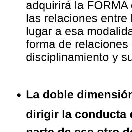
adquirirá la FORMA
las relaciones entre
lugar a esa modalid
forma de relaciones 
disciplinamiento y s
La doble dimensión
dirigir la conducta 
parte de ese otro d