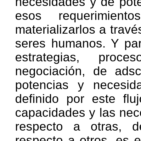
necesidades y de poten
esos requerimien
materializarlos a trav
seres humanos. Y par
estrategias, proc
negociación, de adsc
potencias y necesid
definido por este flu
capacidades y las ne
respecto a otras, 
respecto a otros, es e