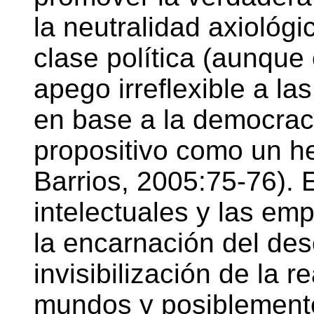
la neutralidad axiológic
clase política (aunque 
apego irreflexible a la
en base a la democrac
propositivo como un he
Barrios, 2005:75-76). Es
intelectuales y las emp
la encarnación del de
invisibilización de la 
mundos y posiblemente