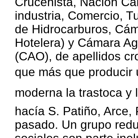
Cruceñista, Nación 
industria, Comercio, T
de Hidrocarburos, Cám
Hotelera) y Cámara Ag
(CAO), de apellidos cr
que más que producir un
moderna la trastoca y 
hacía S. Patiño, Arce,
pasado. Un grupo reduc