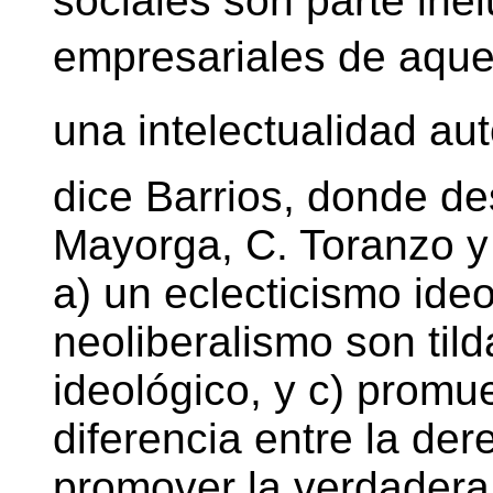
sociales son parte inel
empresariales de aque
una intelectualidad aut
dice Barrios, donde de
Mayorga, C. Toranzo y
a) un eclecticismo ideol
neoliberalismo son ti
ideológico, y c) promue
diferencia entre la der
promover la verdadera 