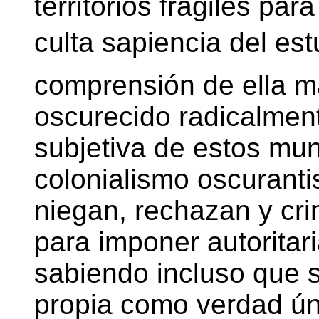
territorios frágiles pa
culta sapiencia del es
comprensión de ella m
oscurecido radicalment
subjetiva de estos mu
colonialismo oscuranti
niegan, rechazan y cri
para imponer autoritar
sabiendo incluso que s
propia como verdad ún