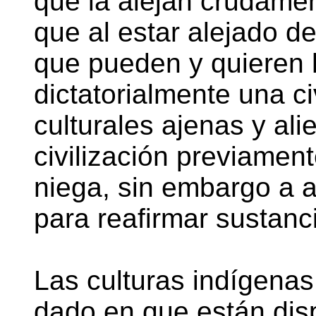
que la alejan crudamen
que al estar alejado de
que pueden y quieren 
dictatorialmente una ci
culturales ajenas y ali
civilización previamen
niega, sin embargo a a
para reafirmar sustanc
Las culturas indígena
dado en que están dis