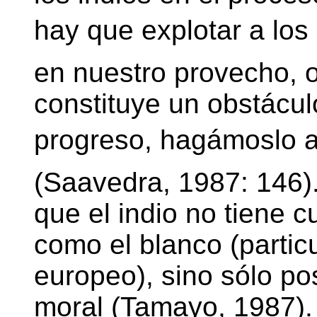
hay que explotar a lo
en nuestro provecho, 
constituye un obstácu
progreso, hagámoslo a
(Saavedra, 1987: 146)
que el indio no tiene c
como el blanco (partic
europeo), sino sólo po
moral (Tamayo, 1987).