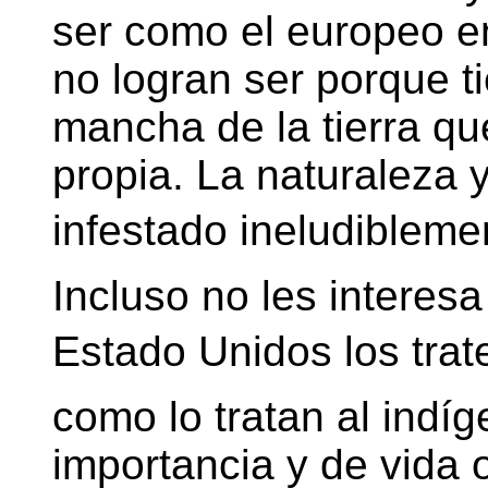
ser como el europeo en 
no logran ser porque t
mancha de la tierra qu
propia. La naturaleza y
infestado ineludiblem
Incluso no les intere
Estado Unidos los traten
como lo tratan al indíg
importancia y de vida o