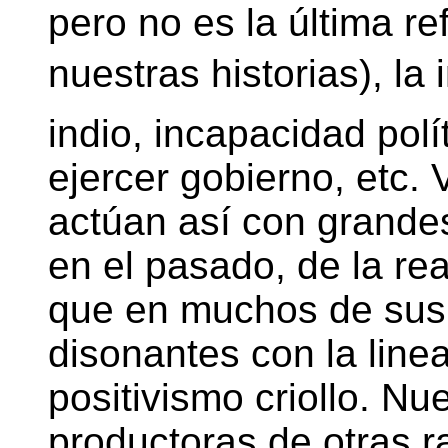
pero no es la última re
nuestras historias), la 
indio, incapacidad polí
ejercer gobierno, etc. 
actúan así con grandes
en el pasado, de la re
que en muchos de sus 
disonantes con la linea
positivismo criollo. N
productoras de otras ra