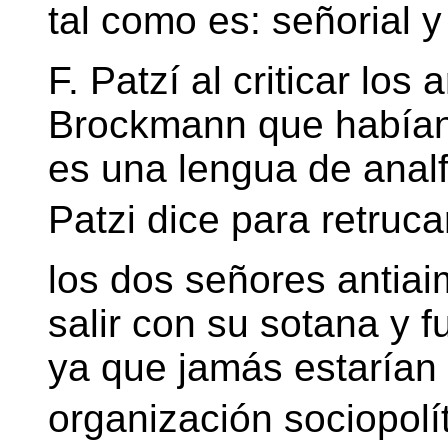
tal como es: señorial y
F. Patzí al criticar lo
Brockmann que habían
es una lengua de analfa
Patzi dice para retruca
los dos señores antiai
salir con su sotana y f
ya que jamás estarían
organización sociopolít