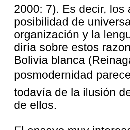
2000: 7). Es decir, lo
posibilidad de univers
organización y la leng
diría sobre estos razo
Bolivia blanca (Reinag
posmodernidad parec
todavía de la ilusión 
de ellos.