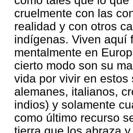
como tales que lo que 
cruelmente con las con
realidad y con otros ca
indígenas. Viven aquí 
mentalmente en Europ
cierto modo son su ma
vida por vivir en estos
alemanes, italianos, c
indios) y solamente cu
como último recurso se
tierra que los abraza y 