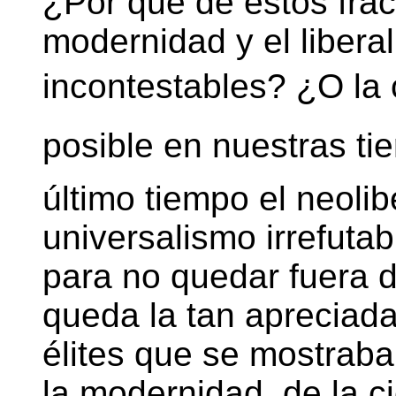
¿Por qué de estos fra
modernidad y el libera
incontestables? ¿O la c
posible en nuestras tier
último tiempo el neoli
universalismo irrefuta
para no quedar fuera 
queda la tan apreciada
élites que se mostrab
la modernidad, de la ci