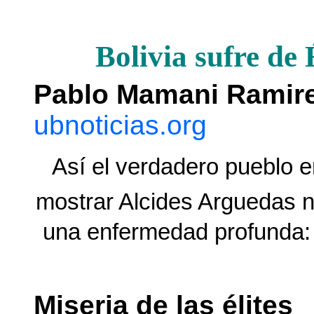
Bolivia sufre 
Pablo Mamani Ramir
ubnoticias.org
Así el verdadero pueblo 
mostrar Alcides Arguedas no
una enfermedad profunda: t
Miseria de las élites