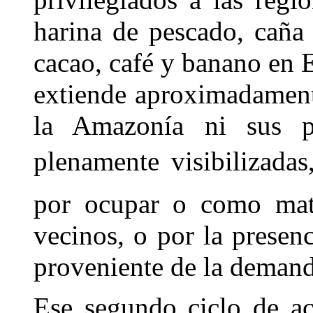
harina de pescado, caña
cacao, café y banano en 
extiende aproximadament
la Amazonía ni sus po
plenamente visibilizadas
por ocupar o como mate
vecinos, o por la presen
proveniente de la demand
Ese segundo ciclo de a