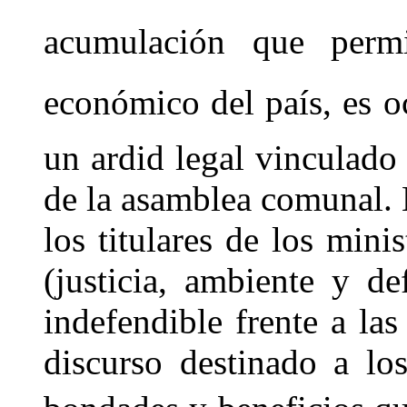
acumulación que permit
económico del país, es 
un ardid legal vinculad
de la asamblea comunal. 
los titulares de los mini
(justicia, ambiente y de
indefendible frente a la
discurso destinado a lo