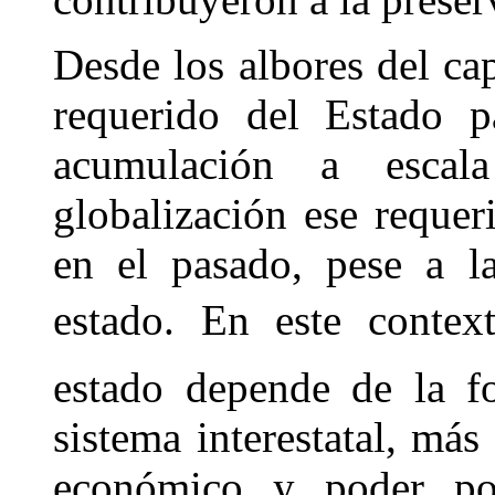
Desde los albores del cap
requerido del Estado p
acumulación a escal
globalización ese reque
en el pasado, pese a la
estado. En este context
estado depende de la f
sistema interestatal, más
económico y poder polí