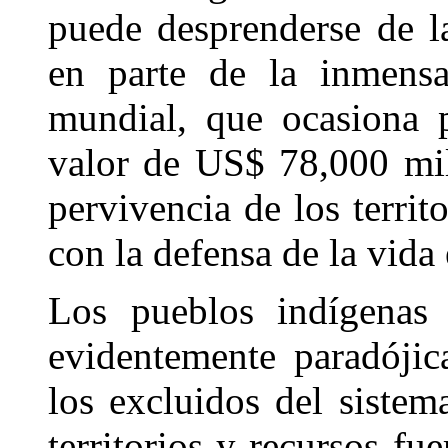
puede desprenderse de la
en parte de la inmens
mundial, que ocasiona p
valor de US$ 78,000 mil
pervivencia de los terri
con la defensa de la vida 
Los pueblos indígenas 
evidentemente paradójic
los excluidos del sistema
territorios y recursos f