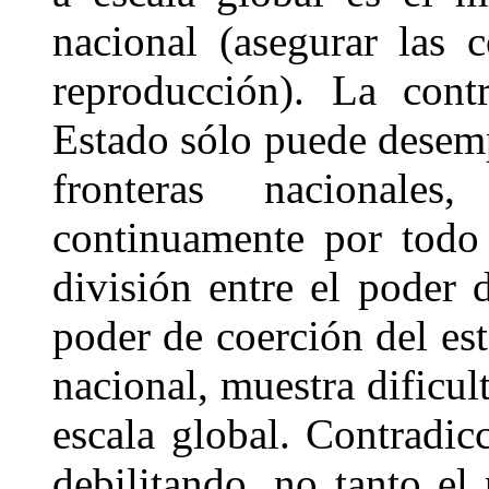
nacional (asegurar las 
reproducción). La cont
Estado sólo puede desemp
fronteras nacionale
continuamente por todo 
división entre el poder 
poder de coerción del esta
nacional, muestra dificul
escala global. Contradic
debilitando, no tanto el