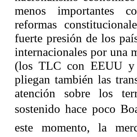
menos importantes co
reformas constitucional
fuerte presión de los pa
internacionales por una 
(los TLC con EEUU y l
pliegan también las tra
atención sobre los ter
sostenido hace poco Boa
este momento, la merca