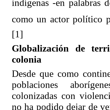
indígenas -en palabras 
como un actor político p
[1]
Globalización de terr
colonia
Desde que como continen
poblaciones aboríge
colonizadas con violenc
no ha podido dejar de ve