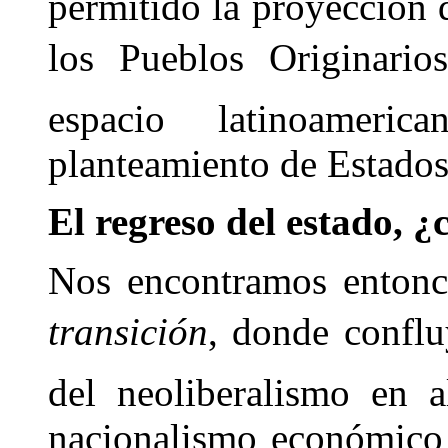
permitido la proyección
los Pueblos Originari
espacio latinoamer
planteamiento de Estados
El regreso del estado, 
Nos encontramos entonc
transición
, donde confluy
del neoliberalismo en a
nacionalismo económico 