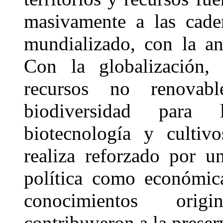
masivamente a las caden
mundializado, con la an
Con la globalización, 
recursos no renovab
biodiversidad para l
biotecnología y cultivo
realiza reforzado por u
política como económica
conocimientos origi
contribuyeron a la preser