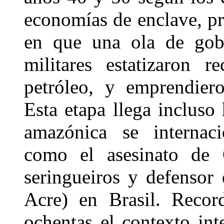
economías de enclave, p
en que una ola de gobie
militares estatizaron 
petróleo, y emprendier
Esta etapa llega incluso
amazónica se internaci
como el asesinato de 
seringueiros y defensor 
Acre) en Brasil. Recor
ochentas el contexto int