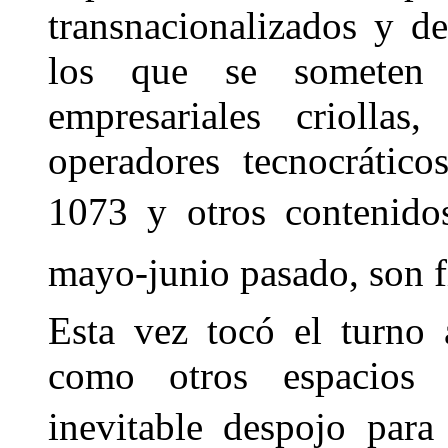
transnacionalizados y de
los que se someten s
empresariales criolla
operadores tecnocrátic
1073 y otros contenidos
mayo-junio pasado, son fi
Esta vez tocó el turno a
como otros espacios 
inevitable despojo pa