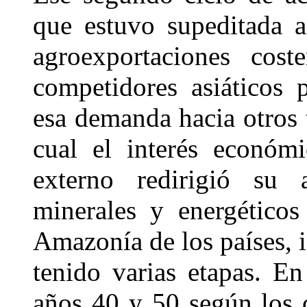
que estuvo supeditada a
agroexportaciones cos
competidores asiáticos 
esa demanda hacia otros t
cual el interés económi
externo redirigió su 
minerales y energéticos
Amazonía de los países, i
tenido varias etapas. E
años 40 y 50 según los 