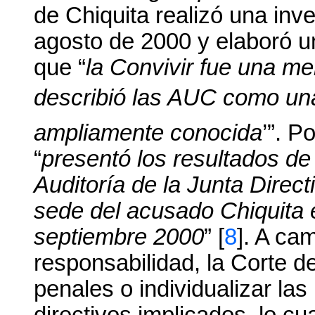
de Chiquita realizó una inv
agosto de 2000 y elaboró un
que “
la Convivir fue una m
describió las AUC como una 
ampliamente conocida
’”. P
“
presentó los resultados de
Auditoría de la Junta Direct
sede del acusado Chiquita 
septiembre 2000
” [
8
]. A ca
responsabilidad, la Corte d
penales o individualizar las
directivos implicados, lo cu