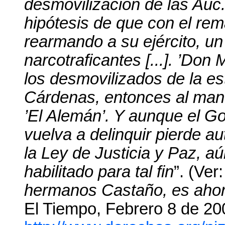
desmovilización de las Auc.
hipótesis de que con el rem
rearmando a su ejército, un
narcotraficantes [...]. ’Don 
los desmovilizados de la es
Cárdenas, entonces al man
’El Alemán’. Y aunque el Go
vuelva a delinquir pierde a
la Ley de Justicia y Paz, 
habilitado para tal fin
”. (Ver
hermanos Castaño, es ahor
El Tiempo, Febrero 8 de 20