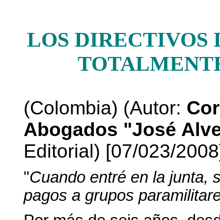
LOS DIRECTIVOS 
TOTALMENTE
(Colombia) (Autor:
Cor
Abogados "José Alve
Editorial) [07/023/2008
"
Cuando entré en la junta,
pagos a grupos paramilitar