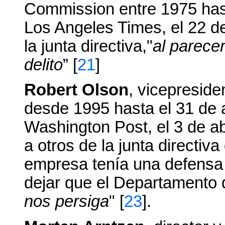
Commission entre 1975 has
Los Angeles Times, el 22 d
la junta directiva,"
al parece
delito
” [
21
]
Robert Olson
, vicepreside
desde 1995 hasta el 31 de 
Washington Post, el 3 de ab
a otros de la junta directiva
empresa tenía una defensa 
dejar que el Departamento d
nos persiga
" [
23
].