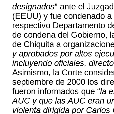
designados
” ante el Juzgad
(EEUU) y fue condenado a p
respectivo Departamento d
de condena del Gobierno, l
de Chiquita a organizacione
y aprobados por altos ejecu
incluyendo oficiales, direc
Asimismo, la Corte conside
septiembre de 2000 los dire
fueron informados que “
la 
AUC y que las AUC eran una
violenta dirigida por Carlo