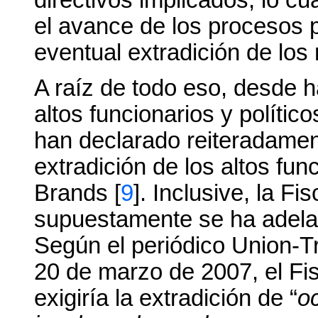
el avance de los procesos 
eventual extradición de los
A raíz de todo eso, desde 
altos funcionarios y políti
han declarado reiteradament
extradición de los altos fun
Brands [
9
]. Inclusive, la F
supuestamente se ha adelan
Según el periódico Union-
20 de marzo de 2007, el Fi
exigiría la extradición de “
o