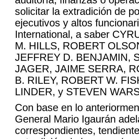
auditoría, finanzas o opera
solicitar la extradición de 
ejecutivos y altos funciona
International, a saber 
M. HILLS, ROBERT OLS
JEFFREY D. BENJAMIN, 
JAGER, JAIME SERRA, R
B. RILEY, ROBERT W. FI
LINDER, y STEVEN WAR
Con base en lo anteriormen
General Mario Igaurán adela
correspondientes, tendiente