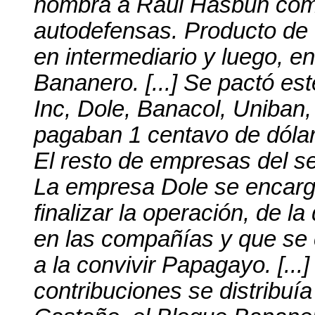
nombra a Raúl Hasbún como
autodefensas. Producto de 
en intermediario y luego, e
Bananero. [...] Se pactó es
Inc, Dole, Banacol, Uniban
pagaban 1 centavo de dólar 
El resto de empresas del se
La empresa Dole se encarga
finalizar la operación, de l
en las compañías y que se 
a la convivir Papagayo. [...
contribuciones se distribuí