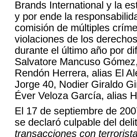
Brands International y la es
y por ende la responsabili
comisión de múltiples crím
violaciones de los derecho
durante el último año por d
Salvatore Mancuso Gómez, 
Rendón Herrera, alias El A
Jorge 40, Nodier Giraldo Gi
Éver Veloza García, alias H
El 17 de septiembre de 2007
se declaró culpable del deli
transacciones con terrorist