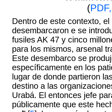
(
PDF,
Dentro de este contexto, e
desembarcaron e se introduje
fusiles AK 47 y cinco millo
para los mismos, arsenal tr
Este desembarco se produjo
específicamente en los pat
lugar de donde partieron l
destino a las organizacione
Urabá. El entonces jefe par
públicamente que este hech