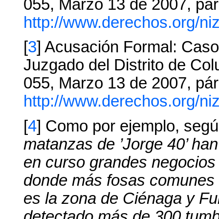
055, Marzo 13 de 2007, pár
http://www.derechos.org/niz
[
3
] Acusación Formal: Cas
Juzgado del Distrito de Co
055, Marzo 13 de 2007, pár
http://www.derechos.org/niz
[
4
] Como por ejemplo, segú
matanzas de ’Jorge 40’ han 
en curso grandes negocios 
donde más fosas comunes 
es la zona de Ciénaga y Fun
detectado más de 300 tumb