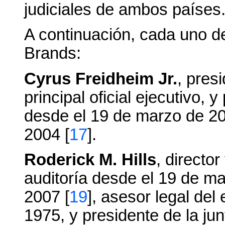
judiciales de ambos países
A continuación, cada uno de
Brands:
Cyrus Freidheim Jr.
, presi
principal oficial ejecutivo, 
desde el 19 de marzo de 20
2004 [
17
].
Roderick M. Hills
, directo
auditoría desde el 19 de ma
2007 [
19
], asesor legal de
1975, y presidente de la ju