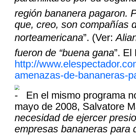
región bananera pagaron. P
que, creo, son compañías d
norteamericana
”. (Ver:
Alia
fueron de “buena gana
”. E
http://www.elespectador.com/
amenazas-de-bananeras-pa
En el mismo programa not
mayo de 2008, Salvatore M
necesidad de ejercer presi
empresas bananeras para 