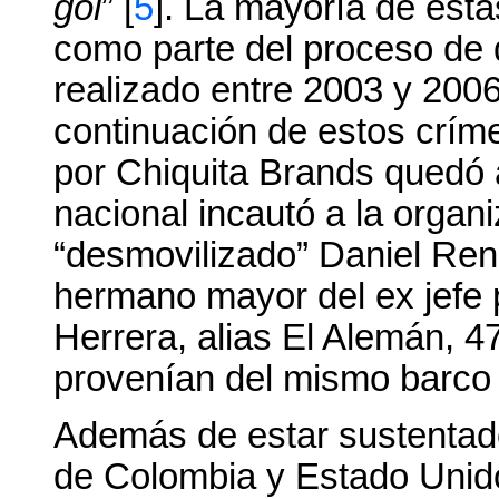
gol
” [
5
]. La mayoría de est
como parte del proceso de d
realizado entre 2003 y 2006
continuación de estos crím
por Chiquita Brands quedó a
nacional incautó a la organi
“desmovilizado” Daniel Ren
hermano mayor del ex jefe 
Herrera, alias El Alemán, 4
provenían del mismo barco 
Además de estar sustentado
de Colombia y Estado Unidos