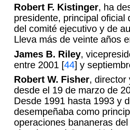
Robert F. Kistinger
, ha d
presidente, principal oficia
del comité ejecutivo y de au
Lleva más de veinte años en
James B. Riley
, vicepresid
entre 2001 [
44
] y septiembr
Robert W. Fisher
, director
desde el 19 de marzo de 20
Desde 1991 hasta 1993 y d
desempeñaba como principal
operaciones bananeras del