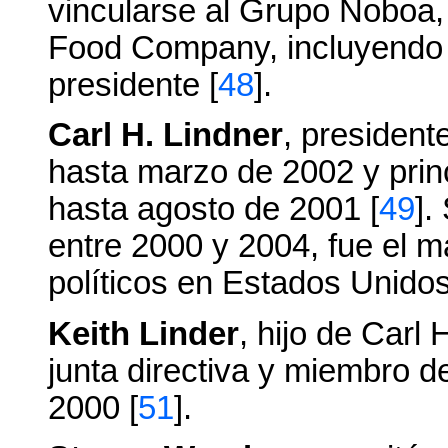
vincularse al Grupo Noboa,
Food Company, incluyendo 
presidente [
48
].
Carl H. Lindner
, president
hasta marzo de 2002 y princ
hasta agosto de 2001 [
49
].
entre 2000 y 2004, fue el m
políticos en Estados Unidos
Keith Linder
, hijo de Carl 
junta directiva y miembro d
2000 [
51
].