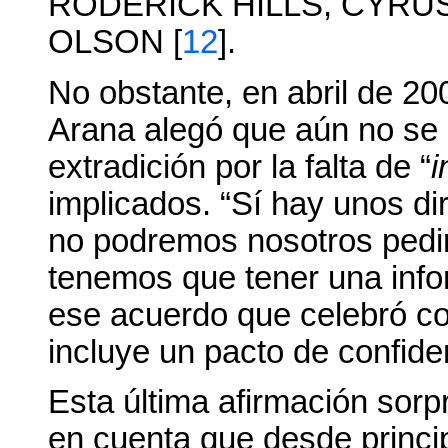
RODERICK HILLS, CYRUS
OLSON [
12
].
No obstante, en abril de 200
Arana alegó que aún no se 
extradición por la falta de “
i
implicados. “Sí hay unos di
no podremos nosotros pedir
tenemos que tener una info
ese acuerdo que celebró co
incluye un pacto de confiden
Esta última afirmación so
en cuenta que desde princi