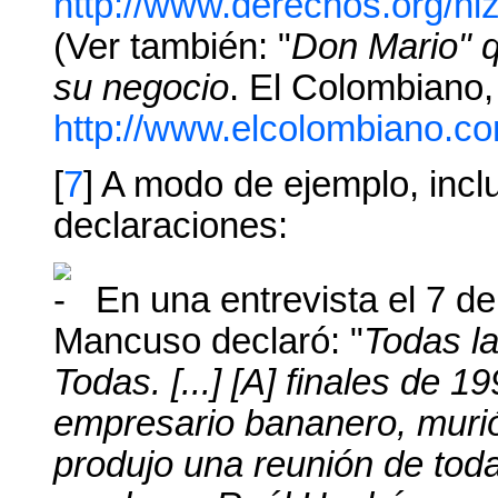
http://www.derechos.org/ni
(Ver también: "
Don Mario" q
su negocio
. El Colombiano,
http://www.elcolombiano.
[
7
] A modo de ejemplo, incl
declaraciones:
En una entrevista el 7 de
Mancuso declaró: "
Todas l
Todas. [...] [A] finales de 
empresario bananero, murió
produjo una reunión de tod