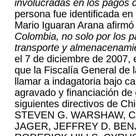
involucradas en los pagos 
persona fue identificada en
Mario Iguaran Arana afirmó
Colombia, no solo por los p
transporte y almenacenamie
el 7 de diciembre de 2007, 
que la Fiscalía General de 
llamar a indagatoria bajo ca
agravado y financiación de
siguientes directivos de 
STEVEN G. WARSHAW, CA
JAGER, JEFFREY D. BE