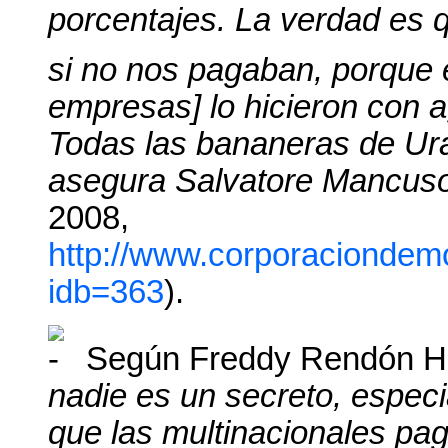
porcentajes. La verdad e
si no nos pagaban, porque e
empresas] lo hicieron con 
Todas las bananeras de Ura
asegura Salvatore Mancus
2008,
http://www.corporaciondemo
idb=363
).
Según Freddy Rendón Herr
nadie es un secreto, espec
que las multinacionales pa