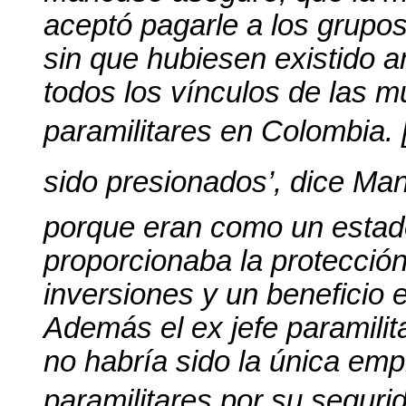
aceptó pagarle a los grupos
sin que hubiesen existido a
todos los vínculos de las m
paramilitares en Colombia. [
sido presionados’, dice Ma
porque eran como un estado
proporcionaba la protección
inversiones y un beneficio
Además el ex jefe paramili
no habría sido la única em
paramilitares por su seguri