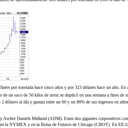
ólares por tonelada hace cinco años y por 323 dólares hace un año. En 
do de un saco de 50 kilos de arroz se duplicó en una semana a fines de 
 dólares al día y gastan entre un 60 y un 80% de sus ingresos en alime
ll y Archer Daniels Midland (ADM). Estos dos gigantes corporativos co
nes en la NYMEX y en la Bolsa de Futuros de Chicago (CBOT). En EE.U