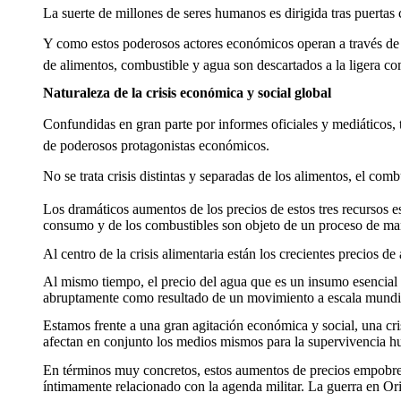
La suerte de millones de seres humanos es dirigida tras puertas
Y como estos poderosos actores económicos operan a través de 
de alimentos, combustible y agua son descartados a la ligera c
Naturaleza de la crisis económica y social global
Confundidas en gran parte por informes oficiales y mediáticos, tan
de poderosos protagonistas económicos.
No se trata crisis distintas y separadas de los alimentos, el co
Los dramáticos aumentos de los precios de estos tres recursos es
consumo y de los combustibles son objeto de un proceso de ma
Al centro de la crisis alimentaria están los crecientes precios
Al mismo tiempo, el precio del agua que es un insumo esencial p
abruptamente como resultado de un movimiento a escala mundial 
Estamos frente a una gran agitación económica y social, una crisi
afectan en conjunto los medios mismos para la supervivencia 
En términos muy concretos, estos aumentos de precios empobrec
íntimamente relacionado con la agenda militar. La guerra en Orie