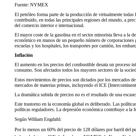
Fuente: NYMEX
El petróleo forma parte de la producción de virtualmente todas l
contribuido, en todas las principales regiones del mundo, a pre
del comercio interior e internacional.
El mayor coste de la gasolina en el sector minorista lleva a la 
económico en manos de un pequeño número de corporaciones globa
escuelas y los hospitales, los transportes por camión, los embarq
Inflación
El aumento en los precios del combustible desata un proceso i
consumo. Son afectados todos los mayores sectores de la socieda
Estos movimientos de precios son dictados por los mercados de m
mercados de materias primas, incluyendo el ICE [Intercontinen
La dramática subida de precios no es el resultado de una escas
Este trastorno en la economía global es deliberado. Las polític
políticas reguladores. La depresión económica contribuye a la 
Según William Engdahl:
Por lo menos un 60% del precio de 128 dólares por barril del p