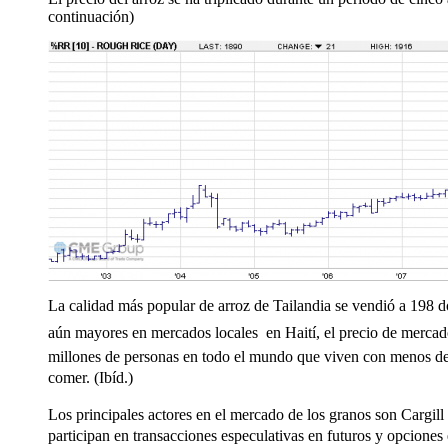
continuación)
La calidad más popular de arroz de Tailandia se vendió a 198 d
aún mayores en mercados locales  en Haití, el precio de merca
millones de personas en todo el mundo que viven con menos de 2
comer. (Ibíd.)
Los principales actores en el mercado de los granos son Cargi
participan en transacciones especulativas en futuros y opcio