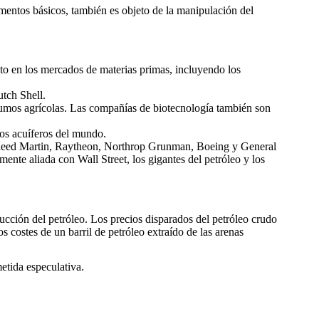
entos básicos, también es objeto de la manipulación del
cto en los mercados de materias primas, incluyendo los
tch Shell.
sumos agrícolas. Las compañías de biotecnología también son
sos acuíferos del mundo.
ockheed Martin, Raytheon, Northrop Grunman, Boeing y General
te aliada con Wall Street, los gigantes del petróleo y los
ucción del petróleo. Los precios disparados del petróleo crudo
s costes de un barril de petróleo extraído de las arenas
etida especulativa.