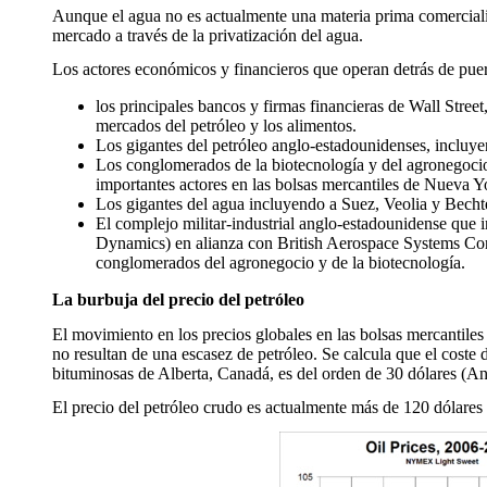
Aunque el agua no es actualmente una materia prima comerciali
mercado a través de la privatización del agua.
Los actores económicos y financieros que operan detrás de puer
los principales bancos y firmas financieras de Wall Stree
mercados del petróleo y los alimentos.
Los gigantes del petróleo anglo-estadounidenses, inclu
Los conglomerados de la biotecnología y del agronegocio
importantes actores en las bolsas mercantiles de Nueva 
Los gigantes del agua incluyendo a Suez, Veolia y Bechtel
El complejo militar-industrial anglo-estadounidense que
Dynamics) en alianza con British Aerospace Systems Corp
conglomerados del agronegocio y de la biotecnología.
La burbuja del precio del petróleo
El movimiento en los precios globales en las bolsas mercantile
no resultan de una escasez de petróleo. Se calcula que el coste 
bituminosas de Alberta, Canadá, es del orden de 30 dólares (
El precio del petróleo crudo es actualmente más de 120 dólares p