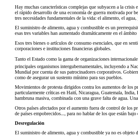
Hay muchas características complejas que subyacen a la crisis e
el rápido desarrollo de una economía de guerra motivada por be
tres necesidades fundamentales de la vida: el alimento, el agua,
El suministro de alimento, agua y combustible es un prerrequisit
esas tres variables han aumentado dramáticamente en el ámbito
Esos tres bienes o artículos de consumo esenciales, que en sent
corporaciones e instituciones financieras globales.
Tanto el Estado como la gama de organizaciones internacionales 
principales organismos intergubernamentales, incluyendo a Nac
Mundial por cuenta de sus patrocinadores corporativos. Gobierno
como de asegurar un sustento mínimo para sus pueblos.
Movimientos de protesta dirigidos contra los aumentos de los 
particularmente críticas en Haití, Nicaragua, Guatemala, India,
hambruna masiva, combinada con una grave falta de agua. Una si
Otros países afectados por el aumento fuera de control de los p
de países empobrecidos..., para no hablar de los que están bajo 
Desregulación
El suministro de alimento, agua y combustible ya no es objeto d