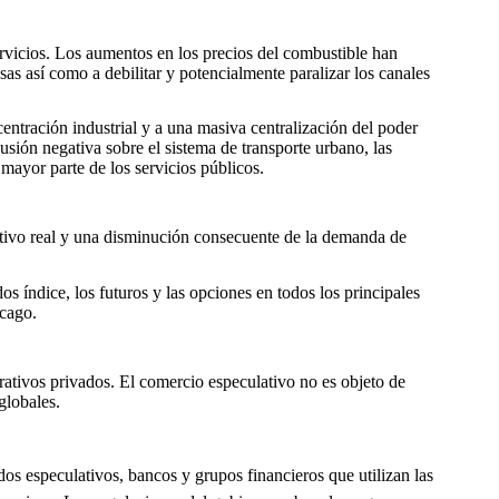
servicios. Los aumentos en los precios del combustible han
as así como a debilitar y potencialmente paralizar los canales
centración industrial y a una masiva centralización del poder
ión negativa sobre el sistema de transporte urbano, las
a mayor parte de los servicios públicos.
itivo real y una disminución consecuente de la demanda de
s índice, los futuros y las opciones en todos los principales
icago.
rativos privados. El comercio especulativo no es objeto de
globales.
os especulativos, bancos y grupos financieros que utilizan las