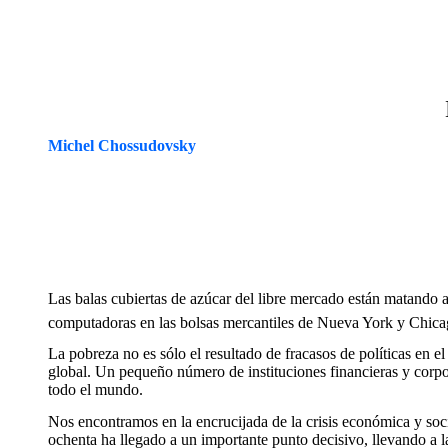
Michel Chossudovsky
Las balas cubiertas de azúcar del libre mercado están matand
computadoras en las bolsas mercantiles de Nueva York y Chicago
La pobreza no es sólo el resultado de fracasos de políticas en
global. Un pequeño número de instituciones financieras y corpo
todo el mundo.
Nos encontramos en la encrucijada de la crisis económica y soci
ochenta ha llegado a un importante punto decisivo, llevando a 