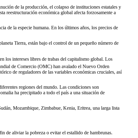
ución de la producción, el colapso de instituciones estatales y
sta reestructuración económica global afecta forzosamente a
ncia de la especie humana. En los últimos años, los precios de
 planeta Tierra, están bajo el control de un pequeño número de
n los intereses libres de trabas del capitalismo global. Los
undial de Comercio (OMC) han avalado el Nuevo Orden
órico de reguladores de las variables económicas cruciales, así
diferentes regiones del mundo. Las condiciones son
omalia ha precipitado a todo el país a una situación de
, Sudán, Mozambique, Zimbabue, Kenia, Eritrea, una larga lista
n de aliviar la pobreza o evitar el estallido de hambrunas.