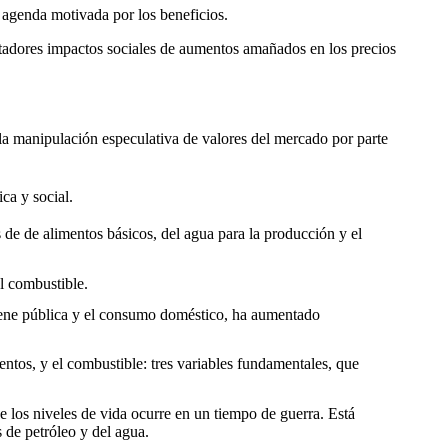
a agenda motivada por los beneficios.
stadores impactos sociales de aumentos amañados en los precios
 de la manipulación especulativa de valores del mercado por parte
ica y social.
s de de alimentos básicos, del agua para la producción y el
el combustible.
igiene pública y el consumo doméstico, ha aumentado
mentos, y el combustible: tres variables fundamentales, que
los niveles de vida ocurre en un tiempo de guerra. Está
 de petróleo y del agua.