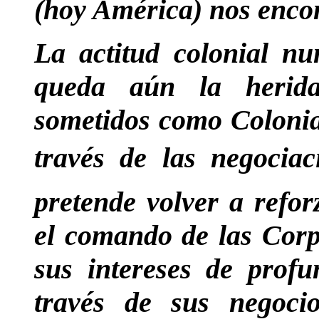
(hoy América) nos enco
La actitud colonial nu
queda aún la herid
sometidos como Colonia
través de las negoci
pretende volver a refor
el comando de las Corp
sus intereses de profu
través de sus negocio