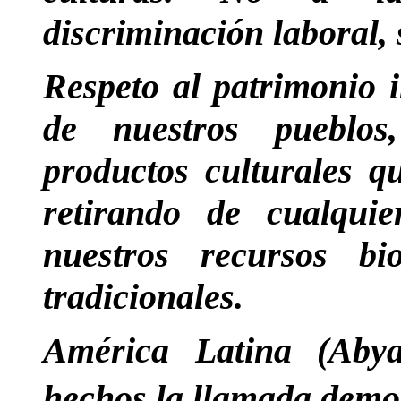
discriminación laboral, 
Respeto al patrimonio i
de nuestros pueblos
productos culturales qu
retirando de cualqui
nuestros recursos bi
tradicionales.
América Latina (Abya
hechos la llamada democ