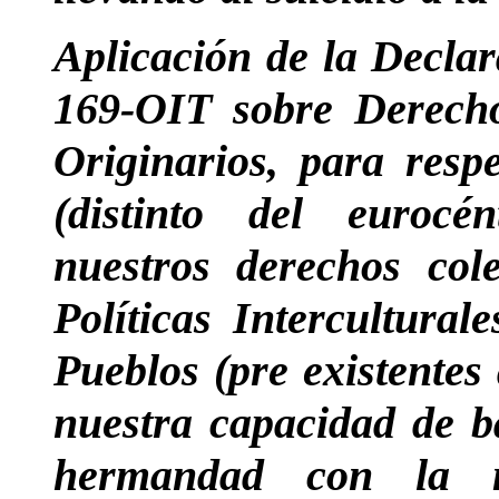
Aplicación de la Decla
169-OIT sobre Derecho
Originarios, para res
(distinto del eurocé
nuestros derechos colec
Políticas Intercultural
Pueblos (pre existentes
nuestra capacidad de b
hermandad con la m