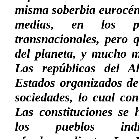
misma soberbia eurocént
medias, en los pa
transnacionales, pero 
del planeta, y mucho m
Las repúblicas del 
Estados organizados de
sociedades, lo cual co
Las constituciones se h
los pueblos indí