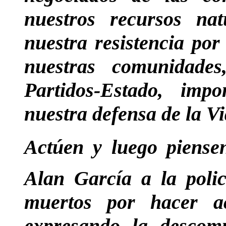
nuestros recursos na
nuestra resistencia po
nuestras comunidade
Partidos-Estado, imp
nuestra defensa de la Vi
Actúen y luego piense
Alan García a la polic
muertos por hacer ac
expresando la descomp