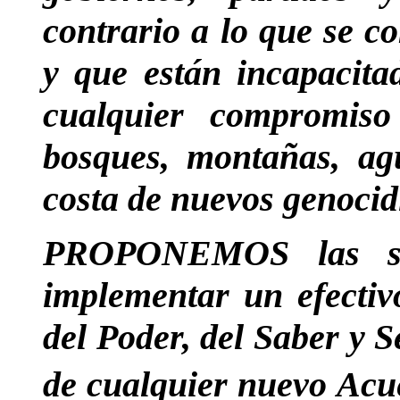
contrario a lo que se c
y que están incapacita
cualquier compromiso 
bosques, montañas, agu
costa de nuevos genocidi
PROPONEMOS las sigu
implementar un efectiv
del Poder, del Saber y 
de cualquier nuevo Ac