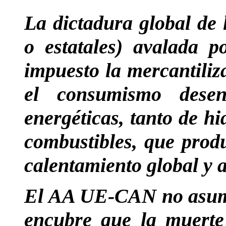
La dictadura global de 
o estatales) avalada p
impuesto la mercantiliz
el consumismo desen
energéticas, tanto de h
combustibles, que prod
calentamiento global y
El AA UE-CAN no asume
encubre que la muerte