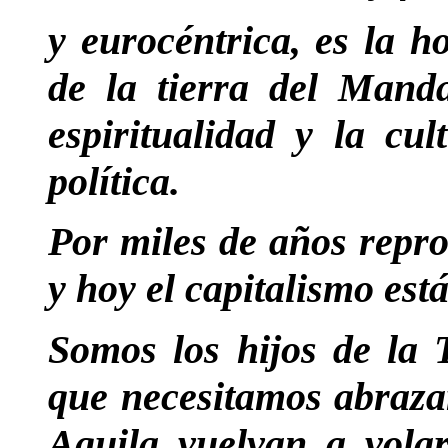
y eurocéntrica, es la ho
de la tierra del Mand
espiritualidad y la cu
política.
Por miles de años repr
y hoy el capitalismo está
Somos los hijos de la T
que necesitamos abraza
Aguila vuelvan a vola