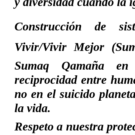
y diversidad cuando la ig
Construcción de sis
Vivir/Vivir Mejor (
Sumaq Qamaña en 
reciprocidad entre huma
no en el suicido planet
la vida.
Respeto a nuestra prote