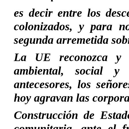
es decir entre los desc
colonizados, y para n
segunda arremetida sobr
La UE reconozca y r
ambiental, social y
antecesores, los señore
hoy agravan las corpora
Construcción de Estad
comunitaria, ante el 