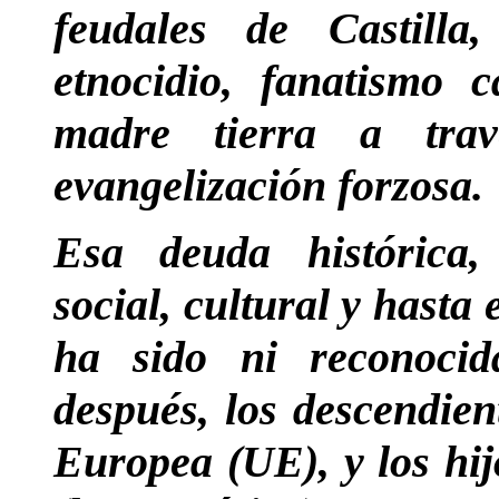
feudales de Castilla
etnocidio, fanatismo c
madre tierra a trav
evangelización forzosa.
Esa deuda histórica,
social, cultural y hasta 
ha sido ni reconocid
después, los descendien
Europea (UE), y los hij