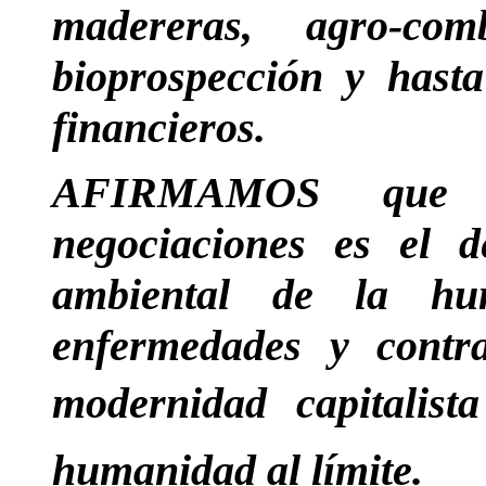
madereras, agro-comb
bioprospección y hasta
financieros.
AFIRMAMOS que e
negociaciones es el d
ambiental de la hu
enfermedades y contra
modernidad capitalis
humanidad al límite.