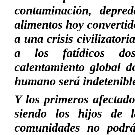
contaminación, depre
alimentos hoy convertid
a una crisis civilizator
a los fatídicos do
calentamiento global do
humano será indetenibl
Y los primeros afectad
siendo los hijos de 
comunidades no podrán