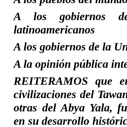
A los gobiernos d
latinoamericanos
A los gobiernos de la 
A la opinión pública int
REITERAMOS que en 
civilizaciones del Taw
otras del Abya Yala, f
en su desarrollo históri