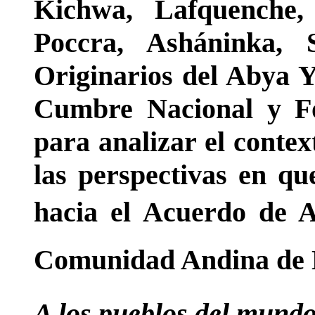
Kichwa, Lafquenche,
Poccra, Asháninka, 
Originarios del Abya Y
Cumbre Nacional y Fo
para analizar el contex
las perspectivas en qu
hacia el Acuerdo de 
Comunidad Andina de 
A los pueblos del mund