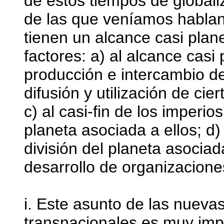
de estos tiempos de globali
de las que veníamos habland
tienen un alcance casi plane
factores: a) al alcance casi
producción e intercambio de
difusión y utilización de ci
c) al casi-fin de los imperios
planeta asociada a ellos; d) a
división del planeta asociada
desarrollo de organizaciones
i. Este asunto de las nueva
transnacionales es muy impo