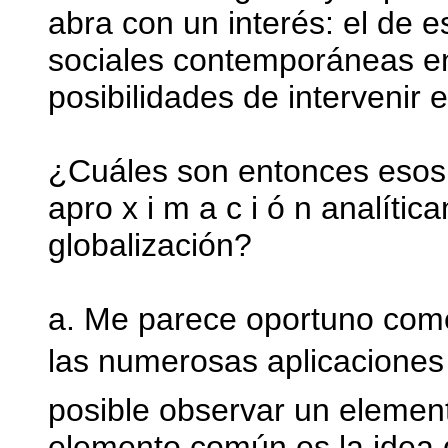
abra con un interés: el de e
sociales contemporáneas en l
posibilidades de intervenir 
¿Cuáles son entonces esos 
apro x i m a c i ó n analític
globalización?
a. Me parece oportuno come
las numerosas aplicaciones d
posible observar un eleme
elemento común es la idea d