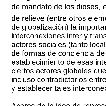
de mandato de los dioses, 
de relieve (entre otros ele
de globalización) la importa
interconexiones inter y tra
actores sociales (tanto loca
de formas de conciencia de 
establecimiento de esas int
ciertos actores globales que
incluso contradictorios entre
y establecer tales intercone
Acerca de la idea de repres