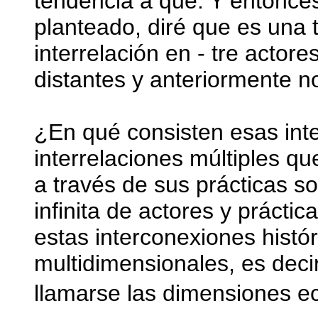
tendencia a qué. Y entonce
planteado, diré que es una t
interrelación en - tre actor
distantes y anteriormente n
¿En qué consisten esas inte
interrelaciones múltiples qu
a través de sus prácticas s
infinita de actores y prácti
estas interconexiones histó
multidimensionales, es decir
llamarse las dimensiones econó