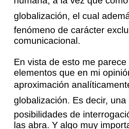
humana, a la vez que como 
globalización, el cual ade
fenómeno de carácter excl
comunicacional.
En vista de esto me parece 
elementos que en mi opinió
aproximación analíticamente 
globalización. Es decir, una
posibilidades de interrogaci
las abra. Y algo muy import