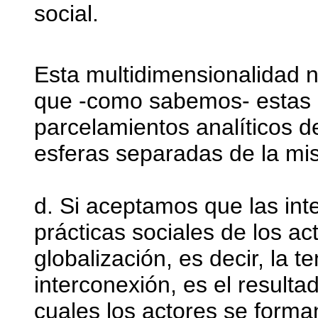
social.
Esta multidimensionalidad 
que -como sabemos- estas 
parcelamientos analíticos d
esferas separadas de la mi
d. Si aceptamos que las int
prácticas sociales de los a
globalización, es decir, la t
interconexión, es el resulta
cuales los actores se forma