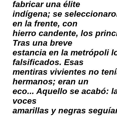
fabricar una élite
indígena; se seleccionaro
en la frente, con
hierro candente, los princi
Tras una breve
estancia en la metrópoli l
falsificados. Esas
mentiras vivientes no ten
hermanos; eran un
eco... Aquello se acabó: l
voces
amarillas y negras seguí