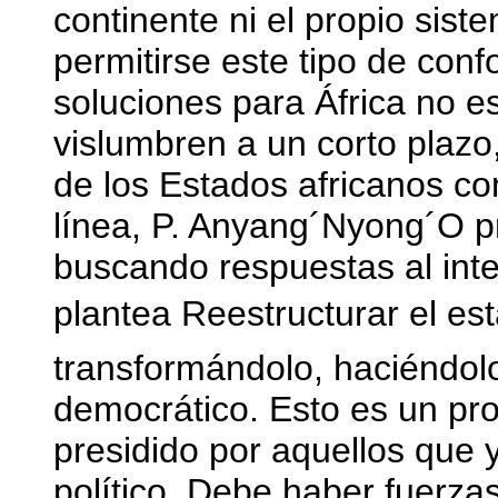
continente ni el propio sist
permitirse este tipo de con
soluciones para África no e
vislumbren a un corto plazo,
de los Estados africanos co
línea, P. Anyang´Nyong´O 
buscando respuestas al inte
plantea Reestructurar el es
transformándolo, haciéndolo
democrático. Esto es un pr
presidido por aquellos que y
político. Debe haber fuerza