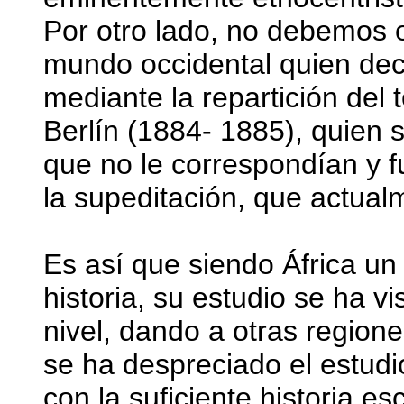
Por otro lado, no debemos o
mundo occidental quien decid
mediante la repartición del 
Berlín (1884- 1885), quien 
que no le correspondían y f
la supeditación, que actua
Es así que siendo África un 
historia, su estudio se ha 
nivel, dando a otras region
se ha despreciado el estudi
con la suficiente historia es