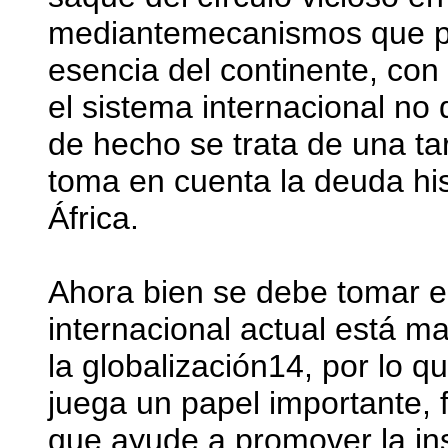
mediantemecanismos que pe
esencia del continente, con
el sistema internacional no 
de hecho se trata de una ta
toma en cuenta la deuda his
África.
Ahora bien se debe tomar e
internacional actual está m
la globalización14, por lo q
juega un papel importante, 
que ayude a promover la ins