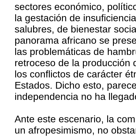
sectores económico, político
la gestación de insuficienci
salubres, de bienestar soci
panorama africano se prese
las problemáticas de hambr
retroceso de la producción 
los conflictos de carácter étn
Estados. Dicho esto, parecer
independencia no ha llegado
Ante este escenario, la co
un afropesimismo, no obstan