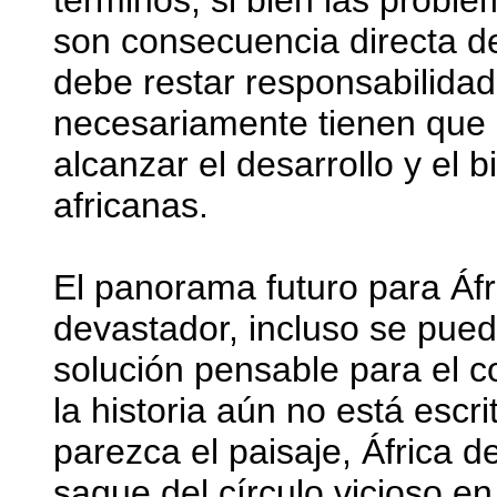
términos, si bien las proble
son consecuencia directa d
debe restar responsabilidad
necesariamente tienen que 
alcanzar el desarrollo y el 
africanas.
El panorama futuro para Áfr
devastador, incluso se pued
solución pensable para el co
la historia aún no está escr
parezca el paisaje, África 
saque del círculo vicioso en