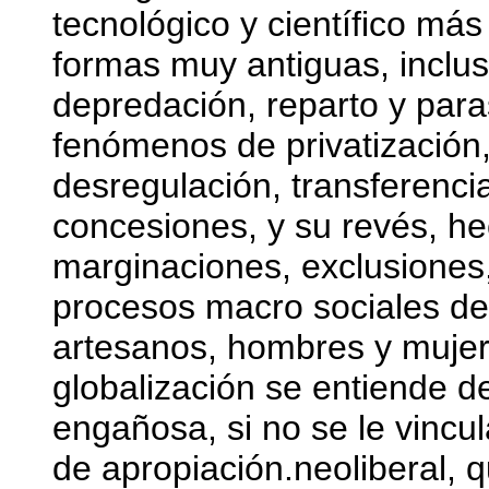
tecnológico y científico m
formas muy antiguas, inclus
depredación, reparto y par
fenómenos de privatización,
desregulación, transferenci
concesiones, y su revés, h
marginaciones, exclusiones,
procesos macro sociales de
artesanos, hombres y mujere
globalización se entiende d
engañosa, si no se le vincu
de apropiación.neoliberal, 