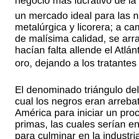
negocio más lucrativo de la 
un mercado ideal para las na
metalúrgica y licorera; a 
de malísima calidad, se arr
hacían falta allende el Atlán
oro, dejando a los tratante
El denominado triángulo del
cual los negros eran arreba
América para iniciar un pro
primas, las cuales serían e
para culminar en la industr