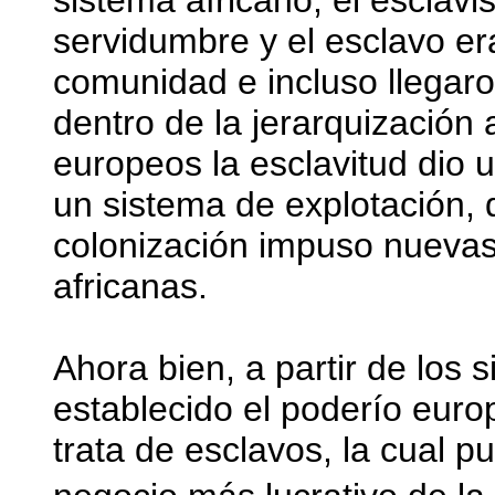
sistema africano, el esclav
servidumbre y el esclavo e
comunidad e incluso llegar
dentro de la jerarquización 
europeos la esclavitud dio 
un sistema de explotación, d
colonización impuso nuevas
africanas.
Ahora bien, a partir de los s
establecido el poderío euro
trata de esclavos, la cual 