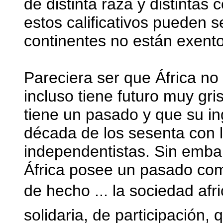
de distinta raza y distinta
estos calificativos pueden s
continentes no están exent
Pareciera ser que África no
incluso tiene futuro muy gri
tiene un pasado y que su in
década de los sesenta con l
independentistas. Sin embar
África posee un pasado como
de hecho ... la sociedad af
solidaria, de participación,