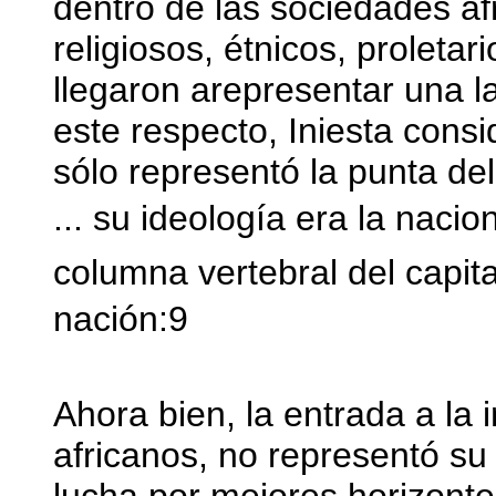
dentro de las sociedades a
religiosos, étnicos, proletar
llegaron arepresentar una la
este respecto, Iniesta cons
sólo representó la punta de
... su ideología era la naci
columna vertebral del capit
nación:9
Ahora bien, la entrada a la
africanos, no representó su