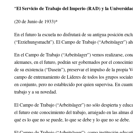
El Servicio de Trabajo del Imperio (RAD) y la Universid
“
(20 de Junio de 1933)*
En el futuro la escuela no disfrutará de su antigua posición e
(“Erziehungsmacht”). El Campo de Trabajo (“Arbeitslager”) ahora 
En el Campo de Trabajo (“Arbeitslager”) vemos realizarse, con
alemanes, en el futuro, podrán ser gobernados por el conocimien
de su existencia (“Dasein”), preservar el impulso de la propia 
campo de entrenamiento de Líderes de todos los grupos sociales
en conjunto, pero no establecido por quien supervisa. En cuanto
trabajo y a su novedad.
El Campo de Trabajo (“Arbeitslager”) no sólo despierta y educa
el futuro este conocimiento del trabajo, arraigado en las almas 
qué es lo que no se puede, lo que se debe y lo que no se debe.
El Campo de Trabajo (“Arbeitslager”), como institución educativ