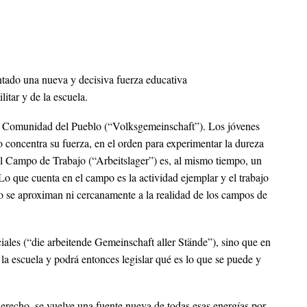
ntado una nueva y decisiva fuerza educativa
itar y de la escuela.
 la Comunidad del Pueblo (“Volksgemeinschaft”). Los jóvenes
 concentra su fuerza, en el orden para experimentar la dureza
 El Campo de Trabajo (“Arbeitslager”) es, al mismo tiempo, un
o que cuenta en el campo es la actividad ejemplar y el trabajo
no se aproximan ni cercanamente a la realidad de los campos de
ales (“die arbeitende Gemeinschaft aller Stände”), sino que en
 la escuela y podrá entonces legislar qué es lo que se puede y
derecho, se vuelve una fuente nueva de todas esas energías por