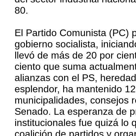
80.
El Partido Comunista (PC) p
gobierno socialista, inician
llevó de más de 20 por cient
ciento que suma actualment
alianzas con el PS, hereda
esplendor, ha mantenido 12 
municipalidades, consejos r
Senado. La esperanza de p
institucionales fue quizá lo
coalición de partidos y or