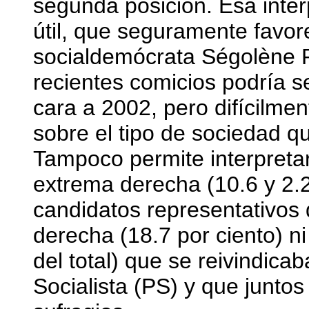
segunda posición. Esa inter
útil, que seguramente favor
socialdemócrata Ségolène Ro
recientes comicios podría se
cara a 2002, pero difícilme
sobre el tipo de sociedad q
Tampoco permite interpretar 
extrema derecha (10.6 y 2.2
candidatos representativos d
derecha (18.7 por ciento) ni
del total) que se reivindicab
Socialista (PS) y que juntos 