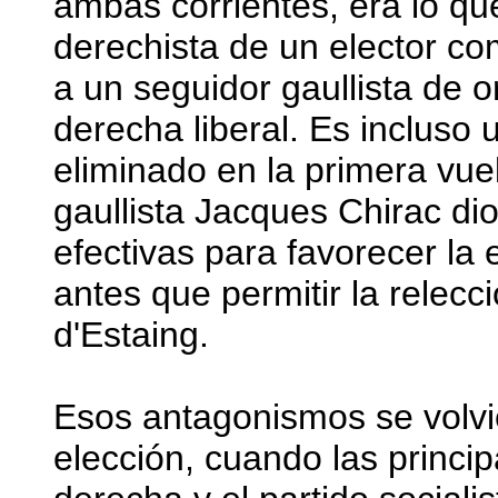
ambas corrientes, era lo qu
derechista de un elector co
a un seguidor gaullista de o
derecha liberal. Es incluso 
eliminado en la primera vue
gaullista Jacques Chirac di
efectivas para favorecer la e
antes que permitir la relecc
d'Estaing.
Esos antagonismos se volvi
elección, cuando las principa