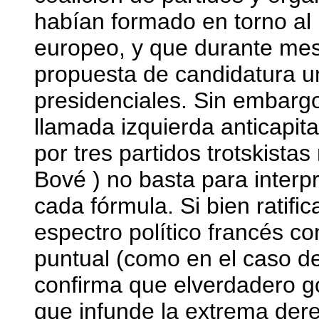
habían formado en torno al 
europeo, y que durante mes
propuesta de candidatura un
presidenciales. Sin embargo
llamada izquierda anticapit
por tres partidos trotskista
Bové ) no basta para interp
cada fórmula. Si bien ratific
espectro político francés c
puntual (como en el caso d
confirma que elverdadero g
que infunde la extrema derec