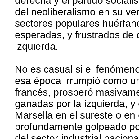
derecha y el partido social
del neoliberalismo en su ve
sectores populares huérfano
esperadas, y frustrados de 
izquierda.
No es casual si el fenómen
esa época irrumpió como un 
francés, prosperó masivame
ganadas por la izquierda, y 
Marsella en el sureste o en e
profundamente golpeado por
del sector industrial naciona