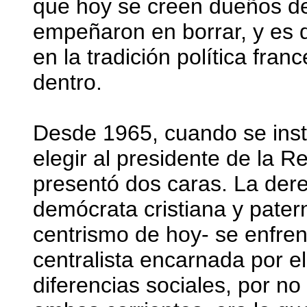
que hoy se creen dueños del
empeñaron en borrar, y es q
en la tradición política fran
dentro.
Desde 1965, cuando se insta
elegir al presidente de la R
presentó dos caras. La dere
demócrata cristiana y patern
centrismo de hoy- se enfren
centralista encarnada por e
diferencias sociales, por no 