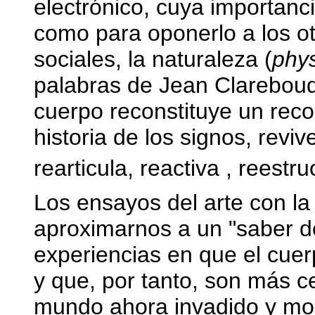
electrónico, cuya importanc
como para oponerlo a los o
sociales, la naturaleza (
phys
palabras de Jean Clareboudt,
cuerpo reconstituye un reco
historia de los signos, revi
rearticula, reactiva , reest
Los ensayos del arte con la
aproximarnos a un "saber d
experiencias en que el cuer
y que, por tanto, son más c
mundo ahora invadido y mo