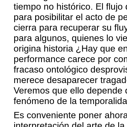
tiempo no histórico. El fluj
para posibilitar el acto de 
cierra para recuperar su flu
para algunos, quienes lo vi
origina historia ¿Hay que e
performance carece por co
fracaso ontológico desprovi
merece desaparecer tragado 
Veremos que ello depende 
fenómeno de la temporalida
Es conveniente poner ahora 
interpretación del arte de 