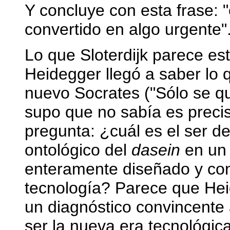
Y concluye con esta frase: 
convertido en algo urgente"
Lo que Sloterdijk parece es
Heidegger llegó a saber lo q
nuevo Socrates ("Sólo se q
supo que no sabía es precis
pregunta: ¿cuál es el ser de
ontológico del
dasein
en un 
enteramente diseñado y con
tecnología? Parece que Hei
un diagnóstico convincente 
ser la nueva era tecnológic