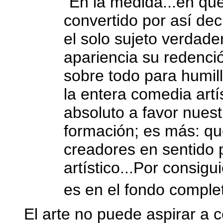
"En la medida...en que e
convertido por así dec
el solo sujeto verdade
apariencia su redenci
sobre todo para humil
la entera comedia artí
absoluto a favor nuest
formación; es más: q
creadores en sentido
artístico...Por consigu
es en el fondo complet
El arte no puede aspirar a 