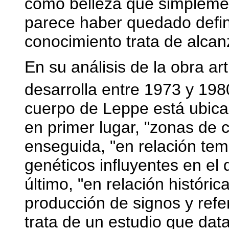
como belleza que simplement
parece haber quedado defin
conocimiento trata de alca
En su análisis de la obra ar
desarrolla entre 1973 y 198
cuerpo de Leppe está ubicad
en primer lugar, "zonas de 
enseguida, "en relación tem
genéticos influyentes en el 
último, "en relación históri
producción de signos y refe
trata de un estudio que data