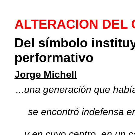
ALTERACION DEL
Del símbolo institu
performativo
Jorge Michell
...una generación que había
se encontró indefensa e
y en cuyo centro, en un 