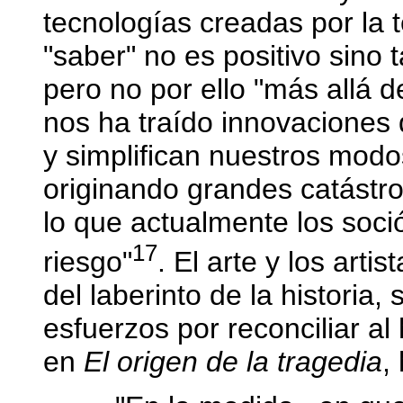
tecnologías creadas por la t
"saber" no es positivo sino 
pero no por ello "más allá d
nos ha traído innovaciones
y simplifican nuestros modo
originando grandes catástr
lo que actualmente los soci
17
riesgo"
. El arte y los art
del laberinto de la historia,
esfuerzos por reconciliar a
en
El origen de la tragedia
,