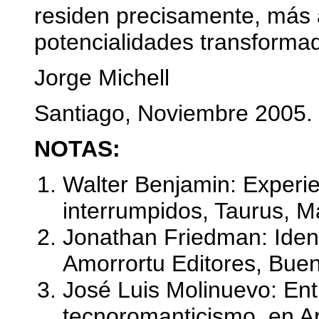
residen precisamente, más a
potencialidades transformad
Jorge Michell
Santiago, Noviembre 2005.
NOTAS:
Walter Benjamin: Experie
interrumpidos, Taurus, M
Jonathan Friedman: Ident
Amorrortu Editores, Buen
José Luis Molinuevo: Entr
tecnoromanticismo, en Ar