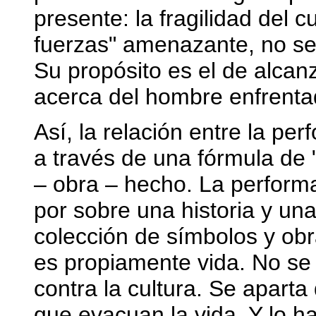
presente: la fragilidad del
fuerzas" amenazante, no se 
Su propósito es el de alcan
acerca del hombre enfrentad
Así, la relación entre la p
a través de una fórmula de 
– obra – hecho. La performa
por sobre una historia y un
colección de símbolos y obr
es propiamente vida. No se 
contra la cultura. Se aparta
que evacuan la vida. Y lo h