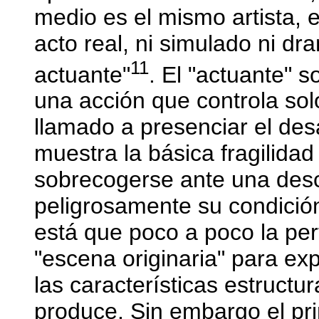
medio es el mismo artista,
acto real, ni simulado ni dr
11
actuante"
. El "actuante" 
una acción que controla solo
llamado a presenciar el des
muestra la básica fragilida
sobrecogerse ante una des
peligrosamente su condición
está que poco a poco la per
"escena originaria" para ex
las características estructu
produce. Sin embargo el pri