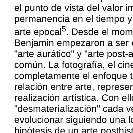
el punto de vista del valor i
permanencia en el tiempo y
5
arte epocal
. Desde el mome
Benjamin empezaron a ser co
"arte aurático" y "arte post
común. La fotografía, el cine
completamente el enfoque tr
relación entre arte, represe
realización artística. Con el
"desmaterialización" cada v
evolucionar siguiendo una ló
hipótesis de un arte posthist