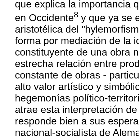
que explica la importancia 
8
en Occidente
y que ya se e
aristotélica del "hylemorfis
forma por mediación de la id
constituyente de una obra 
estrecha relación entre pro
constante de obras - partic
alto valor artístico y simból
hegemonías político-territor
atrae esta interpretación de
responde bien a sus espera
nacional-socialista de Alem