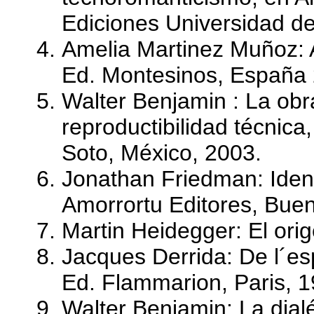
Ediciones Universidad d
Amelia Martinez Muñoz: A
Ed. Montesinos, España
Walter Benjamin : La obr
reproductibilidad técnica
Soto, México, 2003.
Jonathan Friedman: Ident
Amorrortu Editores, Buen
Martin Heidegger: El orig
Jacques Derrida: De l´esp
Ed. Flammarion, Paris, 1
Walter Benjamin: La dia