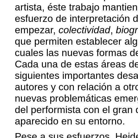
artista, éste trabajo manti
esfuerzo de interpretación d
empezar,
colectividad
,
biog
que permiten establecer alg
cuales las nuevas formas de
Cada una de estas áreas de
siguientes importantes desa
autores y con relación a ot
nuevas problemáticas emerg
del performista con el gran 
aparecido en su entorno.
Pese a sus esfuerzos, Heid