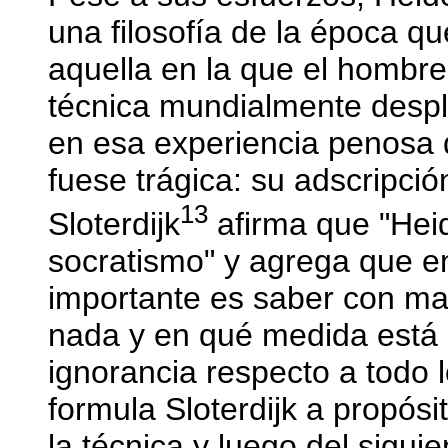
una filosofía de la época q
aquella en la que el hombr
técnica mundialmente despl
en esa experiencia penosa q
fuese trágica: su adscripció
13
Sloterdijk
afirma que "Hei
socratismo" y agrega que e
importante es saber con ma
nada y en qué medida está o
ignorancia respecto a todo 
formula Sloterdijk a propós
la técnica y luego del sigui