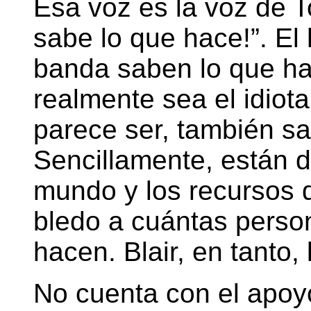
Esa voz es la voz de T
sabe lo que hace!”. El
banda saben lo que hac
realmente sea el idio
parece ser, también s
Sencillamente, están d
mundo y los recursos 
bledo a cuántas perso
hacen. Blair, en tanto, 
No cuenta con el apoyo