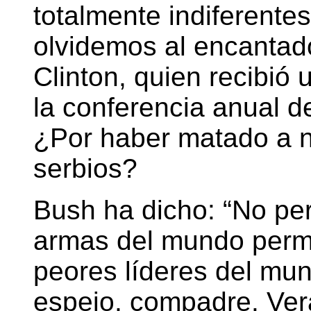
totalmente indiferente
olvidemos al encantado
Clinton, quien recibió
la conferencia anual d
¿Por haber matado a n
serbios?
Bush ha dicho: “No pe
armas del mundo perm
peores líderes del mun
espejo, compadre. Ver