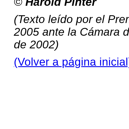
©
Harold Pinter
(Texto leído por el Pre
2005 ante la Cámara d
de 2002)
(Volver a página inicial