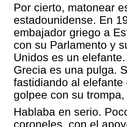
Por cierto, matonear e
estadounidense. En 19
embajador griego a Es
con su Parlamento y s
Unidos es un elefante.
Grecia es una pulga. S
fastidiando al elefante
golpee con su trompa, 
Hablaba en serio. Poc
coroneles, con el apo