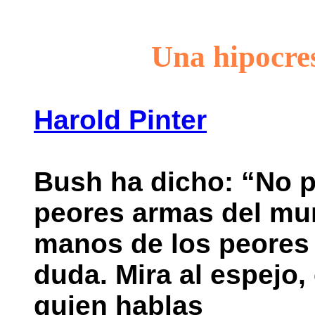
Una hipocre
Harold Pinter
Bush ha dicho: “No p
peores armas del m
manos de los peores 
duda. Mira al espejo
quien hablas