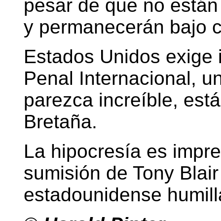
pesar de que no están
y permanecerán bajo c
Estados Unidos exige i
Penal Internacional, 
parezca increíble, es
Bretaña.
La hipocresía es impre
sumisión de Tony Blair
estadounidense humill