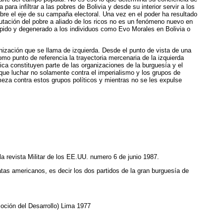
para infiltrar a las pobres de Bolivia y desde su interior servir a los
bre el eje de su campaña electoral. Una vez en el poder ha resultado
mutación del pobre a aliado de los ricos no es un fenómeno nuevo en
mpido y degenerado a los individuos como Evo Morales en Bolivia o
ganización que se llama de izquierda. Desde el punto de vista de una
como punto de referencia la trayectoria mercenaria de la izquierda
ica constituyen parte de las organizaciones de la burguesía y el
 que luchar no solamente contra el imperialismo y los grupos de
meza contra estos grupos políticos y mientras no se les expulse
a revista Militar de los EE.UU. numero 6 de junio 1987.
atas americanos, es decir los dos partidos de la gran burguesía de
oción del Desarrollo) Lima 1977