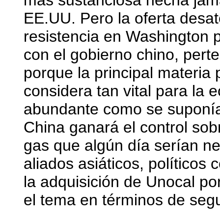
más sustanciosa hecha jam
EE.UU. Pero la oferta desat
resistencia en Washington
con el gobierno chino, pert
porque la principal materia 
considera tan vital para la
abundante como se suponía
China ganará el control sob
gas que algún día serían n
aliados asiáticos, político
la adquisición de Unocal 
el tema en términos de segu