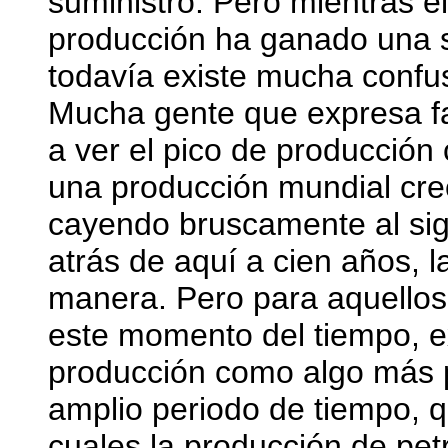
suministro. Pero mientras e
producción ha ganado una s
todavía existe mucha confus
Mucha gente que expresa fa
a ver el pico de producció
una producción mundial cr
cayendo bruscamente al sigu
atrás de aquí a cien años, 
manera. Pero para aquello
este momento del tiempo, 
producción como algo más 
amplio periodo de tiempo, q
cuales la producción de pe