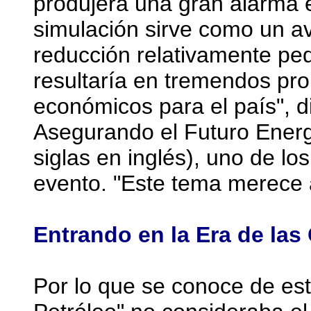
produjera una gran alarma e
simulación sirve como un av
reducción relativamente peq
resultaría en tremendos pr
económicos para el país", 
Asegurando el Futuro Ener
siglas en inglés), uno de lo
evento. "Este tema merece 
Entrando en la Era de la
Por lo que se conoce de est