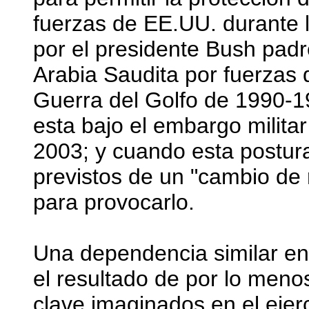
fuerzas de EE.UU. durante l
por el presidente Bush padr
Arabia Saudita por fuerzas 
Guerra del Golfo de 1990-19
esta bajo el embargo milita
2003; y cuando esta postura
previstos de un "cambio de r
para provocarlo.
Una dependencia similar en
el resultado de por lo meno
clave imaginados en el ejer