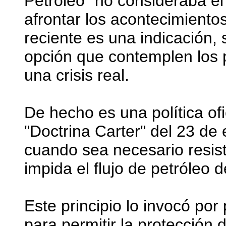
Petróleo" no consideraba el 
afrontar los acontecimientos
reciente es una indicación,
opción que contemplen los p
una crisis real.
De hecho es una política of
"Doctrina Carter" del 23 de 
cuando sea necesario resist
impida el flujo de petróleo 
Este principio lo invocó po
para permitir la protección 