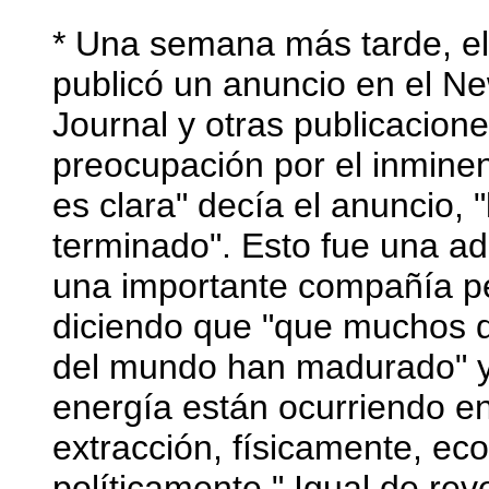
* Una semana más tarde, el
publicó un anuncio en el Ne
Journal y otras publicacion
preocupación por el inmine
es clara" decía el anuncio, "
terminado". Esto fue una ad
una importante compañía pe
diciendo que "que muchos d
del mundo han madurado" y
energía están ocurriendo en 
extracción, físicamente, e
políticamente." Igual de re