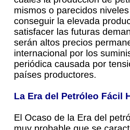
mismos o parecidos niveles 
conseguir la elevada produ
satisfacer las futuras dema
serán altos precios perman
internacional por los sumini
periódica causada por tensio
países productores.
La Era del Petróleo Fácil
El Ocaso de la Era del petr
muy probable que se caract