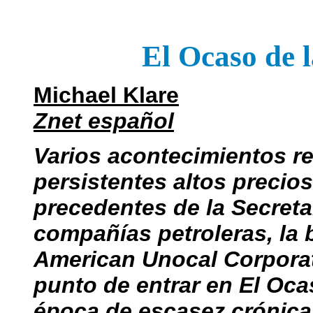
El Ocaso de l
Michael Klare
Znet español
Varios acontecimientos re
persistentes altos precios
precedentes de la Secreta
compañías petroleras, la 
American Unocal Corporat
punto de entrar en El Ocas
época de escasez crónica