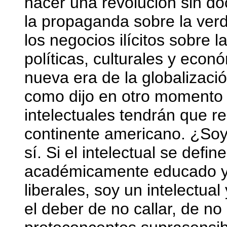
hacer una revolución sin do
la propaganda sobre la verda
los negocios ilícitos sobre l
políticas, culturales y eco
nueva era de la globalizació
como dijo en otro momento h
intelectuales tendrán que rei
continente americano. ¿Soy
sí. Si el intelectual se def
académicamente educado y 
liberales, soy un intelectu
el deber de no callar, de no