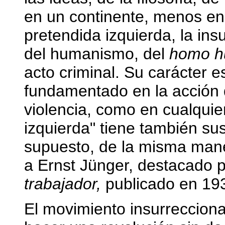
en un continente, menos e
pretendida izquierda, la ins
del humanismo, del
homo 
acto criminal. Su carácter 
fundamentado en la acción d
violencia, como en cualqui
izquierda" tiene también sus
supuesto, de la misma mane
a Ernst Jünger, destacado p
trabajador,
publicado en 19
El movimiento insurrecciona