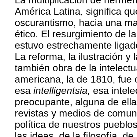
La multiplicación de hermen
América Latina, significa 
oscurantismo, hacia una may
ético. El resurgimiento de 
estuvo estrechamente ligado 
La reforma, la ilustración y
también obra de la intelect
americana, la de 1810, fue 
esa
intelligentsia,
esa intele
preocupante, alguna de ella 
revistas y medios de comuni
política de nuestros pueblos
las ideas, de la filosofía, de