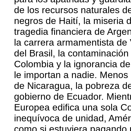
de los recursos naturales d
negros de Haití, la miseria d
tragedia financiera de Argen
la carrera armamentista de 
del Brasil, la contaminación
Colombia y la ignorancia de
le importan a nadie. Menos i
de Nicaragua, la pobreza de 
gobierno de Ecuador. Mien
Europea edifica una sola C
inequívoca de unidad, Améri
como si estuviera pagando