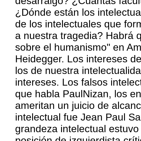
desarraigo? ¿Cuántas facu
¿Dónde están los intelectu
de los intelectuales que fo
a nuestra tragedia? Habrá q
sobre el humanismo" en Amé
Heidegger. Los intereses de
los de nuestra intelectualida
intereses. Los falsos intele
que habla PaulNizan, los en
ameritan un juicio de alcan
intelectual fue Jean Paul S
grandeza intelectual estuvo
posición de izquierdista crí