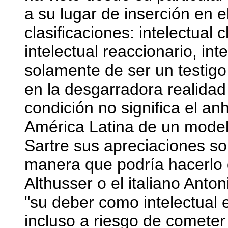
a su lugar de inserción en e
clasificaciones: intelectual c
intelectual reaccionario, int
solamente de ser un testigo
en la desgarradora realidad
condición no significa el an
América Latina de un mode
Sartre sus apreciaciones sob
manera que podría hacerlo 
Althusser o el italiano Ant
"su deber como intelectual e
incluso a riesgo de cometer 