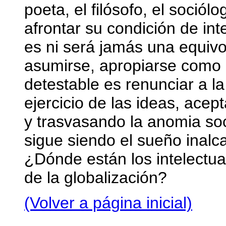
poeta, el filósofo, el sociól
afrontar su condición de int
es ni será jamás una equivoc
asumirse, apropiarse como i
detestable es renunciar a la
ejercicio de las ideas, acep
y trasvasando la anomia soc
sigue siendo el sueño inalc
¿Dónde están los intelectua
de la globalización?
(Volver a página inicial)