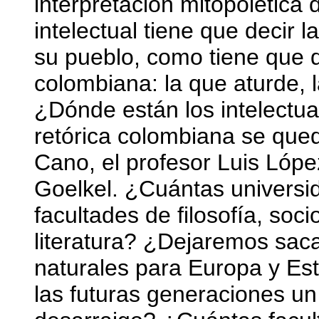
interpretación mitopoiética 
intelectual tiene que decir 
su pueblo, como tiene que d
colombiana: la que aturde,
¿Dónde están los intelectu
retórica colombiana se qu
Cano, el profesor Luis Lóp
Goelkel. ¿Cuántas univers
facultades de filosofía, soci
literatura? ¿Dejaremos sac
naturales para Europa y E
las futuras generaciones un