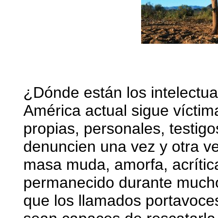
¿Dónde están los intelectu
América actual sigue víctim
propias, personales, testig
denuncien una vez y otra ve
masa muda, amorfa, acrític
permanecido durante muchos
que los llamados portavoces 