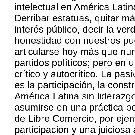
intelectual en América Latin
Derribar estatuas, quitar má
interés público, decir la verd
honestidad con nuestros pue
articularse hoy más que nunc
partidos políticos; pero e
crítico y autocrítico. La pas
es la participación, la const
América Latina sin liderazgo
asumirse en una práctica pol
de Libre Comercio, por ejem
participación y una juiciosa a