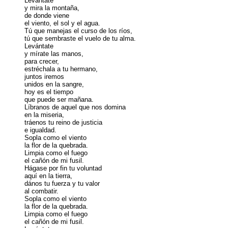
Levántate
y mira la montaña,
de donde viene
el viento, el sol y el agua.
Tú que manejas el curso de los ríos,
tú que sembraste el vuelo de tu alma.
Levántate
y mírate las manos,
para crecer,
estréchala a tu hermano,
juntos iremos
unidos en la sangre,
hoy es el tiempo
que puede ser mañana.
Líbranos de aquel que nos domina
en la miseria,
tráenos tu reino de justicia
e igualdad.
Sopla como el viento
la flor de la quebrada.
Limpia como el fuego
el cañón de mi fusil.
Hágase por fin tu voluntad
aquí en la tierra,
dános tu fuerza y tu valor
al combatir.
Sopla como el viento
la flor de la quebrada.
Limpia como el fuego
el cañón de mi fusil.