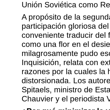
Unión Soviética como Rep
A propósito de la segund
participación gloriosa de
conveniente traducir del 
como una flor en el desi
milagrosamente pudo esc
Inquisición, relata con ex
razones por la cuales la 
distorsionada. Los autor
Spitaels, ministro de Est
Chauvier y el periodista V