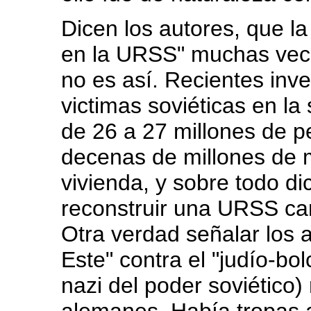
Dicen los autores, que la
en la URSS" muchas vec
no es así. Recientes inv
victimas soviéticas en l
de 26 a 27 millones de p
decenas de millones de m
vivienda, y sobre todo di
reconstruir una URSS ca
Otra verdad señalar los a
Este" contra el "judío-bo
nazi del poder soviético)