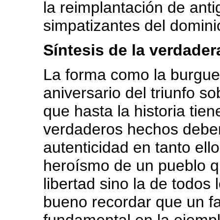
la reimplantación de ant
simpatizantes del dominio
Síntesis de la verdader
La forma como la burgues
aniversario del triunfo s
que hasta la historia tie
verdaderos hechos deben
autenticidad en tanto ell
heroísmo de un pueblo q
libertad sino la de todos 
bueno recordar que un fac