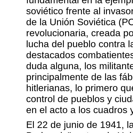
fundamental en la ejempl
soviético frente al invas
de la Unión Soviética (P
revolucionaria, creada por
lucha del pueblo contra 
destacados combatientes e
duda alguna, los militan
principalmente de las fábr
hitlerianas, lo primero 
control de pueblos y ciu
en el acto a los cuadros 
El 22 de junio de 1941, l