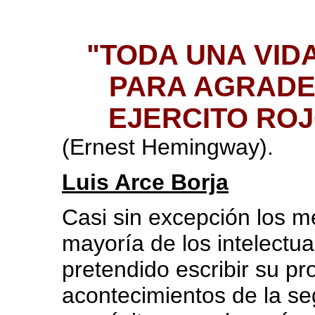
"TODA UNA VID
PARA AGRADE
EJERCITO ROJ
(Ernest Hemingway).
Luis Arce Borja
Casi sin excepción los m
mayoría de los intelectu
pretendido escribir su pro
acontecimientos de la s