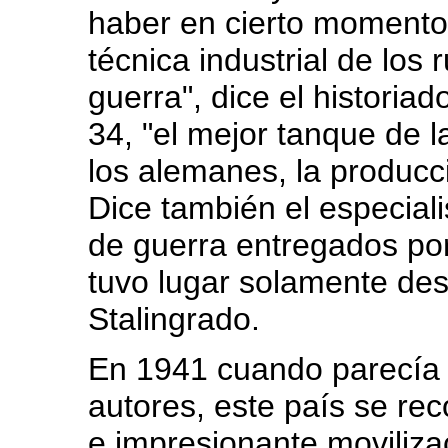
haber en cierto momento 
técnica industrial de los
guerra", dice el historia
34, "el mejor tanque de 
los alemanes, la producc
Dice también el especiali
de guerra entregados por
tuvo lugar solamente desp
Stalingrado.
En 1941 cuando parecía e
autores, este país se r
e impresionante movilizac