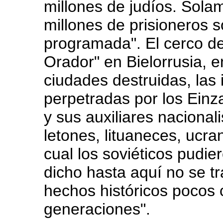
millones de judíos. Sola
millones de prisioneros s
programada". El cerco de
Orador" en Bielorrusia, e
ciudades destruidas, la
perpetradas por los Einz
y sus auxiliares nacionali
letones, lituaneces, ucra
cual los soviéticos pudie
dicho hasta aquí no se t
hechos históricos pocos 
generaciones".