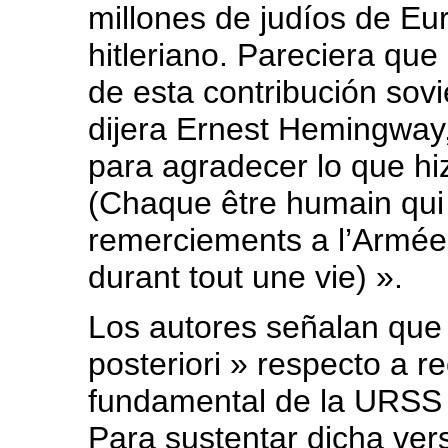
millones de judíos de Eur
hitleriano. Pareciera qu
de esta contribución sovi
dijera Ernest Hemingway,
para agradecer lo que hizo
(Chaque être humain qui a
remerciements a l’Armée
durant tout une vie) ».
Los autores señalan que 
posteriori » respecto a r
fundamental de la URSS 
Para sustentar dicha ver