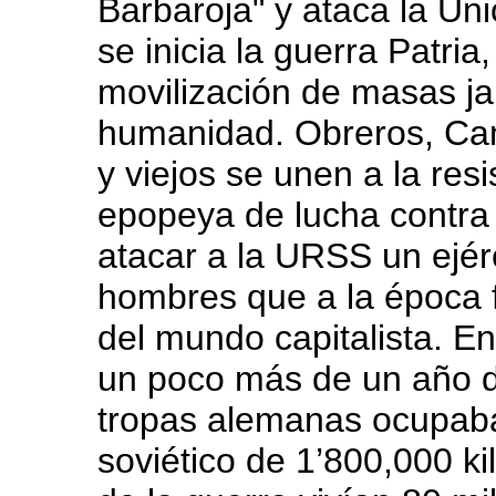
Barbaroja" y ataca la Uni
se inicia la guerra Patri
movilización de masas jam
humanidad. Obreros, Ca
y viejos se unen a la res
epopeya de lucha contra e
atacar a la URSS un ejér
hombres que a la época f
del mundo capitalista. E
un poco más de un año del
tropas alemanas ocupaban
soviético de 1’800,000 k