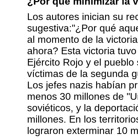
¿Por qué minimizar la vi
Los autores inician su r
sugestiva:"¿Por qué aqu
al momento de la victoria
ahora? Esta victoria tuvo
Ejército Rojo y el pueblo 
víctimas de la segunda g
Los jefes nazis habían pr
menos 30 millones de "
soviéticos, y la deportac
millones. En los territori
lograron exterminar 10 m