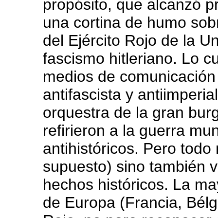
propósito, que alcanzó p
una cortina de humo sobr
del Ejército Rojo de la Un
fascismo hitleriano. Lo c
medios de comunicación 
antifascista y antiimperial
orquestra de la gran burg
refirieron a la guerra mu
antihistóricos. Pero todo 
supuesto) sino también v
hechos históricos. La ma
de Europa (Francia, Bélgic