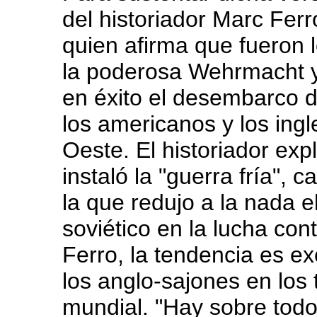
del historiador Marc Ferr
quien afirma que fueron 
la poderosa Wehrmacht y 
en éxito el desembarco de
los americanos y los ingl
Oeste. El historiador ex
instaló la "guerra fría", 
la que redujo a la nada e
soviético en la lucha cont
Ferro, la tendencia es ex
los anglo-sajones en los 
mundial. "Hay sobre todo