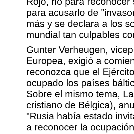
Rojo, no para reconocer 
para acusarlo de "invasor
más y se declara a los s
mundial tan culpables com
Gunter Verheugen, vicep
Europea, exigió a comie
reconozca que el Ejércit
ocupado los países báltic
Sobre el mismo tema, La 
cristiano de Bélgica), a
"Rusia había estado invi
a reconocer la ocupación 