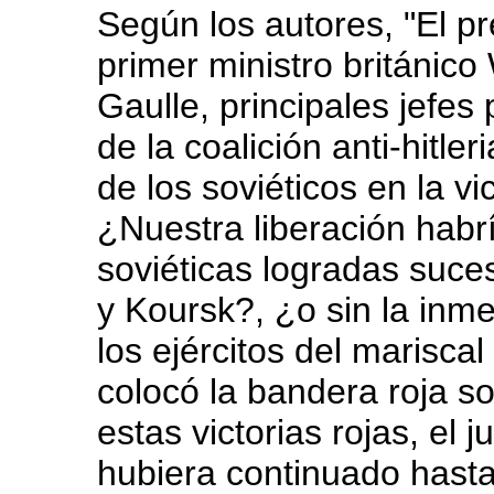
Según los autores, "El pr
primer ministro británico
Gaulle, principales jefes 
de la coalición anti-hitler
de los soviéticos en la v
¿Nuestra liberación habría
soviéticas logradas suc
y Koursk?, ¿o sin la inm
los ejércitos del marisc
colocó la bandera roja so
estas victorias rojas, el 
hubiera continuado hasta 