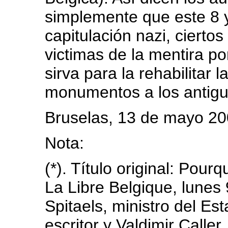
simplemente que este 8 y
capitulación nazi, cierto
victimas de la mentira po
sirva para la rehabilitar 
monumentos a los antigu
Bruselas, 13 de mayo 2
Nota:
(*). Título original: Pourq
La Libre Belgique, lunes
Spitaels, ministro del Es
escritor y Valdimir Caller,