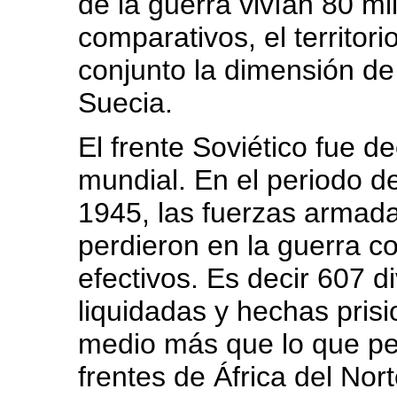
de la guerra vivían 80 m
comparativos, el territor
conjunto la dimensión de I
Suecia.
El frente Soviético fue d
mundial. En el periodo d
1945, las fuerzas armad
perdieron en la guerra co
efectivos. Es decir 607 
liquidadas y hechas prisi
medio más que lo que pe
frentes de África del Nort