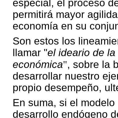
especial, el proceso d
permitirá mayor agilid
economía en su conjunt
Son estos los lineami
llamar "
el ideario de l
económica
"
, sobre la
desarrollar nuestro eje
propio desempeño, ult
En suma, si el modelo a
desarrollo endógeno de