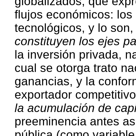
globalizados, que expr
flujos económicos: los
tecnológicos, y lo son
constituyen los ejes p
la inversión privada, n
cual se otorga trato na
ganancias, y la confor
exportador competiti
la acumulación de capi
preeminencia antes asi
pública (como variable