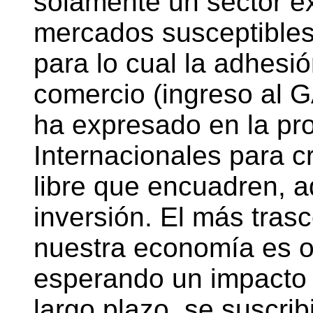
solamente un sector ex
mercados susceptibles 
para lo cual la adhesió
comercio (ingreso al 
ha expresado en la pro
Internacionales para 
libre que encuadren, a
inversión. El más tras
nuestra economía es 
esperando un impacto
largo plazo, se suscrib