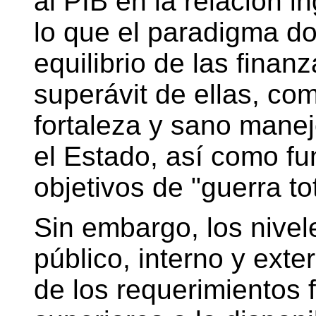
al PIB en la relación in
lo que el paradigma do
equilibrio de las finanz
superávit de ellas, co
fortaleza y sano man
el Estado, así como fu
objetivos de "guerra tot
Sin embargo, los nive
público, interno y ext
de los requerimientos 