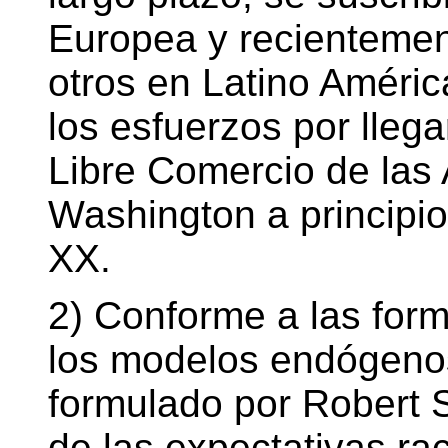
Europea y recienteme
otros en Latino Améric
los esfuerzos por lleg
Libre Comercio de las
Washington a principio
XX.
2) Conforme a las for
los modelos endógenos
formulado por Robert S
de las expectativas ra