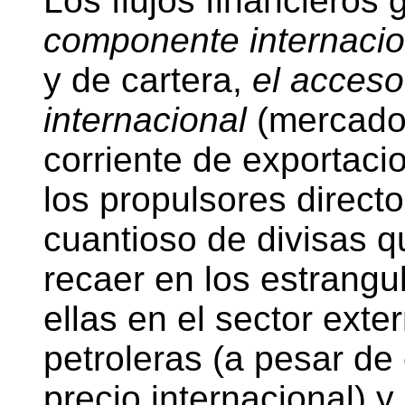
Los flujos financieros
componente internacion
y de cartera,
el acceso
internacional
(mercados 
corriente de exportaci
los propulsores directo
cuantioso de divisas q
recaer en los estrang
ellas en el sector ext
petroleras (a pesar de 
precio internacional) y