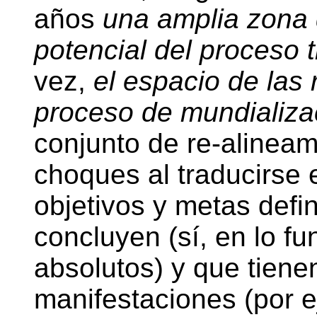
años
una amplia zona d
potencial del proceso 
vez,
el espacio de las 
proceso de mundializa
conjunto de re-alinea
choques al traducirse
objetivos y metas defi
concluyen (sí, en lo f
absolutos) y que tiene
manifestaciones (por e