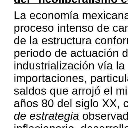
La economía mexicana
proceso intenso de ca
de la estructura confo
periodo de actuación 
industrialización vía la
importaciones, particu
saldos que arrojó el m
años 80 del siglo XX, 
de estrategia
observad