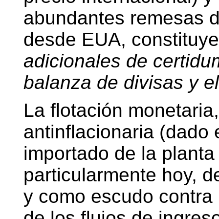
abundantes remesas d
desde EUA, constituy
adicionales de certidu
balanza de divisas y e
La flotación monetari
antinflacionaria (dado
importado de la planta 
particularmente hoy, d
y como escudo contra 
de los flujos de ingres