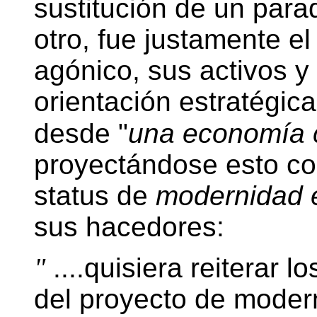
sustitución de un par
otro, fue justamente e
agónico, sus activos y
orientación estratégica
desde "
una economía c
proyectándose esto c
status de
modernidad 
sus hacedores:
"
....quisiera reiterar 
del proyecto de moder