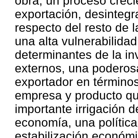
obra, un proceso creci
exportación, desintegr
respecto del resto de la
una alta vulnerabilidad
determinantes de la in
externos, una poderos
exportador en término
empresa y producto que
importante irrigación de
economía, una polític
estabilización económi