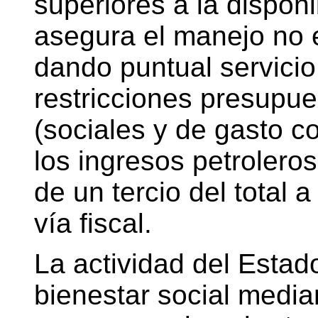
superiores a la disponi
asegura el manejo no 
dando puntual servici
restricciones presupue
(sociales y de gasto c
los ingresos petrolero
de un tercio del total a
vía fiscal.
La actividad del Estad
bienestar social media