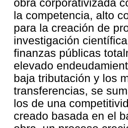
obra corporativizada c
la competencia, alto c
para la creación de pro
investigación científic
finanzas públicas tota
elevado endeudamiento
baja tributación y los
transferencias, se sum
los de una competitivi
creado basada en el b