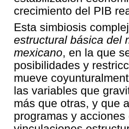
crecimiento del PIB rea
Esta simbiosis comple
estructural básica de
mexicano
, en la que 
posibilidades y restri
mueve coyunturalmente
las variables que gravi
más que otras, y que a
programas y acciones 
vinculaciones estructur