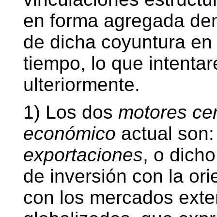
en forma agregada deno
de dicha coyuntura en 
tiempo, lo que intenta
ulteriormente.
1) Los dos
motores cen
económico
actual son
exportaciones
, o dich
de inversión con la ori
con los mercados exte