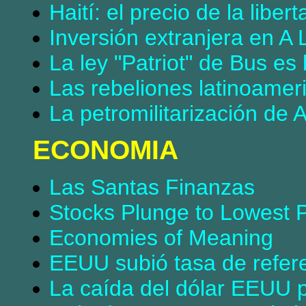
Haití: el precio de la libert
Inversión extranjera en A 
La ley "Patriot" de Bus es
Las rebeliones latinoame
La petromilitarización de 
ECONOMIA
Las Santas Finanzas
Stocks Plunge to Lowest P
Economies of Meaning
EEUU subió tasa de refer
La caída del dólar EEUU p