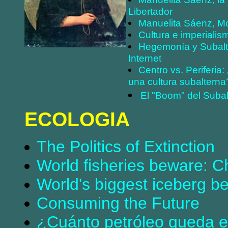
Libertador
Manuelita Sáenz, M
Cultura e imperialis
Hegemonía y Subalt
Internet
Centro vs. Periferia
una cultura subalterna
El "Boom" del Subal
ECOLOGIA
The Politics of Extinction
World fisheries beware: C
World's biggest iceberg b
Consuming the Future
¿Cuánto petróleo queda 