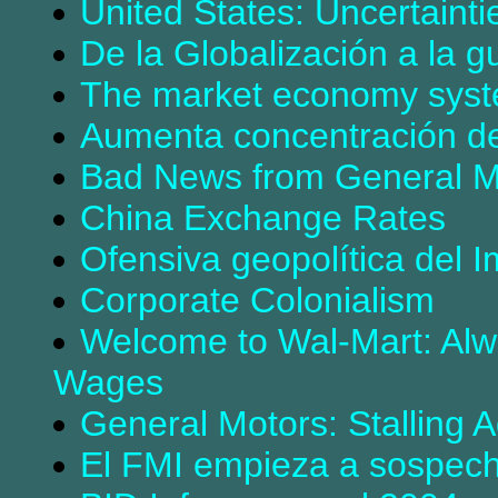
United States: Uncertaint
De la Globalización a la g
The market economy system
Aumenta concentración de
Bad News from General M
China Exchange Rates
Ofensiva geopolítica del 
Corporate Colonialism
Welcome to Wal-Mart: Alw
Wages
General Motors: Stalling 
El FMI empieza a sospech