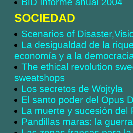
BID Informe anual 2004
SOCIEDAD
Scenarios of Disaster,Visi
La desigualdad de la riqu
economía y a la democraci
The ethical revolution swe
sweatshops
Los secretos de Wojtyla
El santo poder del Opus D
La muerte y sucesión del
Pandillas maras: la guerra
Las zonas francas para la