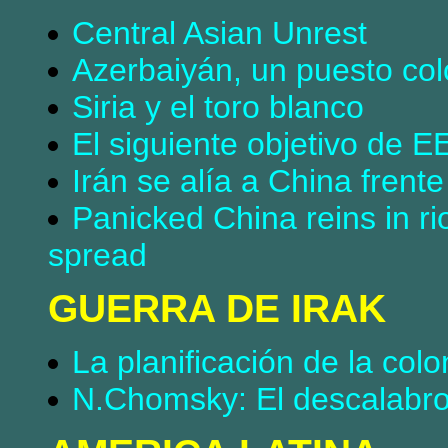
Central Asian Unrest
Azerbaiyán, un puesto co
Siria y el toro blanco
El siguiente objetivo de 
Irán se alía a China fren
Panicked China reins in ri
spread
GUERRA DE IRAK
La planificación de la colo
N.Chomsky: El descalabro 