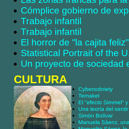
Cómplice gobierno de expl
Trabajo infantil
Trabajo infantil
El horror de "la cajita feliz"
Statistical Portrait of the
Un proyecto de sociedad 
CULTURA
Cybersobriety
Temakel
El "efecto Simmel" y
Una teoría del senti
Simón Bolívar
Manuela Sáenz, una 
Manuelita Sáenz, la 