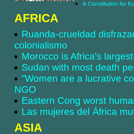
A Constitution for E
AFRICA
Ruanda-crueldad disfrazad
colonialismo
Morocco is Africa's larges
Sudan with most death pena
"Women are a lucrative co
NGO
Eastern Cong worst humani
Las mujeres del África mu
ASIA