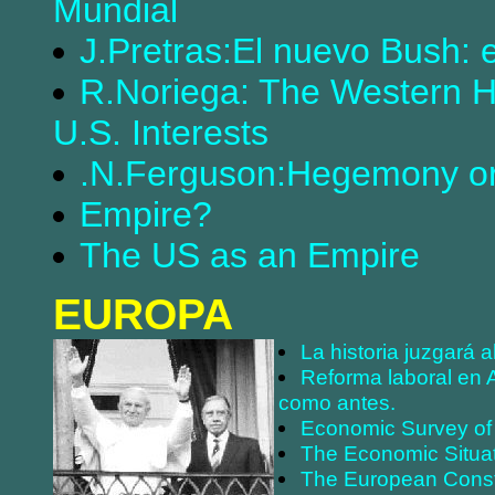
Mundial
J.Pretras:El nuevo Bush:
R.Noriega: The Western H
U.S. Interests
.N.Ferguson:Hegemony o
Empire?
The US as an Empire
EUROPA
La historia juzgará 
Reforma laboral en 
como antes.
Economic Survey of
The Economic Situat
The European Consti