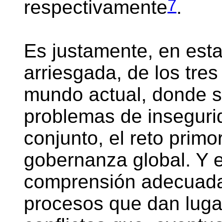
7
respectivamente
.
Es justamente, en esta 
arriesgada, de los tre
mundo actual, donde s
problemas de inseguri
conjunto, el reto primo
gobernanza global. Y e
comprensión adecuada 
procesos que dan lugar