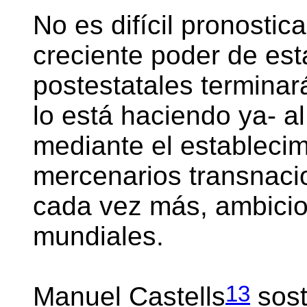
No es difícil pronostica
creciente poder de es
postestatales terminar
lo está haciendo ya- a
mediante el establecim
mercenarios transnaci
cada vez más, ambicio
mundiales.
13
Manuel Castells
sost