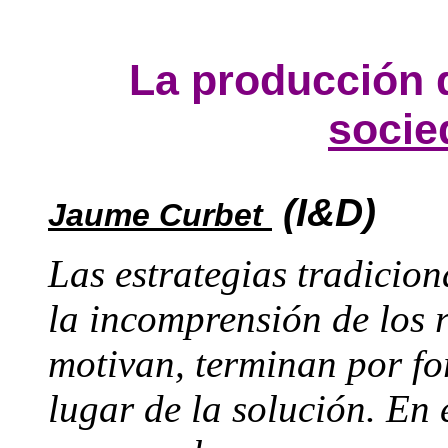
La producción d
socie
(I&D)
Jaume Curbet
Las estrategias tradicion
la incomprensión de los r
motivan, terminan por fo
lugar de la solución. En 