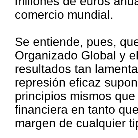
millones de euros anua
comercio mundial.
Se entiende, pues, que
Organizado Global y e
resultados tan lamenta
represión eficaz supon
principios mismos que 
financiera en tanto qu
margen de cualquier tip