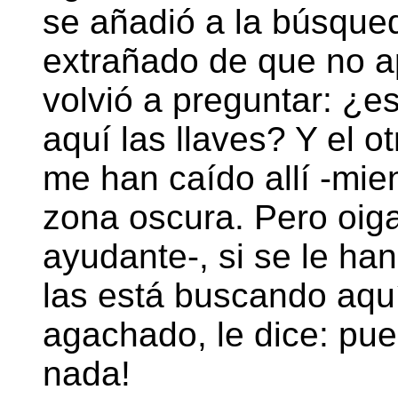
se añadió a la búsque
extrañado de que no ap
volvió a preguntar: ¿e
aquí las llaves? Y el ot
me han caído allí -mie
zona oscura. Pero oig
ayudante-, si se le ha
las está buscando aqu
agachado, le dice: pue
nada!