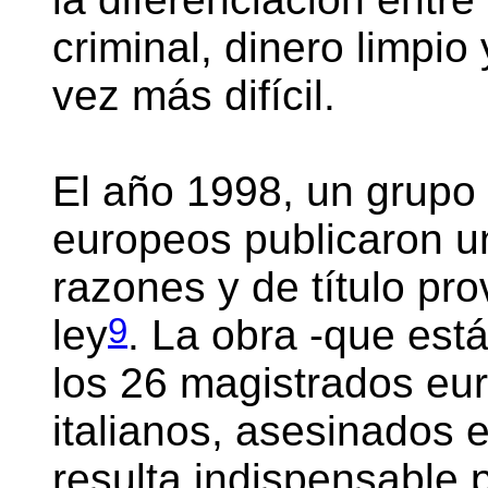
criminal, dinero limpio
vez más difícil.
El año 1998, un grupo 
europeos publicaron un
razones y de título pr
9
ley
. La obra -que est
los 26 magistrados eur
italianos, asesinados 
resulta indispensable