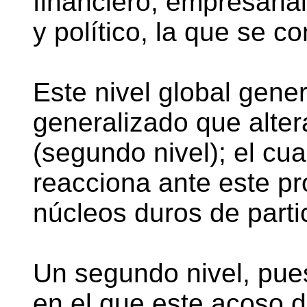
financiero, empresarial
y político, la que se c
Este nivel global gene
generalizado que altera
(segundo nivel); el cu
reacciona ante este pr
núcleos duros de parti
Un segundo nivel, pues,
en el que este acoso de