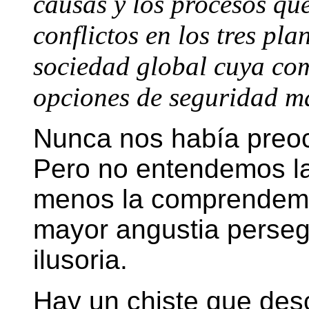
causas y los procesos que
conflictos en los tres pla
sociedad global cuya com
opciones de seguridad má
Nunca nos había preoc
Pero no entendemos la
menos la comprendemos
mayor angustia perse
ilusoria.
Hay un chiste que desc