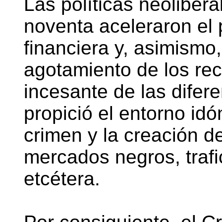
Las políticas neoliber
noventa aceleraron el 
financiera y, asimismo,
agotamiento de los re
incesante de las difere
propició el entorno idó
crimen y la creación d
mercados negros, traf
etcétera.