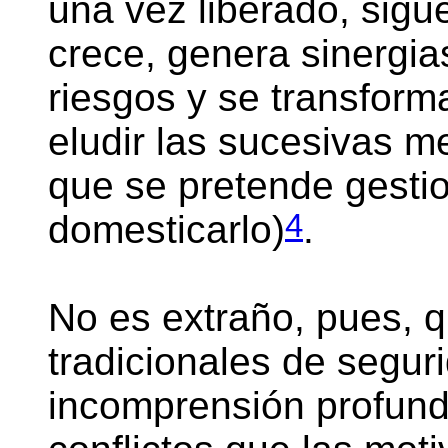
una vez liberado, sigue
crece, genera sinergia
riesgos y se transform
eludir las sucesivas m
que se pretende gestio
4
domesticarlo)
.
No es extraño, pues, q
tradicionales de segur
incomprensión profunda