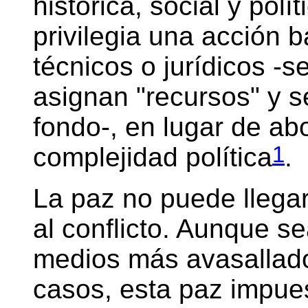
histórica, social y polí
privilegia una acción
técnicos o jurídicos -
asignan "recursos" y se
fondo-, en lugar de ab
1
complejidad política
.
La paz no puede llegar
al conflicto. Aunque s
medios más avasallado
casos, esta paz impues