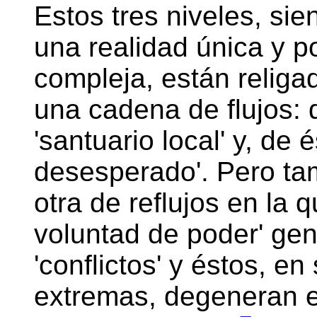
Estos tres niveles, si
una realidad única y p
compleja, están religa
una cadena de flujos: d
'santuario local' y, de 
desesperado'. Pero tam
otra de reflujos en la 
voluntad de poder' gene
'conflictos' y éstos, e
extremas, degeneran en