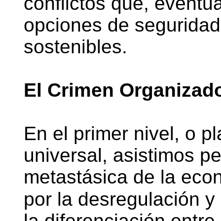
conflictos que, event
opciones de segurida
sostenibles.
El Crimen Organizad
En el primer nivel, o
universal, asistimos p
metastásica de la eco
por la desregulación y 
la diferenciación entre