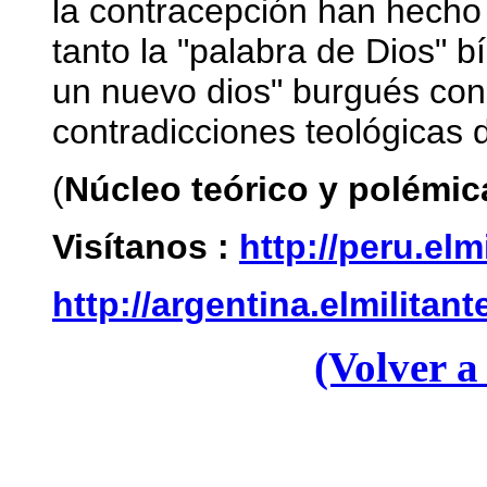
la contracepción han hecho
tanto la "palabra de Dios" b
un nuevo dios" burgués con
contradicciones teológicas 
(
Núcleo teórico y polémic
Visítanos :
http://peru.elm
http://argentina.elmilitant
(Volver a