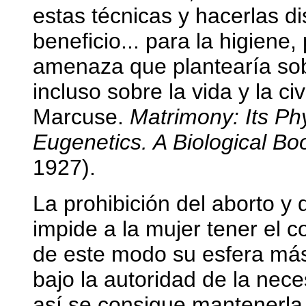
estas técnicas y hacerlas di
beneficio... para la higiene,
amenaza que plantearía sobr
incluso sobre la vida y la ci
Marcuse.
Matrimony: Its Ph
Eugenetics. A Biological Bo
1927).
La prohibición del aborto y
impide a la mujer tener el c
de este modo su esfera más
bajo la autoridad de la nec
así se consigue mantenerla