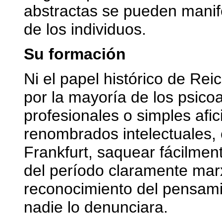
abstractas se pueden manife
de los individuos.
Su formación
Ni el papel histórico de Re
por la mayoría de los psicoa
profesionales o simples afic
renombrados intelectuales,
Frankfurt, saquear fácilmen
del período claramente marxi
reconocimiento del pensami
nadie lo denunciara.