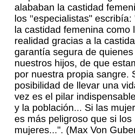
alababan la castidad femen
los
especialistas" escribía
"
la castidad femenina como 
realidad gracias a la cast
garantía segura de quienes
nuestros hijos, de que est
por nuestra propia sangre. 
posibilidad de llevar una vi
vez es el pilar indispensabl
y la población... Si las mu
es más peligroso que si lo
mujeres...". (Max Von Gube