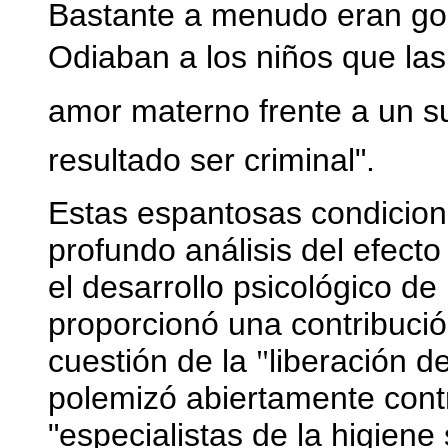
Bastante a menudo eran gol
Odiaban a los niños que las
amor materno frente a un su
resultado ser criminal".
Estas espantosas condicione
profundo análisis del efect
el desarrollo psicológico d
proporcionó una contribución
cuestión de la
liberación d
"
polemizó abiertamente con
"especialistas de la higiene