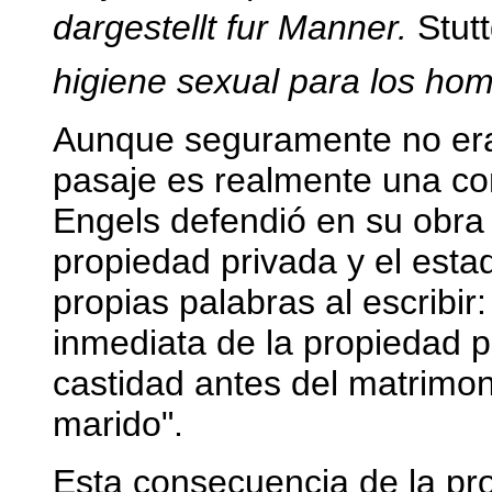
dargestellt fur Manner.
Stut
higiene sexual para los hom
Aunque seguramente no era 
pasaje es realmente una con
Engels defendió en su obra c
propiedad privada y el esta
propias palabras al escribir
inmediata de la propiedad pr
castidad antes del matrimonio
marido".
Esta consecuencia de la pr