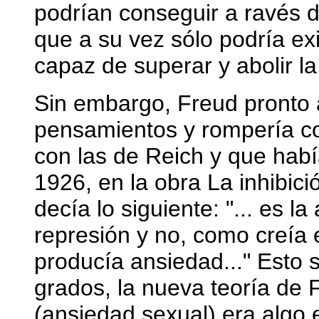
podrían conseguir a ravés d
que a su vez sólo podría ex
capaz de superar y abolir la
Sin embargo, Freud pronto a
pensamientos y rompería co
con las de Reich y que habí
1926, en la obra La inhibic
decía lo siguiente: "... es 
represión y no, como creía 
producía ansiedad..." Esto 
grados, la nueva teoría de 
(ansiedad sexual) era algo