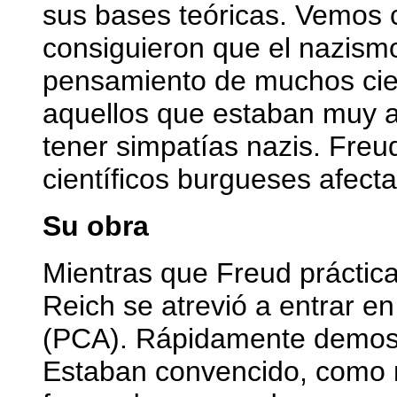
sus bases teóricas. Vemos
consiguieron que el nazismo 
pensamiento de muchos cien
aquellos que estaban muy a
tener simpatías nazis. Freu
científicos burgueses afec
Su obra
Mientras que Freud práctic
Reich se atrevió a entrar e
(PCA). Rápidamente demostr
Estaban convencido, como m