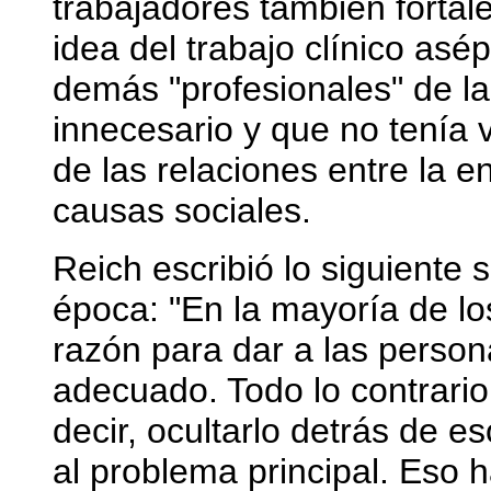
trabajadores también fortal
idea del trabajo clínico asé
demás "profesionales" de l
innecesario y que no tenía v
de las relaciones entre la 
causas sociales.
Reich escribió lo siguiente 
época: "En la mayoría de l
razón para dar a las perso
adecuado. Todo lo contrario,
decir, ocultarlo detrás de eso
al problema principal. Eso 