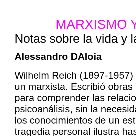
MARXISMO Y
Notas sobre la vida y 
Alessandro DAloia
Wilhelm Reich (1897-1957) f
un marxista. Escribió obras
para comprender las relacio
psicoanálisis, sin la necesi
los conocimientos de un est
tragedia personal ilustra h