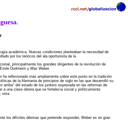
rguesa
.
r
ciología académica. Nuevas condiciones planteaban la necesidad de
lado por los teóricos del ala oportunista de la
onal, principalmente los grandes dirigentes de la revolución de
s, Emile Durkheim y Max Weber.
n ha reflexionado más ampliamente sobre este punto en la tradición
íticas de la Alemania de principios de siglo en las que desarrolló su
or arriba" del estado de los junkers expresada en las reformas de
 a una clase obrera que se fortalecía social y políticamente.
 veía:
nte los difíciles dilemas que pretende responder, Weber es en gran