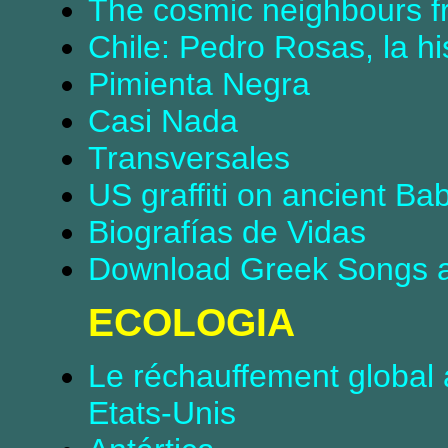
The cosmic neighbours f
Chile: Pedro Rosas, la hi
Pimienta Negra
Casi Nada
Transversales
US graffiti on ancient Bab
Biografías de Vidas
Download Greek Songs 
ECOLOGIA
Le réchauffement global a
Etats-Unis