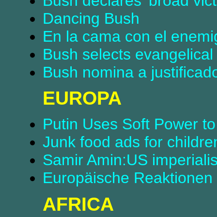
Bush declares 'broad vict
Dancing Bush
En la cama con el enemi
Bush selects evangelical 
Bush nomina a justificad
EUROPA
Putin Uses Soft Power t
Junk food ads for childre
Samir Amin:US imperiali
Europäische Reaktionen
AFRICA