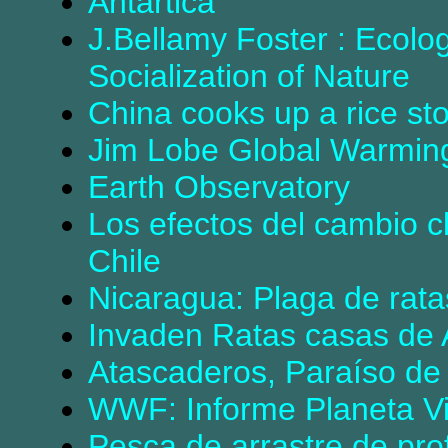
Antártica
J.Bellamy Foster : Ecolog
Socialization of Nature
China cooks up a rice st
Jim Lobe Global Warming 
Earth Observatory
Los efectos del cambio c
Chile
Nicaragua: Plaga de rata
Invaden Ratas casas de
Atascaderos, Paraíso de 
WWF: Informe Planeta V
Pesca de arrastre de pro