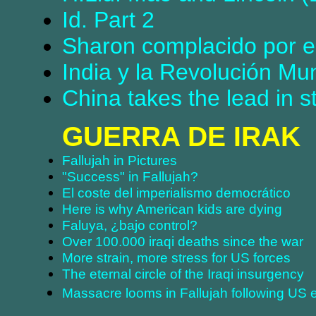
Id. Part 2
Sharon complacido por el
India y la Revolución Mu
China takes the lead in s
GUERRA DE IRAK
Fallujah in Pictures
"Success" in Fallujah?
El coste del imperialismo democrático
Here is why American kids are dying
Faluya, ¿bajo control?
Over 100.000 iraqi deaths since the war
More strain, more stress for US forces
The eternal circle of the Iraqi insurgency
Massacre looms in Fallujah following US e