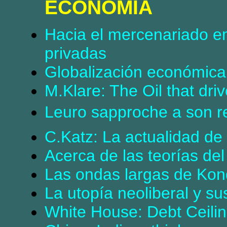
ECONOMIA
Hacia el mercenariado em
privadas
Globalización económica 
M.Klare: The Oil that dri
Leuro sapproche a son r
C.Katz: La actualidad de l
Acerca de las teorías de
Las ondas largas de Kond
La utopía neoliberal y sus
White House: Debt Ceili