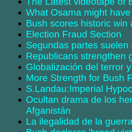
The Latest videotape of 
What Osama might have 
Bush scores historic win
Election Fraud Section
Segundas partes suelen 
Republicans strengthen 
Globalización del terror y
More Strength for Bush F
S.Landau:Imperial Hypoc
Ocultan drama de los her
Afganistán
La ilegalidad de la guerr