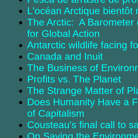
L'océan Arctique bientôt
The Arctic: A Barometer 
for Global Action
Antarctic wildlife facing 
Canada and Inuit
The Business of Environ
Profits vs. The Planet
The Strange Matter of Pl
Does Humanity Have a Fu
of Capitalism
Cousteau's final call to s
On Saving the Environment