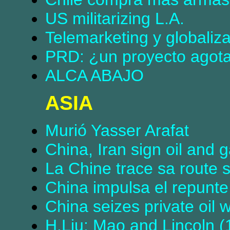
US militarizing L.A.
Telemarketing y globali
PRD: ¿un proyecto agot
ALCA ABAJO
ASIA
Murió Yasser Arafat
China, Iran sign oil and 
La Chine trace sa route 
China impulsa el repunte
China seizes private oil 
H.Liu: Mao and Lincoln (