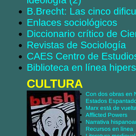
B.Brecht: Las cinco dific
Enlaces sociológicos
Diccionario crítico de Ci
Revistas de Sociología
CAES Centro de Estudios
Biblioteca en línea hiper
CULTURA
Con dos obras en 
Estados Espantado
Marx está de vuelt
Afflicted Powers
Narrativa hispanoa
Recursos en línea
Literatura medieva