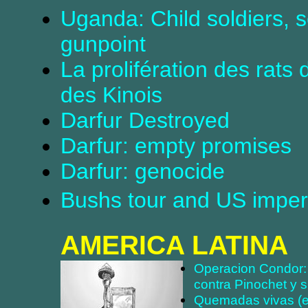
Uganda: Child soldiers, 
gunpoint
La prolifération des rats
des Kinois
Darfur Destroyed
Darfur: empty promises
Darfur: genocide
Bushs tour and US imperi
AMERICA LATINA
Operacion Condor: 
contra Pinochet y s
Quemadas vivas (el