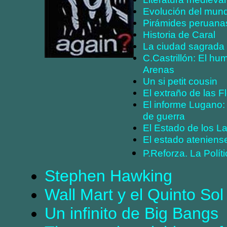
Evolución del mun
Pirámides peruana
Historia de Caral
La ciudad sagrada 
C.Castrillón: El hu
Arenas
Un si petit cousin
El extraño de las F
El informe Lugano:
de guerra
El Estado de los 
El estado ateniens
P.Reforza. La Políti
Stephen Hawking
Wall Mart y el Quinto Sol
Un infinito de Big Bangs