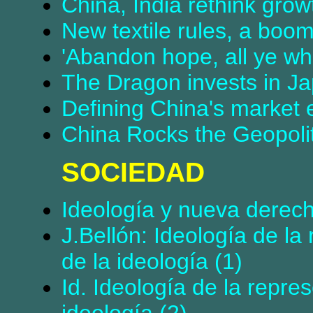
China, India rethink grow
New textile rules, a boom
'Abandon hope, all ye who
The Dragon invests in J
Defining China's market
China Rocks the Geopolit
SOCIEDAD
Ideología y nueva derec
J.Bellón: Ideología de la
de la ideología (1)
Id. Ideología de la repre
ideología (2)