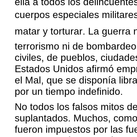
ella a todos los delincuente
cuerpos especiales militares
matar y torturar. La guerr
terrorismo ni de bombardeo 
civiles, de pueblos, ciudade
Estados Unidos afirmó empr
el Mal, que se disponía lib
por un tiempo indefinido.
No todos los falsos mitos 
suplantados. Muchos, como
fueron impuestos por las fu