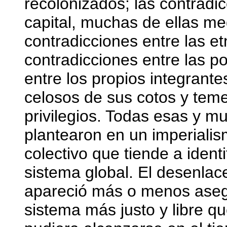
recolonizados; las contradic
capital, muchas de ellas med
contradicciones entre las et
contradicciones entre las p
entre los propios integrante
celosos de sus cotos y tem
privilegios. Todas esas y 
plantearon en un imperial
colectivo que tiende a ident
sistema global. El desenlac
apareció más o menos aseg
sistema más justo y libre qu