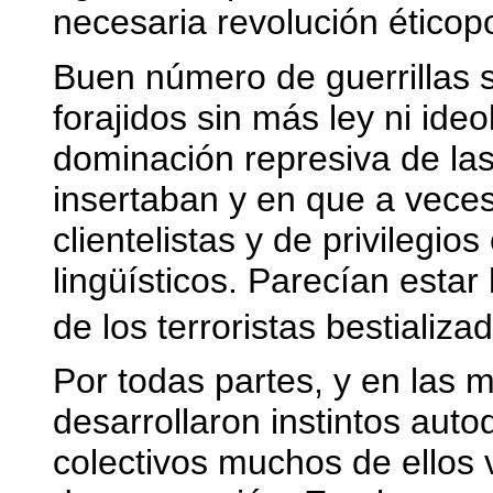
necesaria revolución éticopo
Buen número de guerrillas 
forajidos sin más ley ni ideo
dominación represiva de la
insertaban y en que a veces
clientelistas y de privilegio
lingüísticos. Parecían esta
de los terroristas bestializ
Por todas partes, y en las m
desarrollaron instintos autod
colectivos muchos de ellos 