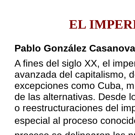
EL IMPER
Pablo González Casanov
A fines del siglo XX, el imp
avanzada del capitalismo, 
excepciones como Cuba, muy
de las alternativas. Desde l
o reestructuraciones del im
especial al proceso conocido