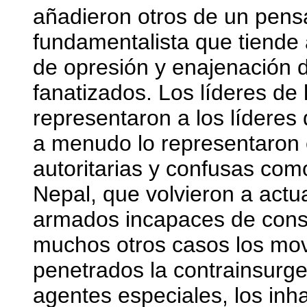
añadieron otros de un pensa
fundamentalista que tiende a
de opresión y enajenación d
fanatizados. Los líderes de 
representaron a los líderes 
a menudo lo representaron
autoritarias y confusas com
Nepal, que volvieron a act
armados incapaces de const
muchos otros casos los movi
penetrados la contrainsurgen
agentes especiales, los inh