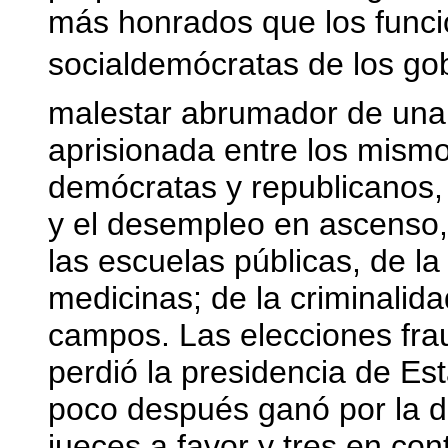
más honrados que los funcio
socialdemócratas de los gob
malestar abrumador de una 
aprisionada entre los mismo
demócratas y republicanos, 
y el desempleo en ascenso, 
las escuelas públicas, de la
medicinas; de la criminalid
campos. Las elecciones frau
perdió la presidencia de Es
poco después ganó por la d
jueces a favor y tres en con