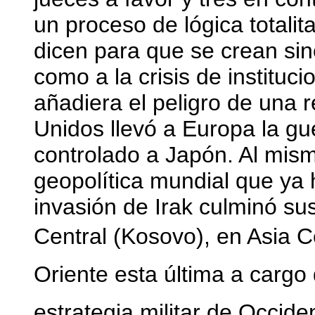
un proceso de lógica totalit
dicen para que se crean si
como a la crisis de instituc
añadiera el peligro de una 
Unidos llevó a Europa la g
controlado a Japón. Al mis
geopolítica mundial que ya 
invasión de Irak culminó su
Central (Kosovo), en Asia Ce
Oriente esta última a cargo
estrategia militar de Occid