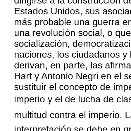
dirigirse a la construcción
Estados Unidos, sus asocia
más probable una guerra en
una revolución social, o qu
socialización, democratizac
naciones, los ciudadanos y
derivan, en parte, las afir
Hart y Antonio Negri en el 
sustituir el concepto de imp
imperio y el de lucha de cla
multitud contra el imperio.
interpretación se debe en 