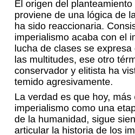
El origen del planteamiento 
proviene de una lógica de l
ha sido reaccionaria. Consi
imperialismo acaba con el i
lucha de clases se expresa 
las multitudes, ese otro té
conservador y elitista ha vi
temido agresivamente.
La verdad es que hoy, más 
imperialismo como una etapa
de la humanidad, sigue sie
articular la historia de los i