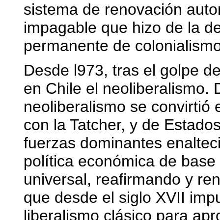
sistema de renovación auto
impagable que hizo de la 
permanente de colonialismo 
Desde l973, tras el golpe d
en Chile el neoliberalismo. 
neoliberalismo se convirtió en
con la Tatcher, y de Estad
fuerzas dominantes enaltec
política económica de base c
universal, reafirmando y re
que desde el siglo XVII impu
liberalismo clásico para ap