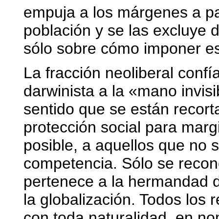
empuja a los márgenes a pa
población y se las excluye d
sólo sobre cómo imponer es
La fracción neoliberal confí
darwinista a la «mano invis
sentido que se están recort
protección social para marg
posible, a aquellos que no s
competencia. Sólo se reco
pertenece a la hermandad d
la globalización. Todos los 
con toda naturalidad, en no