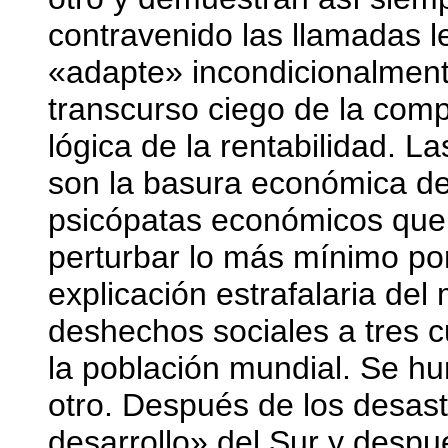
contravenido las llamadas l
«adapte» incondicionalmente
transcurso ciego de la compe
lógica de la rentabilidad. 
son la basura económica de
psicópatas económicos que
perturbar lo más mínimo por
explicación estrafalaria de
deshechos sociales a tres 
la población mundial. Se h
otro. Después de los desas
desarrollo» del Sur y despu