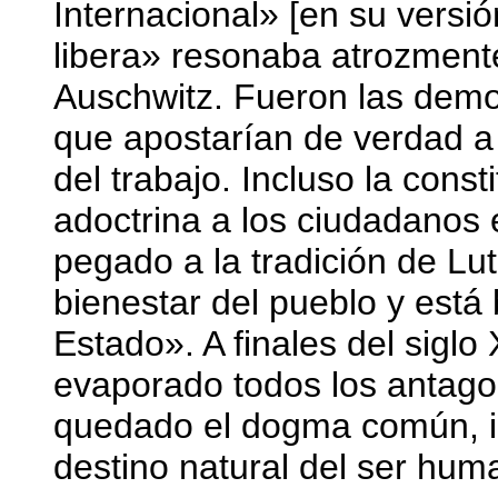
Internacional» [en su versió
libera» resonaba atrozment
Auschwitz. Fueron las demo
que apostarían de verdad a 
del trabajo. Incluso la const
adoctrina a los ciudadanos
pegado a la tradición de Lut
bienestar del pueblo y está 
Estado». A finales del sigl
evaporado todos los antago
quedado el dogma común, in
destino natural del ser hum