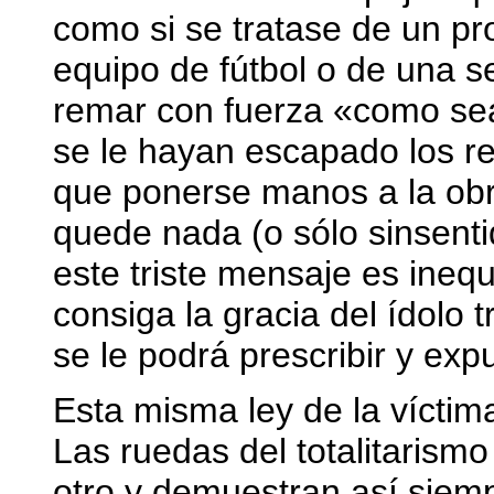
como si se tratase de un p
equipo de fútbol o de una se
remar con fuerza «como se
se le hayan escapado los r
que ponerse manos a la ob
quede nada (o sólo sinsenti
este triste mensaje es ineq
consiga la gracia del ídolo 
se le podrá prescribir y exp
Esta misma ley de la víctim
Las ruedas del totalitarism
otro y demuestran así siem