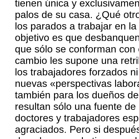
tienen única y exclusivament
palos de su casa. ¿Qué otro 
los parados a trabajar en l
objetivo es que desbanquen 
que sólo se conforman con e
cambio les supone una retr
los trabajadores forzados ni
nuevas «perspectivas labor
también para los dueños d
resultan sólo una fuente d
doctores y trabajadores esp
agraciados. Pero si despué