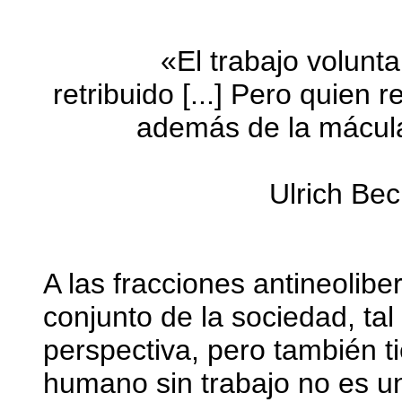
«El trabajo volunt
retribuido [...] Pero quien r
además de la mácula
Ulrich Bec
A las fracciones antineolibe
conjunto de la sociedad, ta
perspectiva, pero también t
humano sin trabajo no es u