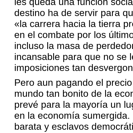
les queda una función social
destino ha de servir para q
«la carrera hacia la tierra
en el combate por los últim
incluso la masa de perdedo
incansable para que no se l
imposiciones tan desvergo
Pero aun pagando el precio
mundo tan bonito de la econ
prevé para la mayoría un 
en la economía sumergida.
barata y esclavos democráti