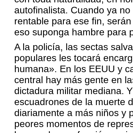
autofinalista. Cuando ya n
rentable para ese fin, ser
eso suponga hambre para p
A la policía, las sectas salv
populares les tocará encar
humana». En los EEUU y cas
central hay más gente en la
dictadura militar mediana. 
escuadrones de la muerte 
diariamente a más niños y p
peores momentos de represió