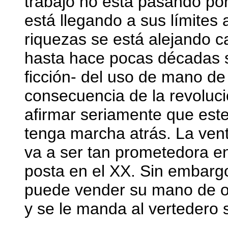
trabajo no está pasando por
está llegando a sus límites
riquezas se está alejando 
hasta hace pocas décadas só
ficción- del uso de mano 
consecuencia de la revoluc
afirmar seriamente que est
tenga marcha atrás. La ven
va a ser tan prometedora en 
posta en el XX. Sin embargo
puede vender su mano de o
y se le manda al vertedero s