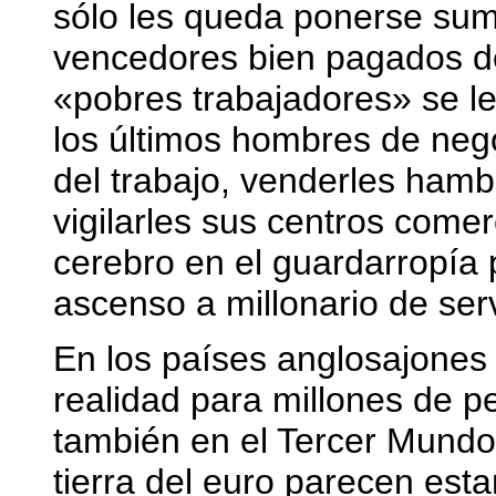
sólo les queda ponerse sumi
vencedores bien pagados de 
«pobres trabajadores» se le
los últimos hombres de neg
del trabajo, venderles ham
vigilarles sus centros come
cerebro en el guardarropía 
ascenso a millonario de serv
En los países anglosajones
realidad para millones de p
también en el Tercer Mundo 
tierra del euro parecen est