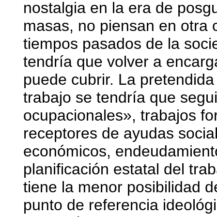
nostalgia en la era de posgu
masas, no piensan en otra 
tiempos pasados de la socie
tendría que volver a encarg
puede cubrir. La pretendida
trabajo se tendría que seg
ocupacionales», trabajos f
receptores de ayudas socia
económicos, endeudamiento 
planificación estatal del tr
tiene la menor posibilidad d
punto de referencia ideológ