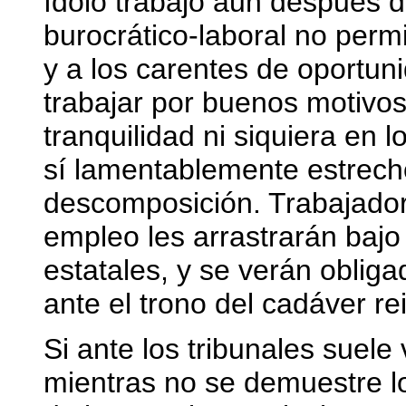
ídolo trabajo aun después 
burocrático-laboral no permi
y a los carentes de oportun
trabajar por buenos motivos
tranquilidad ni siquiera en l
sí lamentablemente estrecho
descomposición. Trabajador
empleo les arrastrarán bajo
estatales, y se verán oblig
ante el trono del cadáver re
Si ante los tribunales suele 
mientras no se demuestre lo