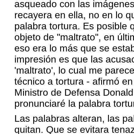
asqueado con las imágenes: 
recayera en ella, no en lo 
palabra tortura. Es posible 
objeto de "maltrato", en últ
eso era lo más que se estab
impresión es que las acusa
'maltrato', lo cual me parec
técnico a tortura - afirmó e
Ministro de Defensa Donald 
pronunciaré la palabra tortu
Las palabras alteran, las p
quitan. Que se evitara tena