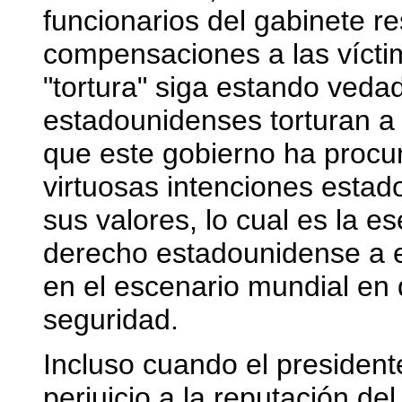
funcionarios del gabinete r
compensaciones a las vícti
"tortura" siga estando veda
estadounidenses torturan a s
que este gobierno ha procur
virtuosas intenciones estad
sus valores, lo cual es la ese
derecho estadounidense a e
en el escenario mundial en 
seguridad.
Incluso cuando el presidente
perjuicio a la reputación d