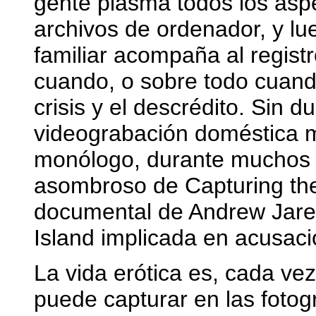
gente plasma todos los asp
archivos de ordenador, y lu
familiar acompaña al registro
cuando, o sobre todo cuando
crisis y el descrédito. Sin d
videograbación doméstica m
monólogo, durante muchos a
asombroso de Capturing the
documental de Andrew Jarec
Island implicada en acusaci
La vida erótica es, cada ve
puede capturar en las fotogra