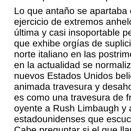
Lo que antaño se apartaba
ejercicio de extremos anhe
última y casi insoportable p
que exhibe orgías de suplici
norte italiano en las postri
en la actualidad se normaliz
nuevos Estados Unidos beli
animada travesura y desah
es como una travesura de fr
oyente a Rush Limbaugh y a
estadounidenses que escuc
Cabe preguntar si el que lla