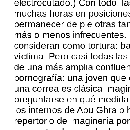
electrocutado.) Con todo, l
muchas horas en posiciones
permanecer de pie otras tan
más o menos infrecuentes.
consideran como tortura: bas
víctima. Pero casi todas la
de una más amplia confluenc
pornografía: una joven que
una correa es clásica imagi
preguntarse en qué medida l
los internos de Abu Ghraib h
repertorio de imaginería por