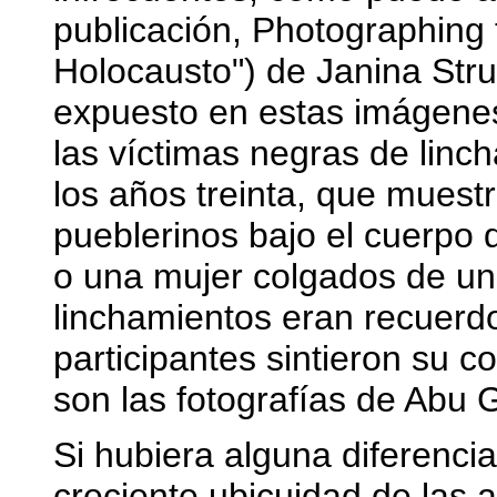
publicación, Photographing 
Holocausto") de Janina Stru
expuesto en estas imágenes
las víctimas negras de linc
los años treinta, que muest
pueblerinos bajo el cuerpo
o una mujer colgados de un 
linchamientos eran recuerd
participantes sintieron su co
son las fotografías de Abu 
Si hubiera alguna diferencia
creciente ubicuidad de las a