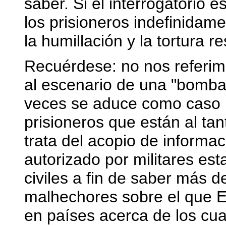
saber. Si el interrogatorio e
los prisioneros indefinidame
la humillación y la tortura re
Recuérdese: no nos referimo
al escenario de una "bomba 
veces se aduce como caso lím
prisioneros que están al ta
trata del acopio de informac
autorizado por militares es
civiles a fin de saber más d
malhechores sobre el que E
en países acerca de los cua