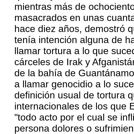
mientras más de ochociento
masacrados en unas cuanta
hace diez años, demostró q
tenía intención alguna de h
llamar tortura a lo que suce
cárceles de Irak y Afganis
de la bahía de Guantánamo
a llamar genocidio a lo suc
definición usual de tortura 
internacionales de los que 
"todo acto por el cual se in
persona dolores o sufrimien