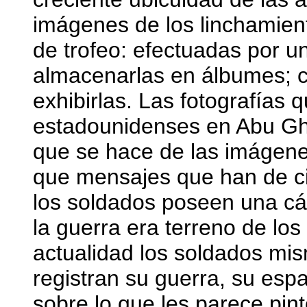
imágenes de los linchamien
de trofeo: efectuadas por un
almacenarlas en álbumes; co
exhibirlas. Las fotografías 
estadounidenses en Abu Ghr
que se hace de las imágene
que mensajes que han de cir
los soldados poseen una cám
la guerra era terreno de los 
actualidad los soldados mis
registran su guerra, su esp
sobre lo que les parece pin