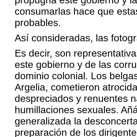
propugna este gobierno y la
consumarlas hace que esta
probables.
Así consideradas, las fotog
Es decir, son representativa
este gobierno y de las corr
dominio colonial. Los belga
Argelia, cometieron atrocid
despreciados y renuentes na
humillaciones sexuales. Añ
generalizada la desconcerta
preparación de los dirigent