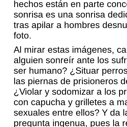
hechos están en parte conce
sonrisa es una sonrisa dedic
tras apilar a hombres desnu
foto.
Al mirar estas imágenes, 
alguien sonreír ante los suf
ser humano? ¿Situar perros 
las piernas de prisioneros
¿Violar y sodomizar a los p
con capucha y grilletes a m
sexuales entre ellos? Y da 
pregunta ingenua, pues la r