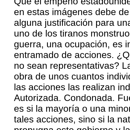
Que el empeño estadounid
en estas imágenes debe de p
alguna justificación para u
uno de los tiranos monstruos
guerra, una ocupación, es 
entramado de acciones. ¿Q
no sean representativas? La 
obra de unos cuantos indivi
las acciones las realizan ind
Autorizada. Condonada. Fue
es si la mayoría o una min
tales acciones, sino si la na