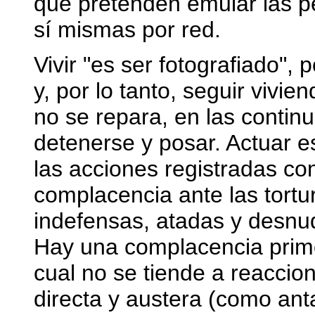
que pretenden emular las p
sí mismas por red.
Vivir "es ser fotografiado", 
y, por lo tanto, seguir vivi
no se repara, en las contin
detenerse y posar. Actuar e
las acciones registradas c
complacencia ante las tortur
indefensas, atadas y desnuda
Hay una complacencia primor
cual no se tiende a reaccion
directa y austera (como ant