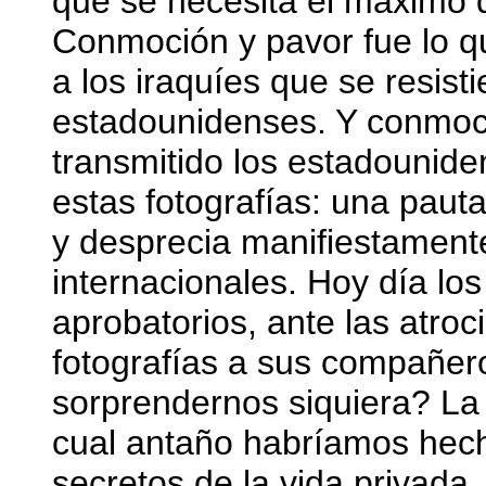
que se necesita el máximo de
Conmoción y pavor fue lo qu
a los iraquíes que se resisti
estadounidenses. Y conmoci
transmitido los estadounid
estas fotografías: una paut
y desprecia manifiestament
internacionales. Hoy día lo
aprobatorios, ante las atro
fotografías a sus compañero
sorprendernos siquiera? La
cual antaño habríamos hecho
secretos de la vida privada,