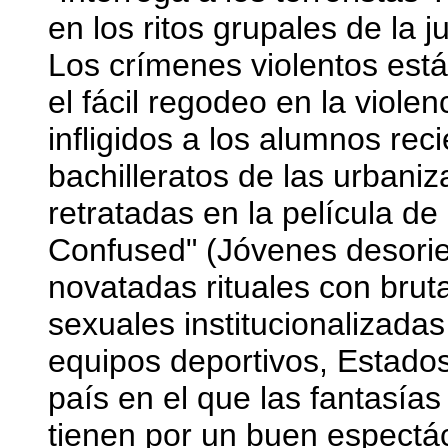
en los ritos grupales de la 
Los crímenes violentos est
el fácil regodeo en la viol
infligidos a los alumnos re
bachilleratos de las urbani
retratadas en la película d
Confused" (Jóvenes desorie
novatadas rituales con bruta
sexuales institucionalizadas
equipos deportivos, Estado
país en el que las fantasías 
tienen por un buen espectác