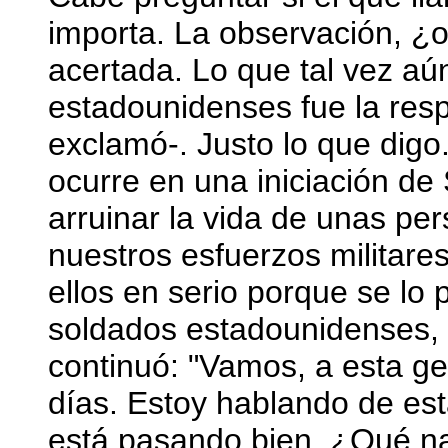
importa. La observación, ¿o
acertada. Lo que tal vez a
estadounidenses fue la res
exclamó-. Justo lo que digo
ocurre en una iniciación de
arruinar la vida de unas pe
nuestros esfuerzos militare
ellos en serio porque se lo 
soldados estadounidenses, 
continuó: "Vamos, a esta ge
días. Estoy hablando de es
está pasando bien. ¿Qué na