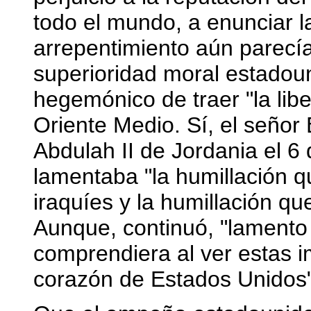
todo el mundo, a enunciar la
arrepentimiento aún parecía 
superioridad moral estadoun
hegemónico de traer "la libe
Oriente Medio. Sí, el señor 
Abdulah II de Jordania el 
lamentaba "la humillación q
iraquíes y la humillación qu
Aunque, continuó, "lamento
comprendiera al ver estas i
corazón de Estados Unidos"