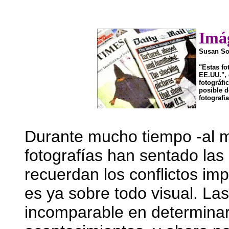
Imá
Susan Son
"Estas fo
EE.UU.", 
fotográfi
posible d
fotografi
Durante mucho tiempo -al m
fotografías han sentado las
recuerdan los conflictos im
es ya sobre todo visual. Las
incomparable en determinar