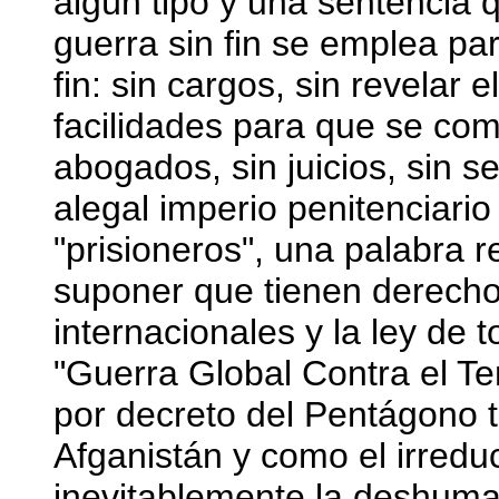
algún tipo y una sentencia 
guerra sin fin se emplea par
fin: sin cargos, sin revelar 
facilidades para que se com
abogados, sin juicios, sin s
alegal imperio penitenciari
"prisioneros", una palabra 
suponer que tienen derechos
internacionales y la ley de t
"Guerra Global Contra el Te
por decreto del Pentágono ta
Afganistán y como el irreduc
inevitablemente la deshuma