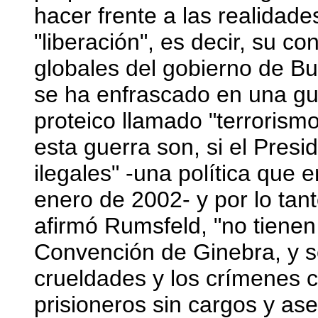
hacer frente a las realidade
"liberación", es decir, su c
globales del gobierno de B
se ha enfrascado en una gue
proteico llamado "terrorism
esta guerra son, si el Presi
ilegales" -una política que
enero de 2002- y por lo tan
afirmó Rumsfeld, "no tiene
Convención de Ginebra, y se
crueldades y los crímenes 
prisioneros sin cargos y ase