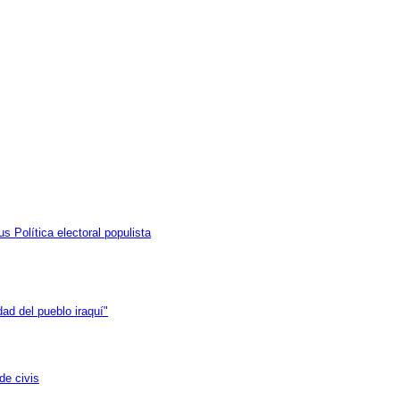
s Política electoral populista
dad del pueblo iraquí"
de civis