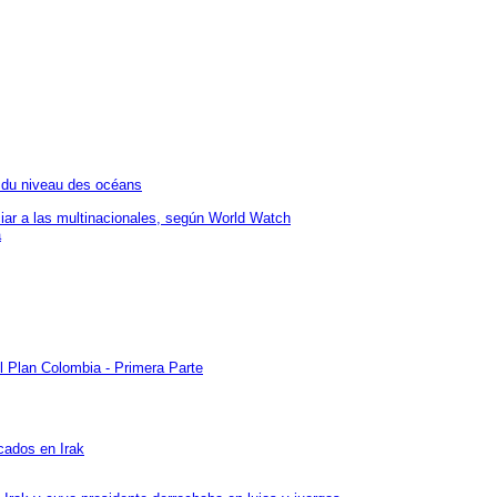
n du niveau des océans
iar a las multinacionales, según World Watch
a
l Plan Colombia - Primera Parte
cados en Irak