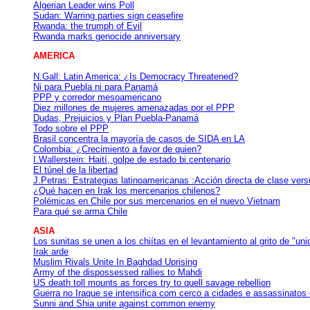
Algerian Leader wins Poll
Sudan: Warring parties sign ceasefire
Rwanda: the trumph of Evil
Rwanda marks genocide anniversary
AMERICA
N.Gall: Latin America: ¿Is Democracy Threatened?
Ni para Puebla ni para Panamá
PPP y corredor mesoamericano
Diez millones de mujeres amenazadas por el PPP
Dudas, Prejuicios y Plan Puebla-Panamá
Todo sobre el PPP
Brasil concentra la mayoría de casos de SIDA en LA
Colombia: ¿Crecimiento a favor de quien?
I.Wallerstein: Haití, golpe de estado bi.centenario
El túnel de la libertad
J.Petras: Estrategias latinoamericanas :Acción directa de clase versu
¿Qué hacen en Irak los mercenarios chilenos?
Polémicas en Chile por sus mercenarios en el nuevo Vietnam
Para qué se arma Chile
ASIA
Los sunitas se unen a los chiítas en el levantamiento al grito de "uni
Irak arde
Muslim Rivals Unite In Baghdad Uprising
Army of the dispossessed rallies to Mahdi
US death toll mounts as forces try to quell savage rebellion
Guerra no Iraque se intensifica com cerco a cidades e assassinatos 
Sunni and Shia unite against common enemy