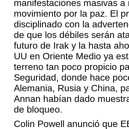
manifestaciones masivas a n
movimiento por la paz. El p
disciplinado con la adverte
de que los débiles serán at
futuro de Irak y la hasta a
UU en Oriente Medio ya est
terreno tan poco propicio 
Seguridad, donde hace poc
Alemania, Rusia y China, pa
Annan habían dado muestras
de bloqueo.
Colin Powell anunció que E