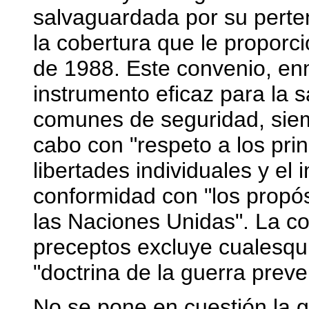
salvaguardada por su perten
la cobertura que le proporc
de 1988. Este convenio, e
instrumento eficaz para la 
comunes de seguridad, siem
cabo con "respeto a los prin
libertades individuales y el 
conformidad con "los propósi
las Naciones Unidas". La co
preceptos excluye cualesqu
"doctrina de la guerra preve
No se pone en cuestión la g