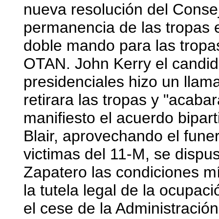
nueva resolución del Consej
permanencia de las tropas 
doble mando para las tropa
OTAN. John Kerry el candid
presidenciales hizo un lla
retirara las tropas y "acaba
manifiesto el acuerdo bipar
Blair, aprovechando el fune
victimas del 11-M, se dispu
Zapatero las condiciones mí
la tutela legal de la ocupac
el cese de la Administración