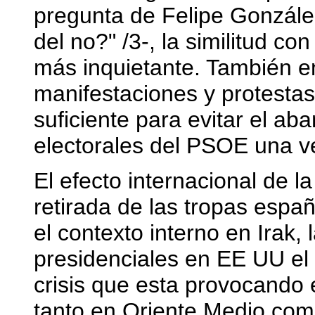
pregunta de Felipe González
del no?" /3-, la similitud co
más inquietante. También en
manifestaciones y protestas
suficiente para evitar el a
electorales del PSOE una ve
El efecto internacional de 
retirada de las tropas espa
el contexto interno en Irak,
presidenciales en EE UU el
crisis que esta provocando 
tanto en Oriente Medio com