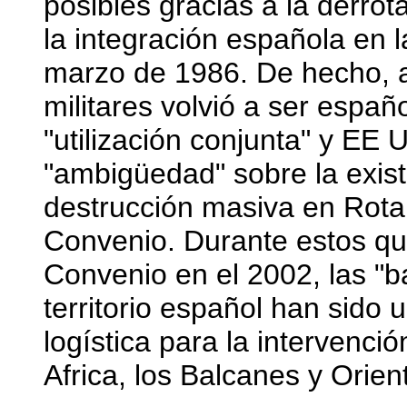
posibles gracias a la derrot
la integración española en
marzo de 1986. De hecho, a
militares volvió a ser españ
"utilización conjunta" y EE 
"ambigüedad" sobre la exis
destrucción masiva en Rota,
Convenio. Durante estos qu
Convenio en el 2002, las "b
territorio español han sido
logística para la intervenci
Africa, los Balcanes y Orien