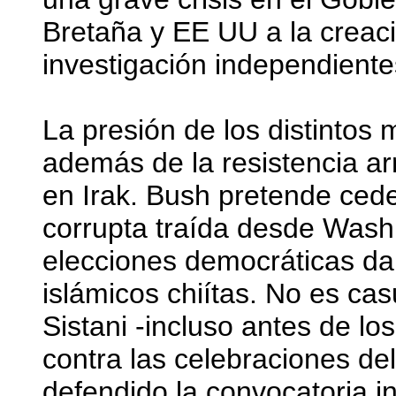
Bretaña y EE UU a la creac
investigación independiente
La presión de los distintos 
además de la resistencia a
en Irak. Bush pretende ceder
corrupta traída desde Wash
elecciones democráticas darí
islámicos chiítas. No es ca
Sistani -incluso antes de lo
contra las celebraciones de
defendido la convocatoria i