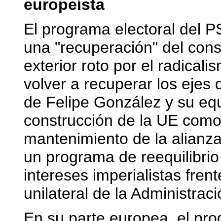
europeísta
El programa electoral del 
una "recuperación" del cons
exterior roto por el radicali
volver a recuperar los ejes d
de Felipe González y su equi
construcción de la UE como 
mantenimiento de la alianza
un programa de reequilibrio m
intereses imperialistas fren
unilateral de la Administrac
En su parte europea, el pro