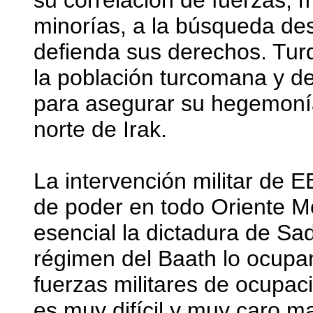
su correlación de fuerzas, 
minorías, a la búsqueda de
defienda sus derechos. Tur
la población turcomana y de
para asegurar su hegemonía 
norte de Irak.
La intervención militar de E
de poder en todo Oriente M
esencial la dictadura de Sa
régimen del Baath lo ocupa
fuerzas militares de ocupac
es muy difícil y muy caro ma