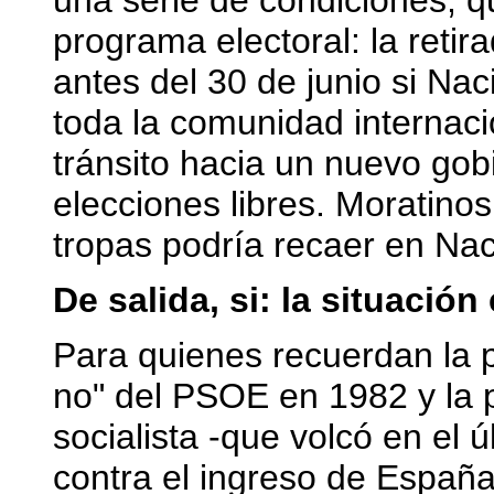
una serie de condiciones, 
programa electoral: la retir
antes del 30 de junio si Na
toda la comunidad internaci
tránsito hacia un nuevo gob
elecciones libres. Moratino
tropas podría recaer en Na
De salida, si: la situación
Para quienes recuerdan la 
no" del PSOE en 1982 y la
socialista -que volcó en el
contra el ingreso de España 