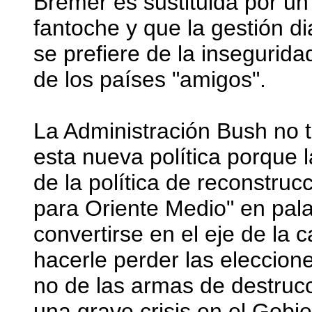
Bremer es sustituida por un
fantoche y que la gestión di
se prefiere de la insegurid
de los países "amigos".
La Administración Bush no 
esta nueva política porque l
de la política de reconstru
para Oriente Medio" en pal
convertirse en el eje de la
hacerle perder las eleccione
no de las armas de destruc
una grave crisis en el Gobi