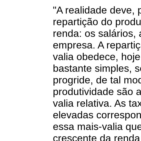
"A realidade deve, p
repartição do prod
renda: os salários,
empresa. A repartiç
valia obedece, hoje
bastante simples, s
progride, de tal m
produtividade são 
valia relativa. As 
elevadas correspon
essa mais-valia qu
crescente da renda 