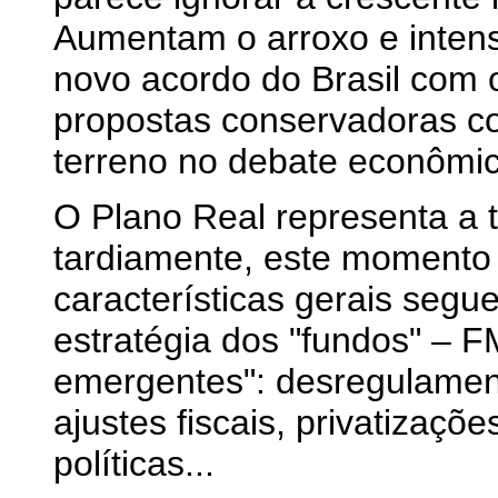
Aumentam o arroxo e intens
novo acordo do Brasil com 
propostas conservadoras c
terreno no debate econômi
O Plano Real representa a te
tardiamente, este momento 
características gerais seg
estratégia dos "fundos" – F
emergentes": desregulament
ajustes fiscais, privatizaçõe
políticas...