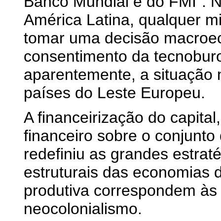
Banco Mundial e do FMI". No
América Latina, qualquer m
tomar uma decisão macroec
consentimento da tecnoburo
aparentemente, a situação
países do Leste Europeu.
A financeirização do capital
financeiro sobre o conjunto 
redefiniu as grandes estrat
estruturais das economias 
produtiva correspondem às
neocolonialismo.