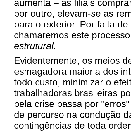
aumenta – as filiais compra
por outro, elevam-se as re
para o exterior. Por falta 
chamaremos este process
estrutural
.
Evidentemente, os meios d
esmagadora maioria dos int
todo custo, minimizar o efe
trabalhadoras brasileiras p
pela crise passa por "erros"
de percurso na condução da
contingências de toda orde