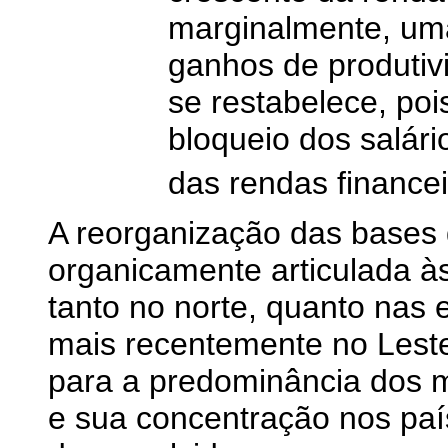
marginalmente, um
ganhos de produtiv
se restabelece, po
bloqueio dos salário
das rendas financei
A reorganização das bases 
organicamente articulada às
tanto no norte, quanto nas 
mais recentemente no Lest
para a predominância dos m
e sua concentração nos paí