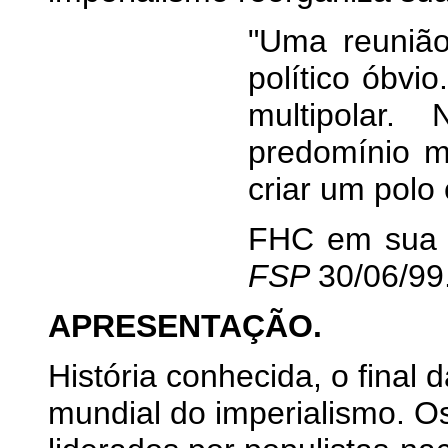
"Uma reunião
político óbv
multipolar
predomínio mi
criar um polo 
FHC em sua a
FSP
30/06/99
APRESENTAÇÃO.
História conhecida, o final
mundial do imperialismo. O