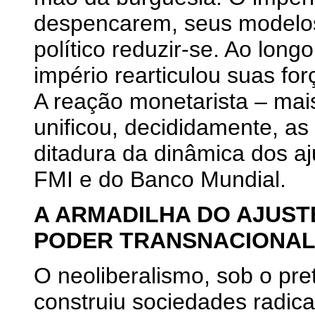
despencarem, seus modelos
político reduzir-se. Ao lon
império rearticulou suas fo
A reação monetarista – mais
unificou, decididamente, a
ditadura da dinâmica dos aj
FMI e do Banco Mundial.
A ARMADILHA DO AJUST
PODER TRANSNACIONAL
O neoliberalismo, sob o pret
construiu sociedades radica