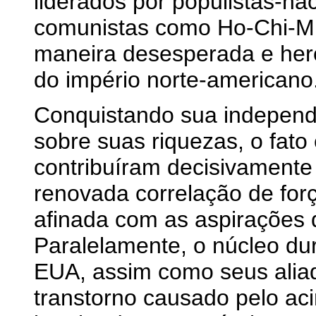
liderados por populistas-na
comunistas como Ho-Chi-Mh
maneira desesperada e her
do império norte-americano
Conquistando sua independê
sobre suas riquezas, o fato 
contribuíram decisivamen
renovada correlação de for
afinada com as aspirações 
Paralelamente, o núcleo duro
EUA, assim como seus alia
transtorno causado pelo aci