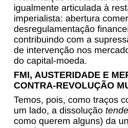
igualmente articulada à re
imperialista: abertura comer
desregulamentação financei
contribuindo com a supressã
de intervenção nos mercado
do capital-moeda.
FMI, AUSTERIDADE E M
CONTRA-REVOLUÇÃO MU
Temos, pois, como traços co
um lado, a dissolução
tende
como querem alguns) da un