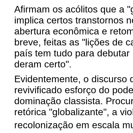
Afirmam os acólitos que a 
implica certos transtornos 
abertura econômica e reto
breve, feitas as "lições de c
país tem tudo para debuta
deram certo".
Evidentemente, o discurso
revivificado esforço do pod
dominação classista. Procur
retórica "globalizante", a v
recolonização em escala mu