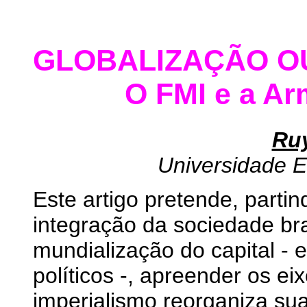
GLOBALIZAÇÃO O
O FMI e a Ar
Ru
Universidade 
Este artigo pretende, parti
integração da sociedade bra
mundialização do capital - 
políticos -, apreender os ei
imperialismo reorganiza sua