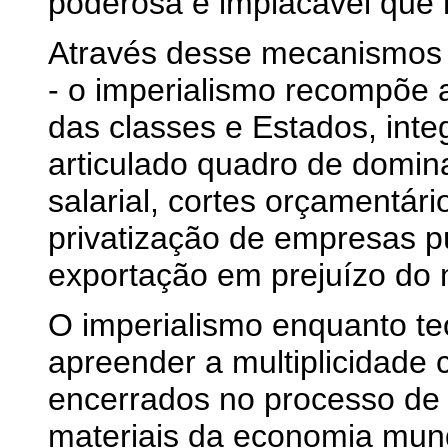
poderosa e implacável que
Através desse mecanismos -
- o imperialismo recompõe a
das classes e Estados, int
articulado quadro de domin
salarial, cortes orçamentár
privatização de empresas p
exportação em prejuízo do 
O imperialismo enquanto te
apreender a multiplicidade 
encerrados no processo de 
materiais da economia mun