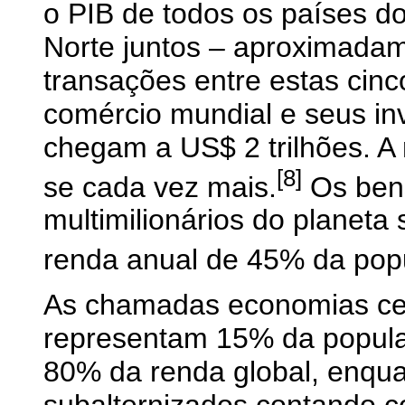
o PIB de todos os países do
Norte juntos – aproximadam
transações entre estas cin
comércio mundial e seus inv
chegam a US$ 2 trilhões. A 
[8]
se cada vez mais.
Os ben
multimilionários do planeta
renda anual de 45% da pop
As chamadas economias cent
representam 15% da popula
80% da renda global, enqua
subalternizados contando 