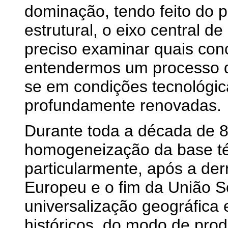
dominação, tendo feito do 
estrutural, o eixo central d
preciso examinar quais conc
entendermos um processo q
se em condições tecnológic
profundamente renovadas.
Durante toda a década de 8
homogeneização da base téc
particularmente, após a de
Europeu e o fim da União S
universalização geográfica 
históricos, do modo de prod