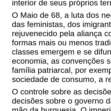
interior de seus próprios terr
O Maio de 68, a luta dos ne
das feministas, dos imigran
rejuvenecido pela aliança c
formas mais ou menos tradi
classes emergem e se difu
economia, as convenções so
família patriarcal, por exemp
sociedade de consumo, a rel
O controle sobre as decisões
decisões sobre o governo 
mão da burguesia. O imperi