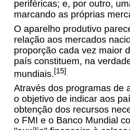
periféricas; e, por outro, um
marcando as próprias merc
O aparelho produtivo pare
relação aos mercados naci
proporção cada vez maior d
país constituem, na verdade
[15]
mundiais.
Através dos programas de a
o objetivo de indicar aos p
obtenção dos recursos nece
o FMI e o Banco Mundial c