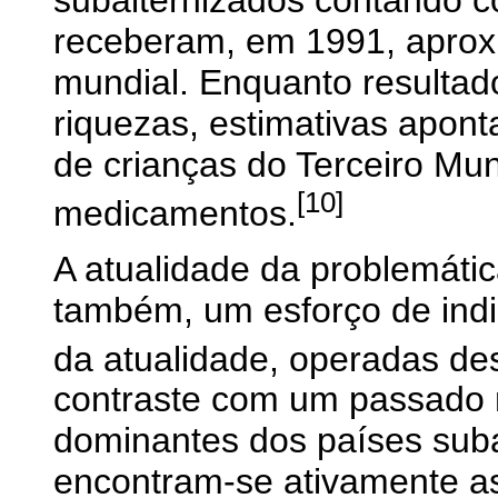
receberam, em 1991, apro
mundial. Enquanto resultad
riquezas, estimativas apon
de crianças do Terceiro Mun
[10]
medicamentos.
A atualidade da problemátic
também, um esforço de indic
da atualidade, operadas de
contraste com um passado n
dominantes dos países subal
encontram-se ativamente a