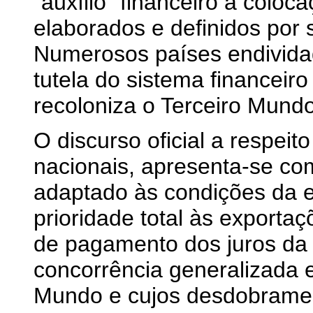
"auxílio" financeiro à coloc
elaborados e definidos por 
Numerosos países endivid
tutela do sistema financeiro
recoloniza o Terceiro Mundo
O discurso oficial a respei
nacionais, apresenta-se com
adaptado às condições da 
prioridade total às exportaç
de pagamento dos juros da
concorrência generalizada 
Mundo e cujos desdobrament