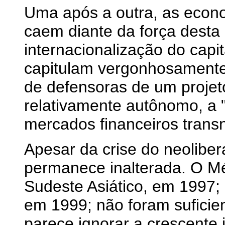
Uma após a outra, as econo
caem diante da força desta
internacionalização do capi
capitulam vergonhosamente 
de defensoras de um projet
relativamente autônomo, a 
mercados financeiros transn
Apesar da crise do neoliber
permanece inalterada. O M
Sudeste Asiático, em 1997; 
em 1999; não foram suficien
parece ignorar a crescente i