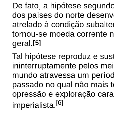
De fato, a hipótese segund
dos países do norte desenv
atrelado à condição subalte
tornou-se moeda corrente no
[5]
geral.
Tal hipótese reproduz e su
ininterruptamente pelos m
mundo atravessa um período
passado no qual não mais t
opressão e exploração carac
[6]
imperialista.