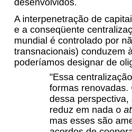
desenvolvidos.
A interpenetração de capita
e a conseqüente centraliza
mundial é controlado por n
transnacionais) conduzem à
poderíamos designar de oli
"Essa centralização
formas renovadas. 
dessa perspectiva, 
reduz em nada o
at
mas esses são amen
acordos de cooper