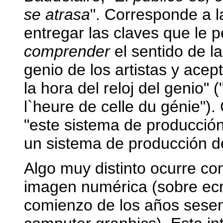
se atrasa
". Corresponde a l
entregar las claves que le pe
comprender
el sentido de l
genio de los artistas y acept
la hora del reloj del genio" 
l`heure de celle du génie"
"este sistema de producció
un sistema de producción de
Algo muy distinto ocurre co
imagen numérica (sobre ecrá
comienzo de los años sesenta