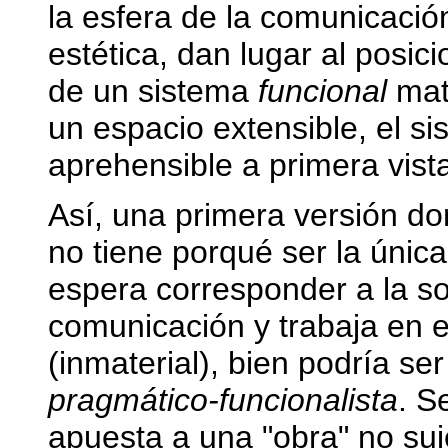
la esfera de la comunicació
estética, dan lugar al posic
de un sistema
funcional
mate
un espacio extensible, el s
aprehensible a primera vista
Así, una primera versión do
no tiene porqué ser la única
espera corresponder a la so
comunicación y trabaja en e
(inmaterial), bien podría 
pragmático-funcionalista
. S
apuesta a una "obra" no su