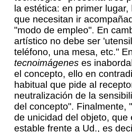
la estética: en primer lugar,
que necesitan ir acompañad
"modo de empleo". En camb
artístico no debe ser 'utensi
teléfono, una mesa, etc." En
tecnoimágenes
es inabordabl
el concepto, ello en contrad
habitual que pide al recept
neutralización de la sensibil
del concepto". Finalmente, "E
de unicidad del objeto, que
estable frente a Ud., es de