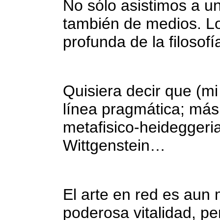
No sólo asistimos a un
también de medios. Lo
profunda de la filosofí
Quisiera decir que (mi
línea pragmática; más 
metafisico-heideggeri
Wittgenstein…
El arte en red es aun
poderosa vitalidad, p