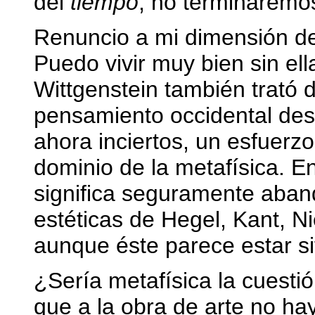
del
tiempo
, no terminaremo
Renuncio a mi dimensión de
Puedo vivir muy bien sin el
Wittgenstein también trató 
pensamiento occidental desa
ahora inciertos, un esfuerzo
dominio de la metafísica. En 
significa seguramente aban
estéticas de Hegel, Kant, N
aunque éste parece estar si
¿Sería metafísica la cuesti
que a la obra de arte no h