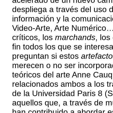
acelerado de un nuevo camp
despliega a través del uso 
información y la comunicaci
Video-Arte, Arte Numérico… E
críticos, los
marchands
, los
fin todos los que se interesa
preguntan si estos
artefact
merecen o no ser incorporado
teóricos del arte Anne Cau
relacionados ambos a los t
de la Universidad Paris 8 (
aquellos que, a través de m
han contribuido a abordar e