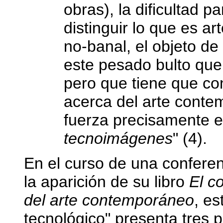
obras), la dificultad p
distinguir lo que es ar
no-banal, el objeto de 
este pesado bulto que 
pero que tiene que con
acerca del arte cont
fuerza precisamente e
tecnoimágenes
" (4).
En el curso de una conferen
la aparición de su libro
El c
del arte contemporáneo
, es
tecnológico" presenta tres p