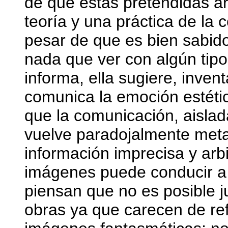
de que estas pretendidas art
teoría y una práctica de la 
pesar de que es bien sabido
nada que ver con algún tipo
informa, ella sugiere, invent
comunica la emoción estéti
que la comunicación, aislad
vuelve paradojalmente metaf
información imprecisa y arbi
imágenes puede conducir a 
piensan que no es posible ju
obras ya que carecen de ref