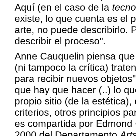
Aquí (en el caso de la
tecn
existe, lo que cuenta es el 
arte, no puede describirlo. P
describir el proceso".
Anne Cauquelin piensa que 
(ni tampoco la crítica) trate
para recibir nuevos objetos"
que hay que hacer (..) lo qu
propio sitio (de la estética
criterios, otros principios p
es compartida por Edmond C
2000 del Departamento
Art