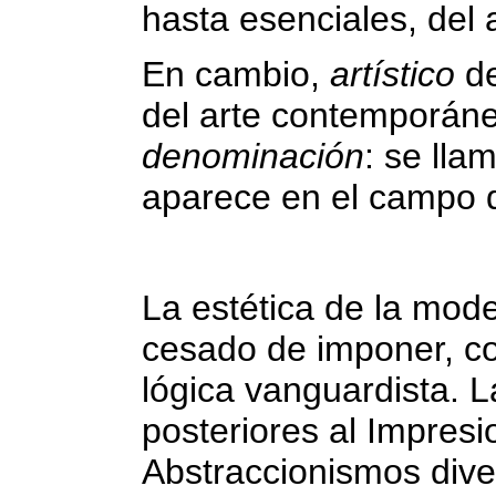
hasta esenciales, del a
En cambio,
artístico
de
del arte contemporáneo
denominación
: se lla
aparece en el campo d
La estética de la mod
cesado de imponer, c
lógica vanguardista. 
posteriores al Impres
Abstraccionismos dive