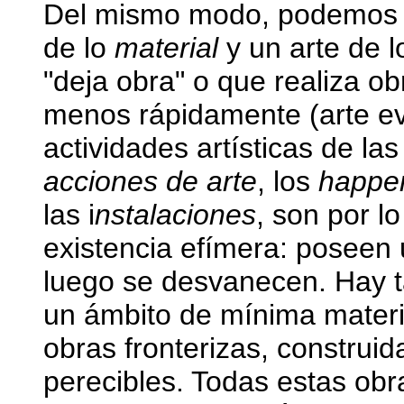
Del mismo modo, podemos ha
de lo
material
y un arte de 
"deja obra" o que realiza 
menos rápidamente (arte e
actividades artísticas de la
acciones de arte
, los
happe
las i
nstalaciones
, son por l
existencia efímera: poseen
luego se desvanecen. Hay t
un ámbito de mínima materia
obras fronterizas, construid
perecibles. Todas estas ob