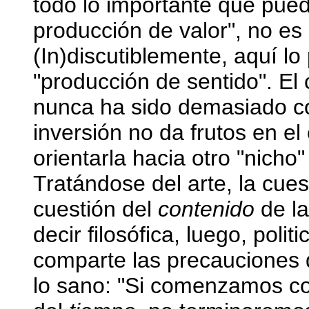
todo lo importante que pued
producción de valor", no es 
(In)discutiblemente, aquí lo 
"producción de sentido". El
nunca ha sido demasiado c
inversión no da frutos en el 
orientarla hacia otro "nicho"
Tratándose del arte, la cues
cuestión del
contenido
de la
decir filosófica, luego, poli
comparte las precauciones
lo sano: "Si comenzamos con