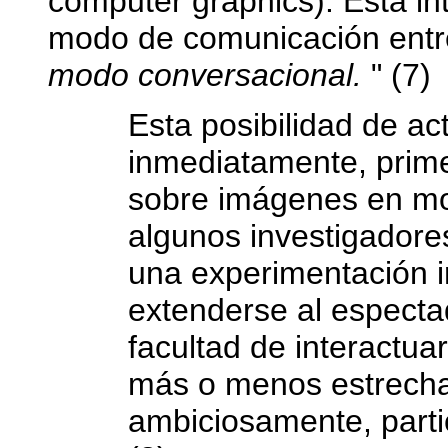
computer graphics). Esta in
modo de comunicación entre
modo conversacional.
" (7)
Esta posibilidad de ac
inmediatamente, prime
sobre imágenes en mo
algunos investigadore
una experimentación 
extenderse al especta
facultad de interactua
más o menos estrecha
ambiciosamente, partic