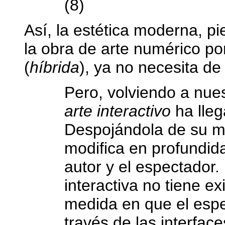
(8)
Así, la estética moderna, pi
la obra de arte numérico por
(
híbrida
), ya no necesita d
Pero, volviendo a nue
arte interactivo
ha lleg
Despojándola de su m
modifica en profundidad
autor y el espectador.
interactiva no tiene ex
medida en que el espe
través de las interfac