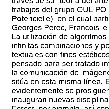
través de su "teoría del art
trabajos del grupo OULIPO 
Po
tencielle), en el cual p
Georges Perec, Francois le
La utilización de algoritmo
infinitas combinaciones y 
textuales con fines estético
pensado para ser tratado in
la comunicación de imágen
sitúa en esta misma línea. 
evidentemente se prosiguen
inauguran nuevas disciplina
Forest, por ejemplo, así c