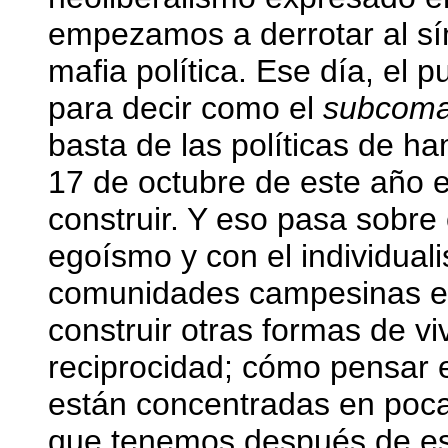
empezamos a derrotar al sím
mafia política. Ese día, el
para decir como el
subcoma
basta de las políticas de ha
17 de octubre de este año 
construir. Y eso pasa sobre
egoísmo y con el individual
comunidades campesinas e i
construir otras formas de vi
reciprocidad; cómo pensar e
están concentradas en poca
que tenemos después de est