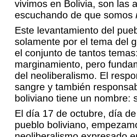
vivimos en Bolivia, son la
escuchando de que somos
Este levantamiento del pueb
solamente por el tema del g
el conjunto de tantos temas:
marginamiento, pero funda
del neoliberalismo. El resp
sangre y también responsab
boliviano tiene un nombre: 
El día 17 de octubre, día de
pueblo boliviano, empezamos
neoliberalismo expresado 