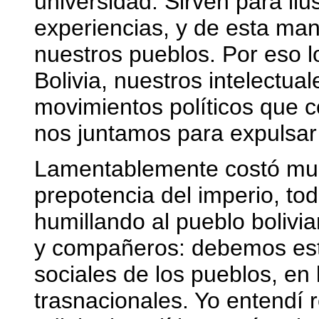
universidad. Sirven para ilu
experiencias, y de esta man
nuestros pueblos. Por eso l
Bolivia, nuestros intelectua
movimientos políticos que c
nos juntamos para expulsa
Lamentablemente costó much
prepotencia del imperio, to
humillando al pueblo bolivi
y compañeros: debemos esta
sociales de los pueblos, en l
trasnacionales. Yo entendí r