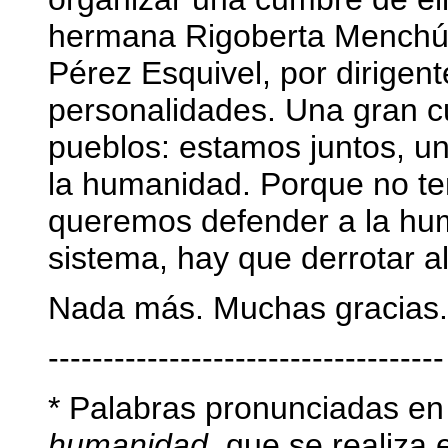
hermana Rigoberta Menchú, 
Pérez Esquivel, por dirigent
personalidades. Una gran c
pueblos: estamos juntos, u
la humanidad. Porque no ten
queremos defender a la hum
sistema, hay que derrotar a
Nada más. Muchas gracias.
------------------------------------
* Palabras pronunciadas en
humanidad,
que se realiza e