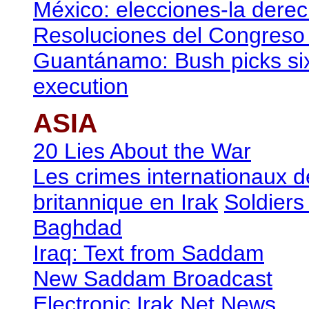
México: elecciones-la dere
Resoluciones del Congreso
Guantánamo: Bush picks six 
execution
ASIA
20 Lies About the War
Les crimes internationaux d
britannique en Irak
Soldiers
Baghdad
Iraq: Text from Saddam
New Saddam Broadcast
Electronic Irak Net News