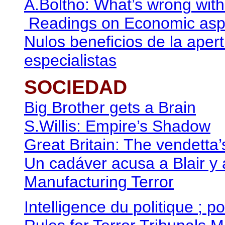
A.Boltho: What’s wrong wit
Readings on Economic aspec
Nulos beneficios de la aper
especialistas
SOCIEDAD
Big Brother gets a Brain
S.Willis: Empire’s Shadow
Great Britain: The vendetta’
Un cadáver acusa a Blair y
Manufacturing Terror
Intelligence du politique ; po