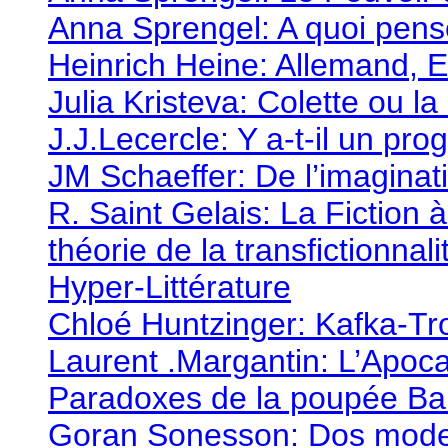
Anna Sprengel: A quoi pense
Heinrich Heine: Allemand, 
Julia Kristeva: Colette ou l
J.J.Lecercle: Y a-t-il un prog
JM Schaeffer: De l’imaginatio
R. Saint Gelais: La Fiction à
théorie de la transfictionnali
Hyper-Littérature
Chloé Huntzinger: Kafka-Tro
Laurent .Margantin: L’Apoc
Paradoxes de la poupée Ba
Goran Sonesson: Dos modelo