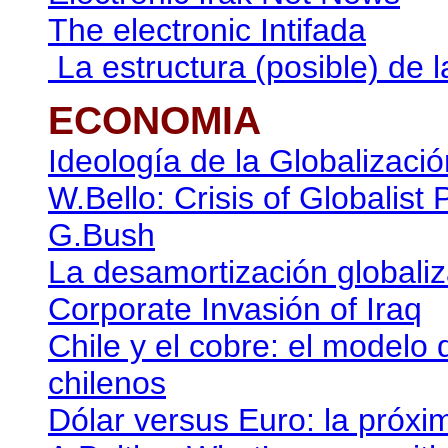
The electronic Intifada
La estructura (posible) de l
ECONOMIA
Ideología de la Globalizació
W.Bello: Crisis of Globalist
G.Bush
La desamortización globali
Corporate Invasión of Iraq
Chile y el cobre: el modelo 
chilenos
Dólar versus Euro: la próxim