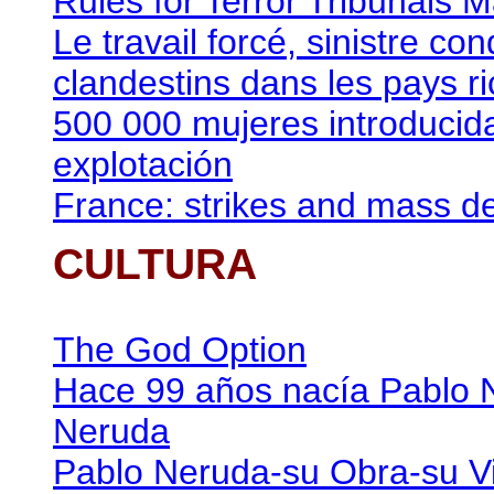
Rules for Terror Tribunals
Le travail forcé, sinistre c
clandestins dans les pays r
500 000 mujeres introducid
explotación
France: strikes and mass d
CULTURA
The God Option
Hace 99 años nacía Pablo 
Neruda
Pablo Neruda-su Obra-su V