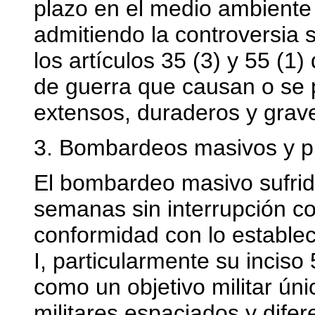
plazo en el medio ambiente
admitiendo la controversia s
los artículos 35 (3) y 55 (1
de guerra que causan o se
extensos, duraderos y grave
3. Bombardeos masivos y p
El bombardeo masivo sufrid
semanas sin interrupción co
conformidad con lo estableci
I, particularmente su incis
como un objetivo militar úni
militares espaciados y dife