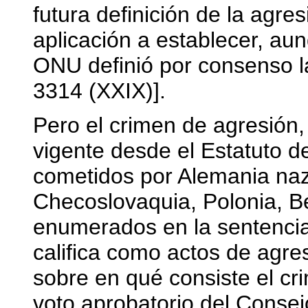
futura definición de la agre
aplicación a establecer, au
ONU definió por consenso l
3314 (XXIX)].
Pero el crimen de agresión
vigente desde el Estatuto 
cometidos por Alemania nazi
Checoslovaquia, Polonia, Bél
enumerados en la sentenci
califica como actos de agre
sobre en qué consiste el cri
voto aprobatorio del Conse