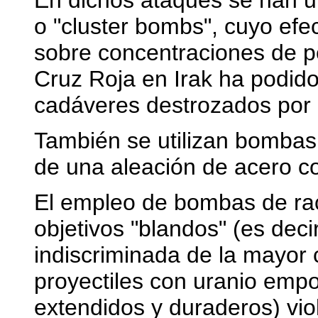
En dichos ataques se han u
o "cluster bombs", cuyo efe
sobre concentraciones de p
Cruz Roja en Irak ha podido 
cadáveres destrozados por l
También se utilizan bombas 
de una aleación de acero c
El empleo de bombas de rac
objetivos "blandos" (es dec
indiscriminada de la mayor 
proyectiles con uranio emp
extendidos y duraderos) viol