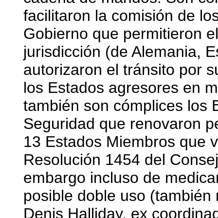
facilitaron la comisión de lo
Gobierno que permitieron el
jurisdicción (de Alemania, Es
autorizaron el tránsito por 
los Estados agresores en mi
también son cómplices los
Seguridad que renovaron pe
13 Estados Miembros que vo
Resolución 1454 del Conse
embargo incluso de medicam
posible doble uso (también m
Denis Halliday, ex coordina