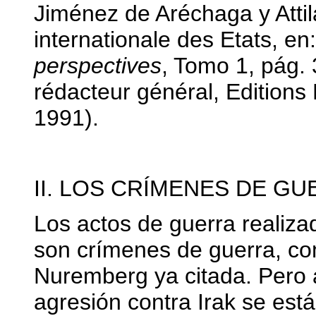
Jiménez de Aréchaga y Attil
internationale des Etats, en
perspectives
, Tomo 1, pág.
rédacteur général, Edition
1991).
II. LOS CRÍMENES DE G
Los actos de guerra realiza
son crímenes de guerra, com
Nuremberg ya citada. Pero 
agresión contra Irak se es