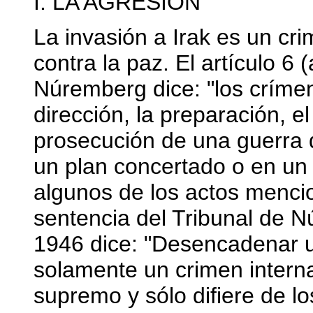
I. LA AGRESIÓN
La invasión a Irak es un cr
contra la paz. El artículo 6 
Núremberg dice: "los crímene
dirección, la preparación, 
prosecución de una guerra 
un plan concertado o en un 
algunos de los actos menci
sentencia del Tribunal de 
1946 dice: "Desencadenar u
solamente un crimen interna
supremo y sólo difiere de l