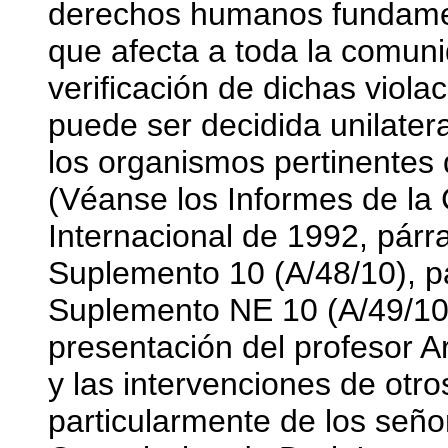
derechos humanos fundamen
que afecta a toda la comunid
verificación de dichas viola
puede ser decidida unilater
los organismos pertinentes 
(Véanse los Informes de la
Internacional de 1992, párr
Suplemento 10 (A/48/10), p
Suplemento NE 10 (A/49/10)
presentación del profesor A
y las intervenciones de otr
particularmente de los señ