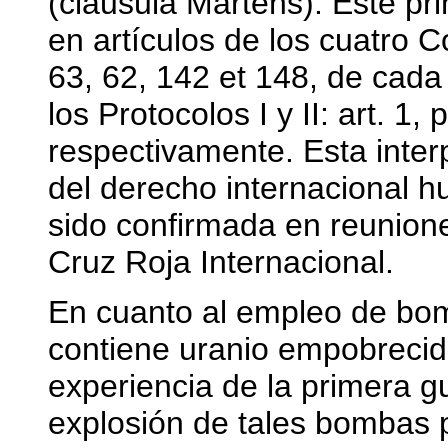
(cláusula Martens). Este pr
en artículos de los cuatro 
63, 62, 142 et 148, de cada
los Protocolos I y II: art. 1,
respectivamente. Esta interp
del derecho internacional h
sido confirmada en reunion
Cruz Roja Internacional.
En cuanto al empleo de bo
contiene uranio empobrecido
experiencia de la primera g
explosión de tales bombas 