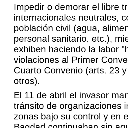
Impedir o demorar el libre t
internacionales neutrales, c
población civil (agua, alim
personal sanitario, etc.), m
exhiben haciendo la labor "
violaciones al Primer Conven
Cuarto Convenio (arts. 23 y 6
otros).
El 11 de abril el invasor ma
tránsito de organizaciones i
zonas bajo su control y en
Bagdad continuaban sin agua