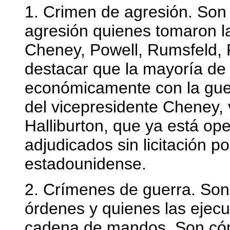
1. Crimen de agresión. Son
agresión quienes tomaron la
Cheney, Powell, Rumsfeld, R
destacar que la mayoría de 
económicamente con la guer
del vicepresidente Cheney,
Halliburton, que ya está op
adjudicados sin licitación po
estadounidense.
2. Crímenes de guerra. Son
órdenes y quienes las ejecut
cadena de mandos. Son cóm