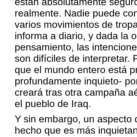
están absolutamente seguro
realmente. Nadie puede con
varios movimientos de tropa
informa a diario, y dada la
pensamiento, las intencio
son difíciles de interpretar
que el mundo entero está p
profundamente inquieto- por
creará tras otra campaña a
el pueblo de Iraq.
Y sin embargo, un aspecto d
hecho que es más inquietant