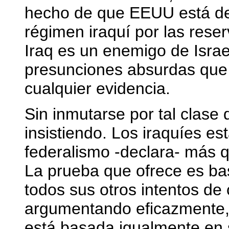
hecho de que EEUU está de
régimen iraquí por las rese
Iraq es un enemigo de Israe
presunciones absurdas que
cualquier evidencia.
Sin inmutarse por tal clase
insistiendo. Los iraquíes e
federalismo -declara- más q
La prueba que ofrece es bas
todos sus otros intentos de
argumentando eficazmente, 
está basada igualmente en s