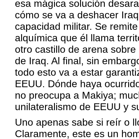
esa mágica solución desara
cómo se va a deshacer Iraq 
capacidad militar. Se remite
alquímica que él llama terri
otro castillo de arena sobr
de Iraq. Al final, sin embar
todo esto va a estar garanti
EEUU. Dónde haya ocurrido 
no preocupa a Makiya; muc
unilateralismo de EEUU y su
Uno apenas sabe si reír o ll
Claramente, este es un hom