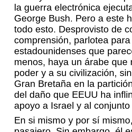
la guerra electrónica ejecut
George Bush. Pero a este 
todo esto. Desprovisto de 
comprensión, parlotea para
estadounidenses que parece
menos, haya un árabe que m
poder y a su civilización, s
Gran Bretaña en la partició
del daño que EEUU ha infli
apoyo a Israel y al conjunto
En si mismo y por sí mism
pasajero. Sin embargo, él e