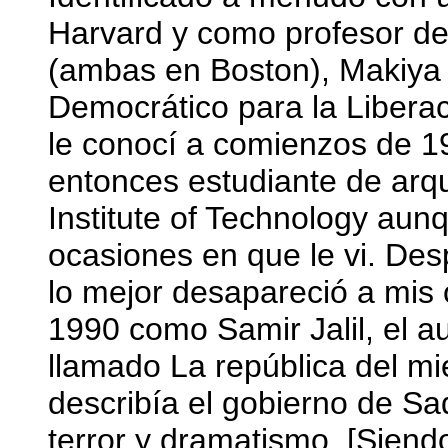
Harvard y como profesor de
(ambas en Boston), Makiya e
Democrático para la Libera
le conocí a comienzos de 1
entonces estudiante de arq
Institute of Technology au
ocasiones en que le vi. De
lo mejor desapareció a mis 
1990 como Samir Jalil, el a
llamado La república del mi
describía el gobierno de S
terror y dramatismo. [Siendo