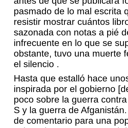
antes de que se publicara
pasmado de lo mal escrita 
resistir mostrar cuántos lib
sazonada con notas a pié d
infrecuente en lo que se su
obstante, tuvo una muerte f
el silencio .
Hasta que estalló hace uno
inspirada por el gobierno [
poco sobre la guerra contra 
S y la guerra de Afganistán
de comentario para una pop