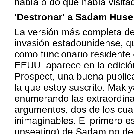
había oído que había visitad
'Destronar' a Sadam Huse
La versión más completa de 
invasión estadounidense, q
como funcionario residente
EEUU, aparece en la edici
Prospect, una buena publica
la que estoy suscrito. Mak
enumerando las extraordina
argumentos, dos de los cuale
inimaginables. El primero e
unseating) de Sadam no de