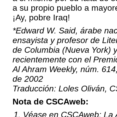
a su propio pueblo a mayor
¡Ay, pobre Iraq!
*Edward W. Said, árabe nac
ensayista y profesor de Lite
de Columbia (Nueva York) y
recientemente con el Premio
Al Ahram Weekly, núm. 614
de 2002
Traducción: Loles Oliván,
Nota de CSCAweb:
Véase en CSCAweb: La A