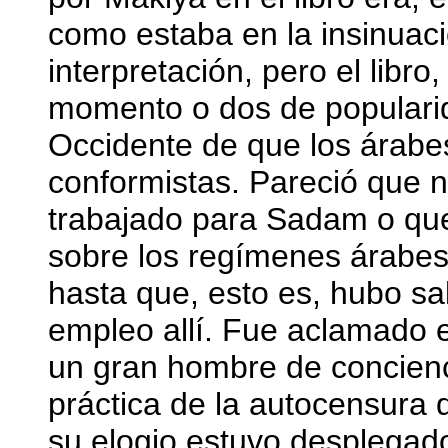
como estaba en la insinuaci
interpretación, pero el libro
momento o dos de popularid
Occidente de que los árabes
conformistas. Pareció que 
trabajado para Sadam o que
sobre los regímenes árabes
hasta que, esto es, hubo sal
empleo allí. Fue aclamado 
un gran hombre de concienc
práctica de la autocensura d
su elogio estuvo desplegad