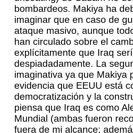
bombardeos. Makiya ha debi
imaginar que en caso de gue
ataque masivo, aunque todo
han circulado sobre el camb
explícitamente que Iraq se
despiadadamente. La segun
imaginativa ya que Makiya 
evidencia que EEUU está c
democratización y la constr
piensa que Iraq es como Ale
Mundial (ambas fueron recon
fuera de mi alcance; ademá