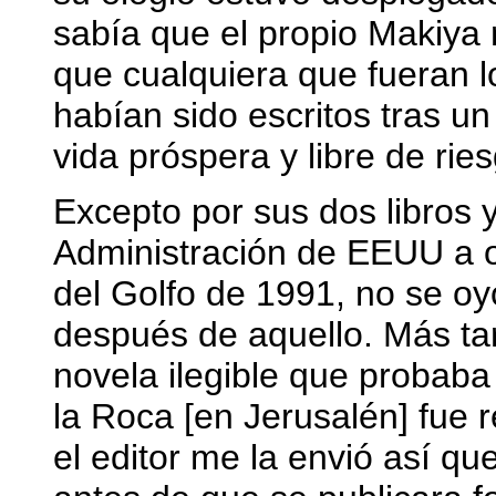
sabía que el propio Makiya 
que cualquiera que fueran l
habían sido escritos tras 
vida próspera y libre de rie
Excepto por sus dos libros y
Administración de EEUU a 
del Golfo de 1991, no se o
después de aquello. Más ta
novela ilegible que probab
la Roca [en Jerusalén] fue 
el editor me la envió así qu