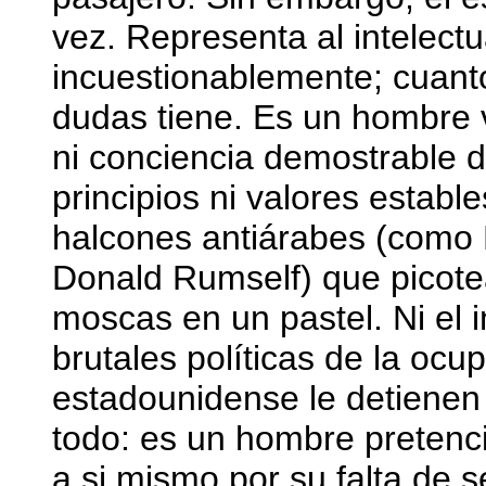
vez. Representa al intelectu
incuestionablemente; cuant
dudas tiene. Es un hombre 
ni conciencia demostrable d
principios ni valores estable
halcones antiárabes (como R
Donald Rumself) que picote
moscas en un pastel. Ni el i
brutales políticas de la ocup
estadounidense le detienen
todo: es un hombre pretenci
a si mismo por su falta de