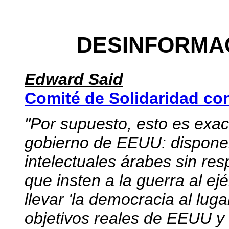
DESINFORMA
Edward Said
Comité de Solidaridad co
"Por supuesto, esto es exac
gobierno de EEUU: dispone
intelectuales árabes sin res
que insten a la guerra al e
llevar 'la democracia al lug
objetivos reales de EEUU y c