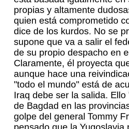
propias y altamente dudosa
quien está comprometido co
dice de los kurdos. No se 
supone que va a salir el f
de su propio despacho en e
Claramente, él proyecta que
aunque hace una reivindica
"todo el mundo" está de ac
Iraq debe ser la salida. Ello
de Bagdad en las provincia
golpe del general Tommy Fr
pensado que la Yugoslavia p