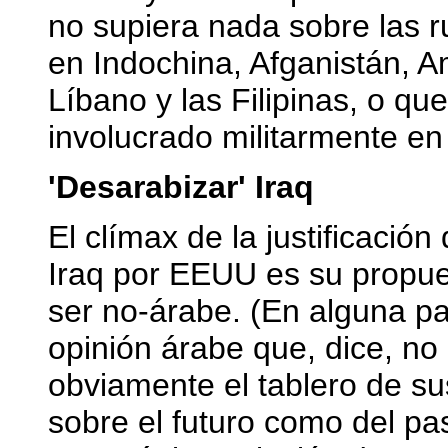
no supiera nada sobre las 
en Indochina, Afganistán, A
Líbano y las Filipinas, o qu
involucrado militarmente e
'Desarabizar' Iraq
El clímax de la justificació
Iraq por EEUU es su propue
ser no-árabe. (En alguna pa
opinión árabe que, dice, no 
obviamente el tablero de su
sobre el futuro como del p