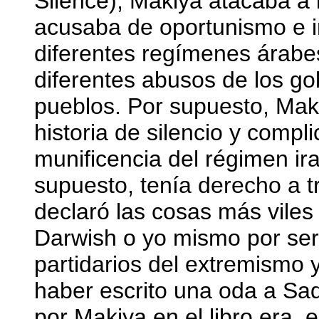
Silence), Makiya atacaba a 
acusaba de oportunismo e i
diferentes regímenes árabes
diferentes abusos de los go
pueblos. Por supuesto, Maki
historia de silencio y compl
munificencia del régimen ir
supuesto, tenía derecho a t
declaró las cosas más vil
Darwish o yo mismo por ser
partidarios del extremismo 
haber escrito una oda a Sad
por Makiya en el libro era,