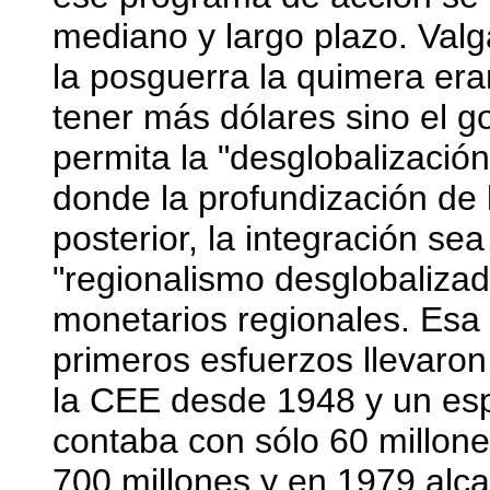
mediano y largo plazo. Valg
la posguerra la quimera eran
tener más dólares sino el
permita la "desglobalizaci
donde la profundización de 
posterior, la integración sea
"regionalismo desglobaliza
monetarios regionales. Esa 
primeros esfuerzos llevaron
la CEE desde 1948 y un es
contaba con sólo 60 millon
700 millones y en 1979 alc