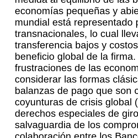
economías pequeñas y abier
mundial está representado p
transnacionales, lo cual lle
transferencia bajos y costo
beneficio global de la firma.
frustraciones de las econom
considerar las formas clási
balanzas de pago que son c
coyunturas de crisis global
derechos especiales de giro
salvaguardia de los compro
colaboración entre los Ban