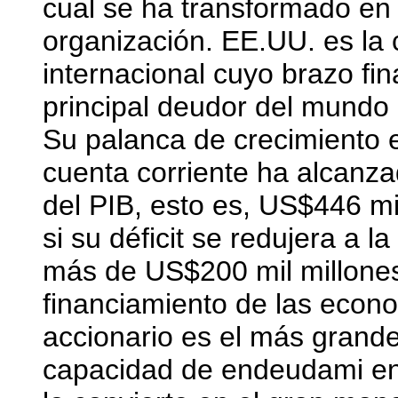
cual se ha transformado en
organización. EE.UU. es la c
internacional cuyo brazo fin
principal deudor del mundo 
Su palanca de crecimiento e
cuenta corriente ha alcanza
del PIB, esto es, US$446 m
si su déficit se redujera a 
más de US$200 mil millones 
financiamiento de las eco
accionario es el más grand
capacidad de endeudami en