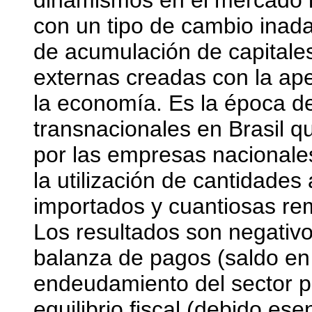
dinamismos en el mercado in
con un tipo de cambio inad
de acumulación de capitale
externas creadas con la ape
la economía. Es la época de
transnacionales en Brasil 
por las empresas nacionales
la utilización de cantidade
importados y cuantiosas rem
Los resultados son negativo
balanza de pagos (saldo en 
endeudamiento del sector p
equilibrio fiscal (debido e