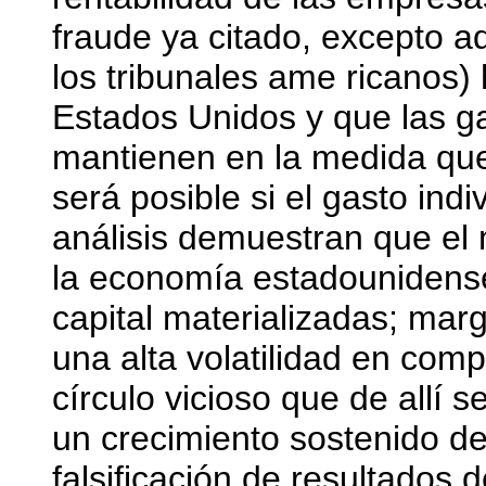
fraude ya citado, excepto aq
los tribunales ame ricanos) 
Estados Unidos y que las g
mantienen en la medida que
será posible si el gasto indi
análisis demuestran que el
la economía estadounidense
capital materializadas; mar
una alta volatilidad en comp
círculo vicioso que de allí s
un crecimiento sostenido d
falsificación de resultados