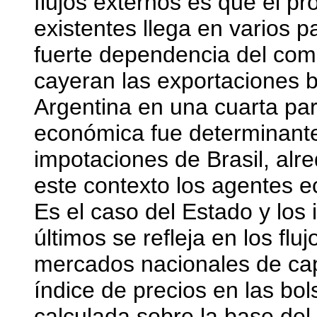
flujos externos es que el pr
existentes llega en varios p
fuerte dependencia del come
cayeran las exportaciones 
Argentina en una cuarta part
económica fue determinante
impotaciones de Brasil, alr
este contexto los agentes e
Es el caso del Estado y los 
últimos se refleja en los flu
mercados nacionales de capi
índice de precios en las bol
calculada sobre la base del