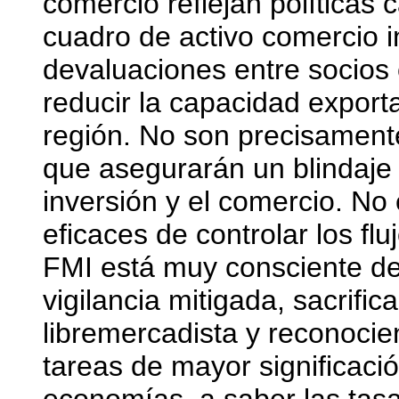
comercio reflejan políticas
cuadro de activo comercio in
devaluaciones entre socios 
reducir la capacidad export
región. No son precisament
que asegurarán un blindaje a
inversión y el comercio. N
eficaces de controlar los flu
FMI está muy consciente de
vigilancia mitigada, sacrific
libremercadista y reconocie
tareas de mayor significació