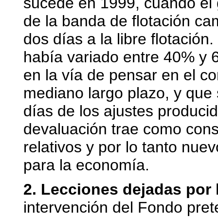
sucede en 1999, cuando el 
de la banda de flotación c
dos días a la libre flotació
había variado entre 40% y 
en la vía de pensar en el co
mediano largo plazo, y que 
días de los ajustes producido
devaluación trae como con
relativos y por lo tanto nue
para la economía.
2. Lecciones dejadas por 
intervención del Fondo pre