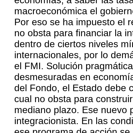
economías, a saber las tasa
macroeconómica el gobierno
Por eso se ha impuesto el ré
no obsta para financiar la i
dentro de ciertos niveles m
internacionales, por lo de
el FMI. Solución pragmática
desmesuradas en economías 
del Fondo, el Estado debe 
cual no obsta para construir
mediano plazo. Ese nuevo p
integracionista. En las cond
ese programa de acción se 