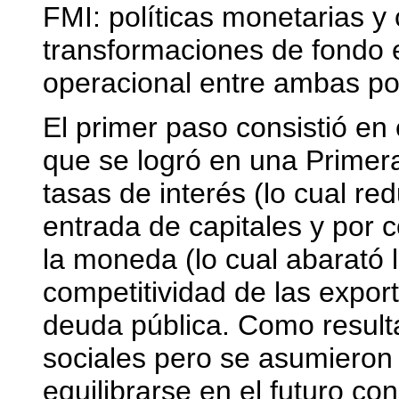
FMI: políticas monetarias y
transformaciones de fondo 
operacional entre ambas polí
El primer paso consistió en e
que se logró en una Primera
tasas de interés (lo cual re
entrada de capitales y por c
la moneda (lo cual abarató 
competitividad de las expor
deuda pública. Como resulta
sociales pero se asumieron
equilibrarse en el futuro co