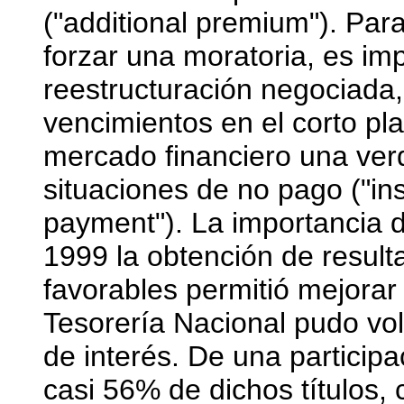
("additional premium"). Par
forzar una moratoria, es im
reestructuración negociada
vencimientos en el corto plaz
mercado financiero una ver
situaciones de no pago ("in
payment"). La importancia 
1999 la obtención de result
favorables permitió mejorar 
Tesorería Nacional pudo volve
de interés. De una particip
casi 56% de dichos títulos