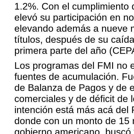
1.2%. Con el cumplimiento d
elevó su participación en 
elevando además a nueve m
títulos, después de su caí
primera parte del año (CEPA
Los programas del FMI no e
fuentes de acumulación. Fu
de Balanza de Pagos y de 
comerciales y de déficit de
intención está más acá del 
donde con un monto de 15 mi
gobierno americano, buscó y