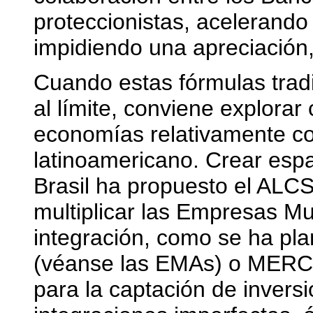
proteccionistas, acelerando
impidiendo una apreciación, 
Cuando estas fórmulas tradi
al límite, conviene explora
economías relativamente c
latinoamericano. Crear esp
Brasil ha propuesto el ALC
multiplicar las Empresas Mu
integración, como se ha pl
(véanse las EMAs) o MERC
para la captación de inversio