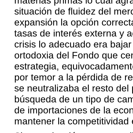
materias primas lo cual agr
situación de fluidez del me
expansión la opción correct
tasas de interés externa y a
crisis lo adecuado era bajar 
ortodoxia del Fondo que cen
estrategia, equivocadamente,
por temor a la pérdida de re
se neutralizaba el resto de
búsqueda de un tipo de ca
de importaciones de la econo
mantener la competitividad 