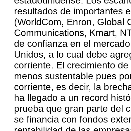
estadounidense. Los escánda
resultados de importantes
(WorldCom, Enron, Global C
Communications, Kmart, NTL,
de confianza en el mercado
Unidos, a lo cual debe agreg
corriente. El crecimiento d
menos sustentable pues por 
corriente, es decir, la brech
ha llegado a un record hist
prueba que gran parte del 
se financia con fondos exter
rentabilidad de las empres