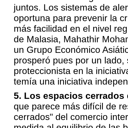
juntos. Los sistemas de ale
oportuna para prevenir la cr
más facilidad en el nivel re
de Malasia, Mahathir Moham
un Grupo Económico Asiátic
prosperó pues por un lado, 
proteccionista en la iniciati
temía una iniciativa indepen
5. Los espacios cerrados 
que parece más difícil de re
cerrados" del comercio inte
medida al equilibrio de las