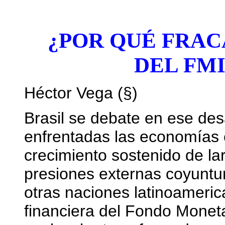
¿POR QUÉ FRAC
DEL FMI
Héctor Vega (§)
Brasil se debate en ese des
enfrentadas las economías 
crecimiento sostenido de la
presiones externas coyuntur
otras naciones latinoamerica
financiera del Fondo Moneta