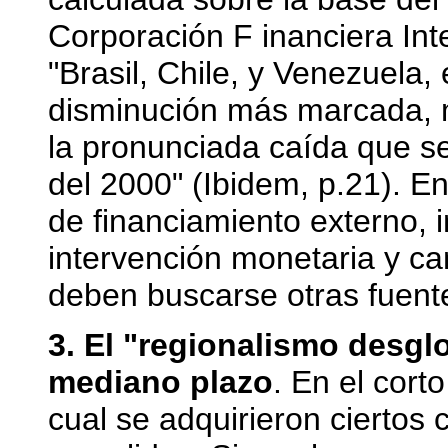
Corporación F inanciera Int
"Brasil, Chile, y Venezuela,
disminución más marcada, m
la pronunciada caída que se
del 2000" (Ibidem, p.21). E
de financiamiento externo,
intervención monetaria y c
deben buscarse otras fuente
3. El "regionalismo desglo
mediano plazo
. En el cort
cual se adquirieron cierto