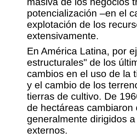
masiva de los negocios 
potencialización –en el 
explotación de los recurs
extensivamente.
En América Latina, por e
estructurales" de los últ
cambios en el uso de la 
y el cambio de los terre
tierras de cultivo. De 19
de hectáreas cambiaron d
generalmente dirigidos a
externos.