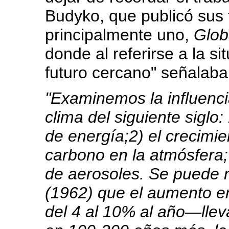
Budyko, que publicó sus 
principalmente uno,
Glob
donde al referirse a la si
futuro cercano" señalab
"Examinemos la influencia
clima del siguiente siglo:
de energía;2) el crecimie
carbono en la atmósfera;
de aerosoles. Se puede n
(1962) que el aumento e
del 4 al 10% al año—llev