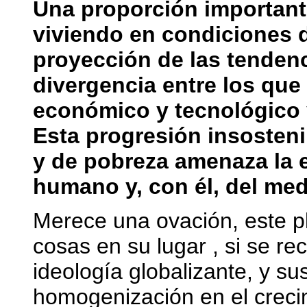
Una proporción important
viviendo en condiciones d
proyección de las tendenc
divergencia entre los que 
económico y tecnológico y
Esta progresión insosteni
y de pobreza amenaza la e
humano y, con él, del me
Merece una ovación, este 
cosas en su lugar , si se re
ideología globalizante, y su
homogenización en el creci