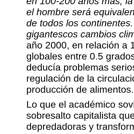
en 100-200 años más, la 
el hombre será equivalent
de todos los continentes
gigantescos cambios
cli
año 2000, en relación a 
globales entre 0.5 grado
deducía problemas serios
regulación de la circulaci
producción de alimentos.
Lo que el académico sovi
sobresalto capitalista qu
depredadoras y transfor