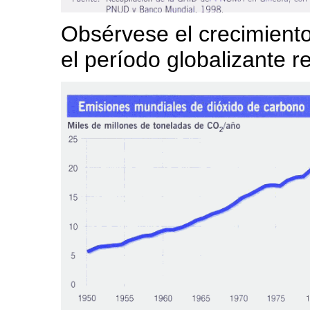
Obsérvese el crecimient
el período globalizante r