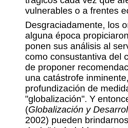
trágicos cada vez que a
vulnerables o a frentes e
Desgraciadamente, los o
alguna época propiciaron
ponen sus análisis al ser
como consustantiva del cr
de proponer recomendaci
una catástrofe inminente
profundización de medid
"globalización". Y ento
(
Globalización y
Desarrol
2002) pueden brindarnos 