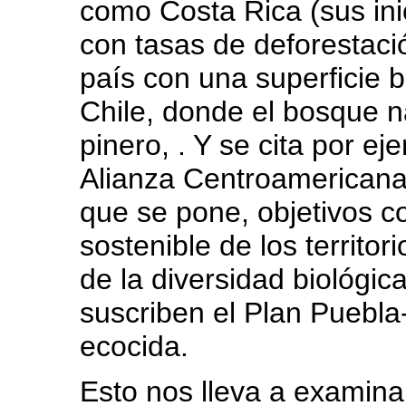
como Costa Rica (sus ini
con tasas de deforestaci
país con una superficie 
Chile, donde el bosque na
pinero, . Y se cita por ej
Alianza Centroamericana 
que se pone, objetivos co
sostenible de los territor
de la diversidad biológic
suscriben el Plan Puebl
ecocida.
Esto nos lleva a examina