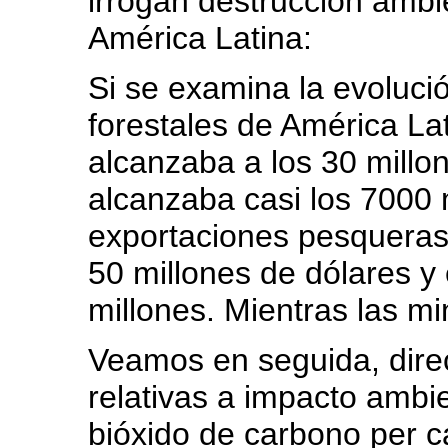
irrogan destrucción ambi
América Latina:
Si se examina la evoluci
forestales de América La
alcanzaba a los 30 millo
alcanzaba casi los 7000 
exportaciones pesqueras
50 millones de dólares y
millones. Mientras las m
Veamos en seguida, dire
relativas a impacto ambi
bióxido de carbono per cá