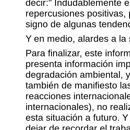
decir:" Indudablemente e
repercusiones positivas,
signo de algunas tenden
Y en medio, alardes a la 
Para finalizar, este inf
presenta información imp
degradación ambiental, 
también de manifiesto la
reacciones internacionale
internacionales), no real
esta situación a futuro.
dejar de recordar el trabaj