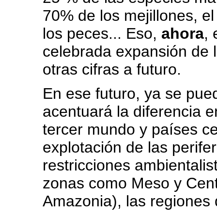
70% de los mejillones, e
los peces... Eso,
ahora
,
celebrada expansión de 
otras cifras a futuro.
En ese futuro, ya se pue
acentuará la diferencia e
tercer mundo y países ce
explotación de las perife
restricciones ambientalis
zonas como Meso y Centr
Amazonia), las regiones d