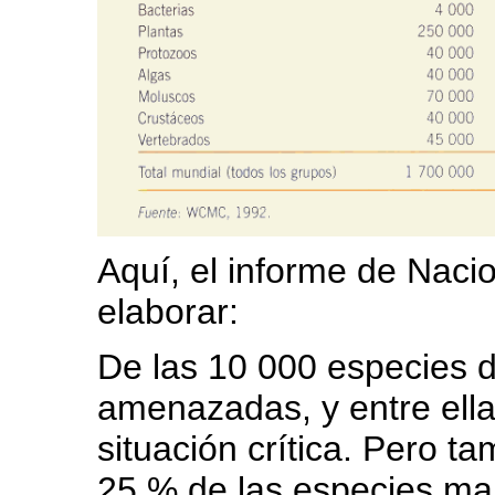
Aquí, el informe de Naci
elaborar:
De las 10 000 especies d
amenazadas, y entre ell
situación crítica. Pero t
25 % de las especies mam