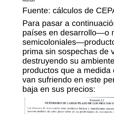
Mundo
Fuente: cálculos de CEP
Para pasar a continuació
países en desarrollo—o m
semicoloniales—product
prima sin sospechas de v
destruyendo su ambiente
productos que a medida
van sufriendo en este pe
baja en sus precios: