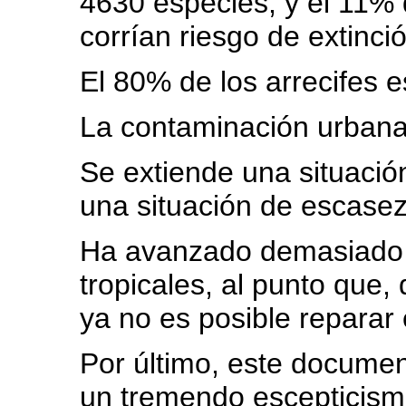
4630 especies, y el 11% 
corrían riesgo de extinció
El 80% de los arrecifes 
La contaminación urbana 
Se extiende una situación
una situación de escase
Ha avanzado demasiado l
tropicales, al punto que,
ya no es posible reparar 
Por último, este docume
un tremendo escepticismo