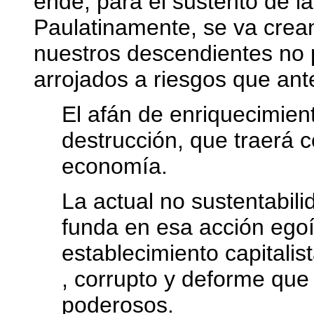
ende, para el sustento de 
Paulatinamente, se va crea
nuestros descendientes no p
arrojados a riesgos que an
El afán de enriquecimien
destrucción, que traerá c
economía.
La actual no sustentabil
funda en esa acción egoí
establecimiento capitalis
, corrupto y deforme que
poderosos.