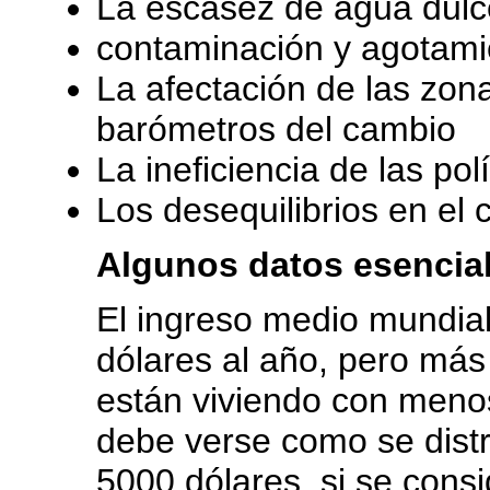
La escasez de agua dulc
contaminación y agotami
La afectación de las zo
barómetros del cambio
La ineficiencia de las pol
Los desequilibrios en el
Algunos datos esencia
El ingreso medio mundial
dólares al año, pero má
están viviendo con menos
debe verse como se distr
5000 dólares, si se cons