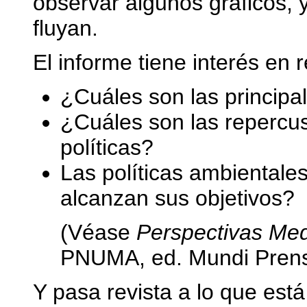
observar algunos gráficos, 
fluyan.
El informe tiene interés en
¿Cuáles son las principa
¿Cuáles son las repercu
políticas?
Las políticas ambientale
alcanzan sus objetivos?
(Véase
Perspectivas Med
PNUMA, ed. Mundi Prens
Y pasa revista a lo que est