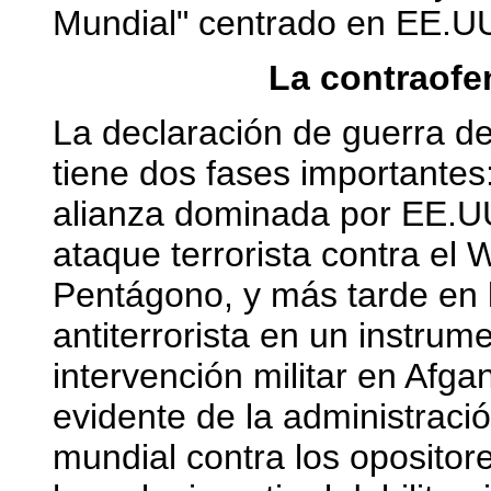
Mundial" centrado en EE.U
La contraofe
La declaración de guerra d
tiene dos fases importantes
alianza dominada por EE.UU
ataque terrorista contra el 
Pentágono, y más tarde en l
antiterrorista en un instrum
intervención militar en Afga
evidente de la administraci
mundial contra los opositor