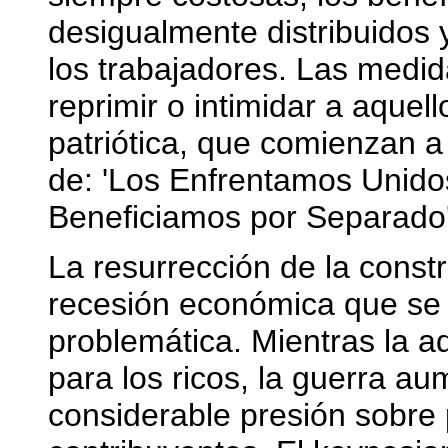
desigualmente distribuidos 
los trabajadores. Las medida
reprimir o intimidar a aquel
patriótica, que comienzan a 
de: 'Los Enfrentamos Unido
Beneficiamos por Separado'
La resurrección de la const
recesión económica que se 
problemática. Mientras la a
para los ricos, la guerra au
considerable presión sobre