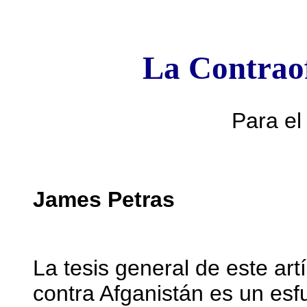
La Contraof
Para el
James Petras
La tesis general de este ar
contra Afganistán es un esfu