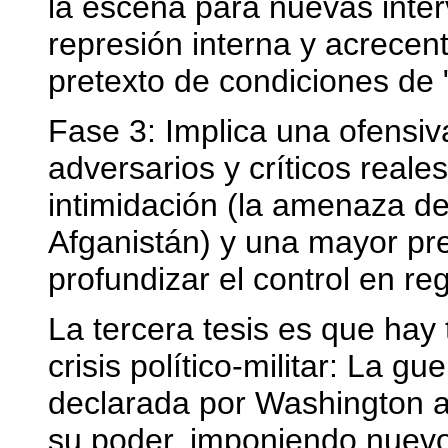
la escena para nuevas inter
represión interna y acrecent
pretexto de condiciones de
Fase 3: Implica una ofensiva
adversarios y críticos reales
intimidación (la amenaza 
Afganistán) y una mayor pre
profundizar el control en r
La tercera tesis es que hay t
crisis político-militar: La g
declarada por Washington a 
su poder, imponiendo nuevos