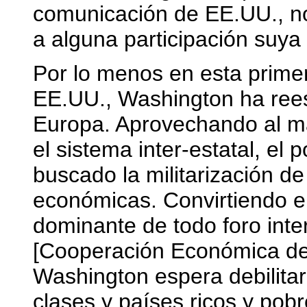
comunicación de EE.UU., n
a alguna participación suya
Por lo menos en esta primer
EE.UU., Washington ha rees
Europa. Aprovechando al m
el sistema inter-estatal, el 
buscado la militarización de 
económicas. Convirtiendo el
dominante de todo foro inte
[Cooperación Económica de 
Washington espera debilitar 
clases y países ricos y pob