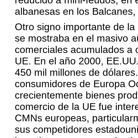
reducido a mini-feudos, en e
albanesas en los Balcanes, 
Otro signo importante de la
se mostraba en el masivo a
comerciales acumulados a c
UE. En el año 2000, EE.UU. 
450 mil millones de dólares
consumidores de Europa Oc
crecientemente bienes prod
comercio de la UE fue inter
CMNs europeas, particularm
sus competidores estadouni