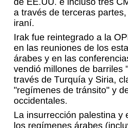
de EE.UU. e incluso tres C
a través de terceras partes,
iraní.
Irak fue reintegrado a la 
en las reuniones de los est
árabes y en las conferencias
vendió millones de barriles 
través de Turquía y Siria, 
"regímenes de tránsito" y 
occidentales.
La insurrección palestina y
los regímenes árabes (inclu