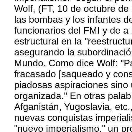
Wolf, (FT, 10 de octubre de
las bombas y los infantes 
funcionarios del FMI y de a
estructural en la "reestruct
asegurando la subordinación
Mundo. Como dice Wolf: "Par
fracasado [saqueado y cons
piadosas aspiraciones sino 
organizada." En otras palab
Afganistán, Yugoslavia, et
nuevas conquistas imperialis
"nuevo imperialismo," un p