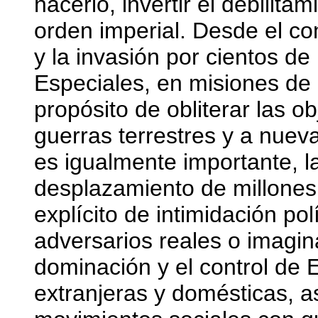
hacerlo, invertir el debilita
orden imperial. Desde el c
y la invasión por cientos d
Especiales, en misiones de 
propósito de obliterar las o
guerras terrestres y a nueva
es igualmente importante, 
desplazamiento de millones d
explícito de intimidación pol
adversarios reales o imagin
dominación y el control de 
extranjeras y domésticas, 