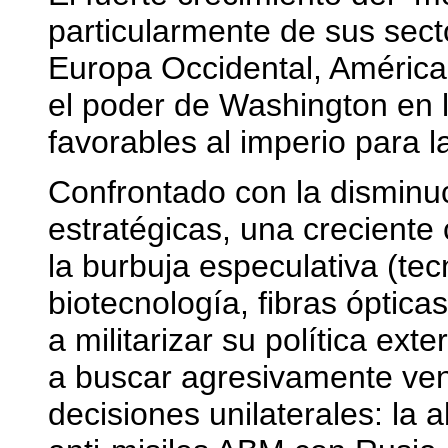
particularmente de sus secto
Europa Occidental, América 
el poder de Washington en 
favorables al imperio para l
Confrontado con la disminuc
estratégicas, una creciente c
la burbuja especulativa (tec
biotecnología, fibras óptic
a militarizar su política ext
a buscar agresivamente ven
decisiones unilaterales: la 