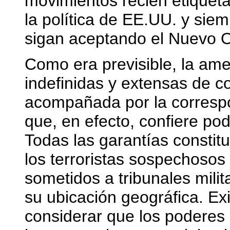
movimientos recién etiqueta
la política de EE.UU. y siem
sigan aceptando el Nuevo O
Como era previsible, la am
indefinidas y extensas de co
acompañada por la correspo
que, en efecto, confiere pod
Todas las garantías constit
los terroristas sospechosos
sometidos a tribunales mili
su ubicación geográfica. Ex
considerar que los poderes 