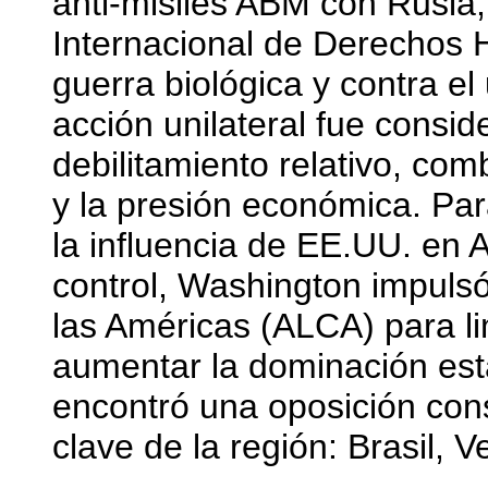
anti-misiles ABM con Rusia,
Internacional de Derechos 
guerra biológica y contra el
acción unilateral fue consid
debilitamiento relativo, com
y la presión económica. Par
la influencia de EE.UU. en 
control, Washington impuls
las Américas (ALCA) para li
aumentar la dominación es
encontró una oposición cons
clave de la región: Brasil, 