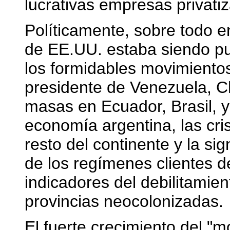
lucrativas empresas privati
Políticamente, sobre todo e
de EE.UU. estaba siendo p
los formidables movimientos
presidente de Venezuela, C
masas en Ecuador, Brasil, y 
economía argentina, las cri
resto del continente y la sig
de los regímenes clientes d
indicadores del debilitamie
provincias neocolonizadas.
El fuerte crecimiento del "m