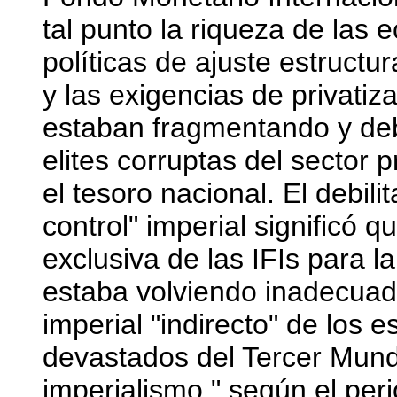
tal punto la riqueza de las
políticas de ajuste estructur
y las exigencias de privatiz
estaban fragmentando y deb
elites corruptas del sector 
el tesoro nacional. El debili
control" imperial significó q
exclusiva de las IFIs para l
estaba volviendo inadecuada
imperial "indirecto" de los
devastados del Tercer Mund
imperialismo," según el peri