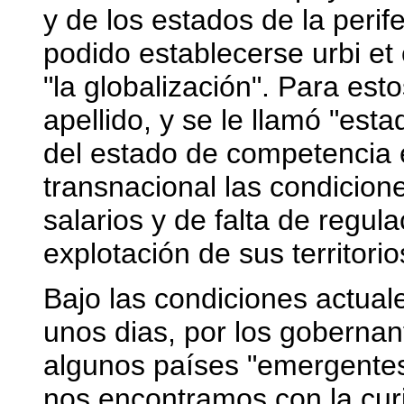
y de los estados de la perif
podido establecerse urbi et 
"la globalización". Para esto
apellido, y se le llamó "est
del estado de competencia e
transnacional las condicion
salarios y de falta de regul
explotación de sus territorio
Bajo las condiciones actua
unos dias, por los goberna
algunos países "emergentes 
nos encontramos con la curi