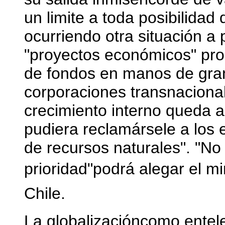
un limite a toda posibilidad
ocurriendo otra situación a 
"proyectos económicos" pro
de fondos en manos de gra
corporaciones transnacional
crecimiento interno queda al
pudiera reclamársele a los 
de recursos naturales". "No
prioridad"podrá alegar el m
Chile.
La globalizacióncomo entele