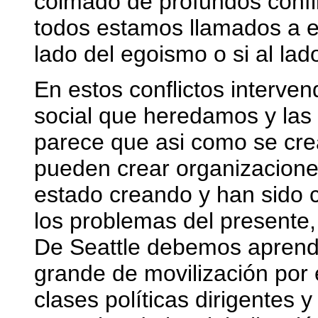
colmado de profundos confli
todos estamos llamados a en
lado del egoismo o si al lado
En estos conflictos interve
social que heredamos y las
parece que asi como se cre
pueden crear organizaciones
estado creando y han sido 
los problemas del presente
De Seattle debemos aprend
grande de movilización por 
clases políticas dirigentes y