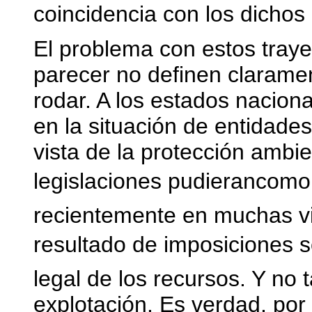
coincidencia con los dichos 
El problema con estos traye
parecer no definen clarame
rodar. A los estados nacion
en la situación de entidade
vista de la protección ambi
legislaciones pudierancomo
recientemente en muchas v
resultado de imposiciones so
legal de los recursos. Y no
explotación. Es verdad, por