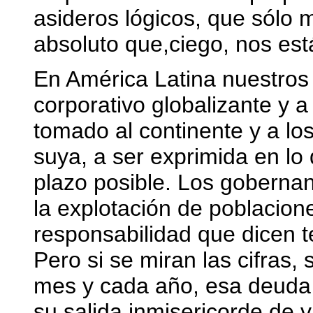
asideros lógicos, que sólo m
absoluto que,ciego, nos es
En América Latina nuestros 
corporativo globalizante y a
tomado al continente y a l
suya, a ser exprimida en lo
plazo posible. Los gobernant
la explotación de poblacione
responsabilidad que dicen t
Pero si se miran las cifras,
mes y cada año, esa deuda
su salida inmisericorde de v