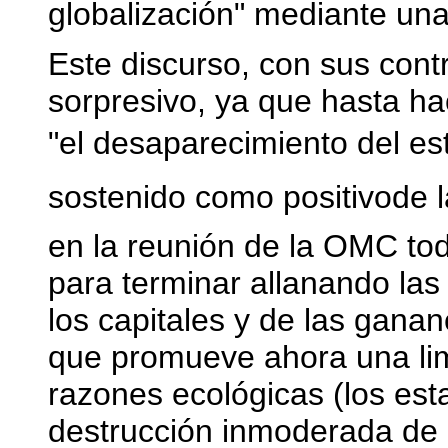
globalización" mediante una
Este discurso, con sus cont
sorpresivo, ya que hasta h
"el desaparecimiento del es
sostenido como positivode 
en la reunión de la OMC to
para terminar allanando las 
los capitales y de las ganan
que promueve ahora una lim
razones ecológicas (los est
destrucción inmoderada de 