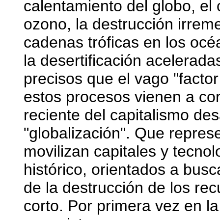
calentamiento del globo, el 
ozono, la destrucción irreme
cadenas tróficas en los océ
la desertificación acelerad
precisos que el vago "facto
estos procesos vienen a co
reciente del capitalismo des
"globalización". Que repres
movilizan capitales y tecnol
histórico, orientados a busc
de la destrucción de los re
corto. Por primera vez en l