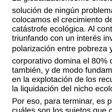
solución de ningún problem
colocamos el crecimiento de
catástrofe ecológica. Al cont
triunfando con un interés in
polarización entre pobreza 
corporativo domina el 80% d
también, y de modo fundame
en la explotación de los rec
la liquidación del nicho ecol
Por eso, para terminar, es 
cuáles son los sujetos que