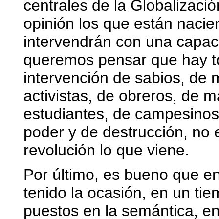
centrales de la Globalizac
opinión los que están nacie
intervendrán con una capac
queremos pensar que hay to
intervención de sabios, de
activistas, de obreros, de m
estudiantes, de campesino
poder y de destrucción, no e
revolución lo que viene.
Por último, es bueno que e
tenido la ocasión, en un ti
puestos en la semántica, en d