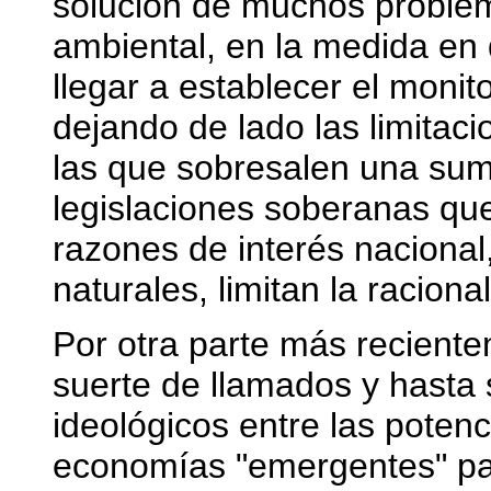
solución de muchos problem
ambiental, en la medida en
llegar a establecer el monit
dejando de lado las limitaci
las que sobresalen una su
legislaciones soberanas qu
razones de interés nacional,
naturales, limitan la raciona
Por otra parte más recient
suerte de llamados y hasta
ideológicos entre las poten
economías "emergentes" par