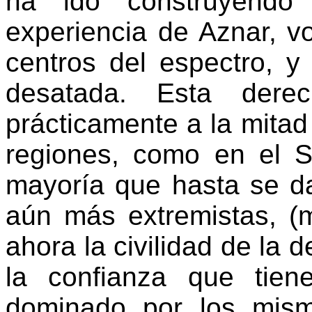
ha ido construyendo
experiencia de Aznar, v
centros del espectro, 
desatada. Esta der
prácticamente a la mitad
regiones, como en el S
mayoría que hasta se da
aún más extremistas, (mi
ahora la civilidad de la
la confianza que tie
dominado por los mis