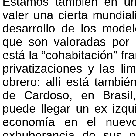
Estamos también en u
valer una cierta mundial
desarrollo de los model
que son valoradas por l
está la “cohabitación” fr
privatizaciones y las li
obrero; alli está tambi
de Cardoso, en Brasi
puede llegar un ex izqu
economía en el nuevo
exhuberancia de sus ne