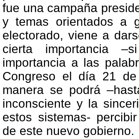
fue una campaña preside
y temas orientados a g
electorado, viene a dar
cierta importancia 
importancia a las palab
Congreso el día 21 d
manera se podrá –hasta
inconsciente y la since
estos sistemas- percibi
de este nuevo gobierno.