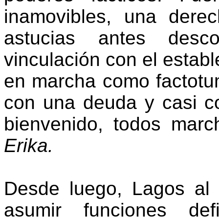
inamovibles, una dere
astucias antes desc
vinculación con el estab
en marcha como factotum
con una deuda y casi c
bienvenido, todos mar
Erika.
Desde luego, Lagos al
asumir funciones def