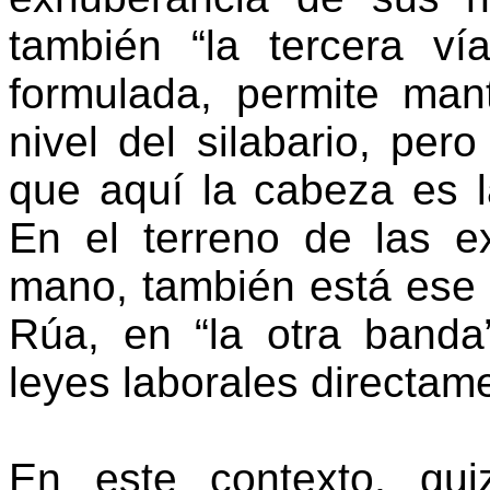
también “la tercera v
formulada, permite mant
nivel del silabario, per
que aquí la cabeza es 
En el terreno de las ex
mano, también está ese 
Rúa, en “la otra banda
leyes laborales directam
En este contexto, qu