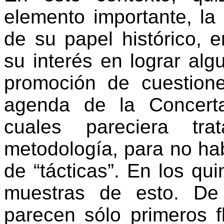
elemento importante, la
de su papel histórico, 
su interés en lograr alg
promoción de cuestione
agenda de la Concerta
cuales pareciera tra
metodología, para no hab
de “tácticas”. En los qu
muestras de esto. De
parecen sólo primeros f