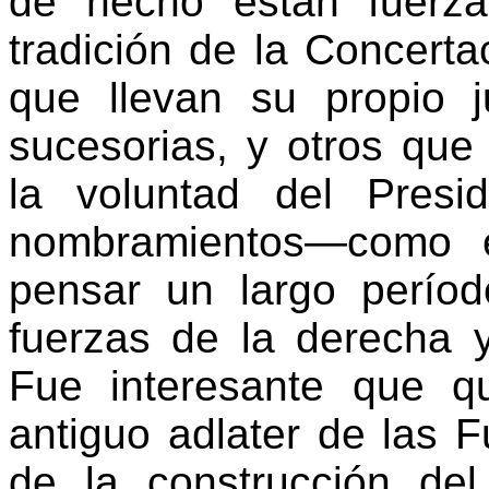
de hecho están fuerza
tradición de la Concerta
que llevan su propio j
sucesorias, y otros que
la voluntad del Presid
nombramientos—como e
pensar un largo perío
fuerzas de la derecha y
Fue interesante que 
antiguo adlater de las 
de la construcción de