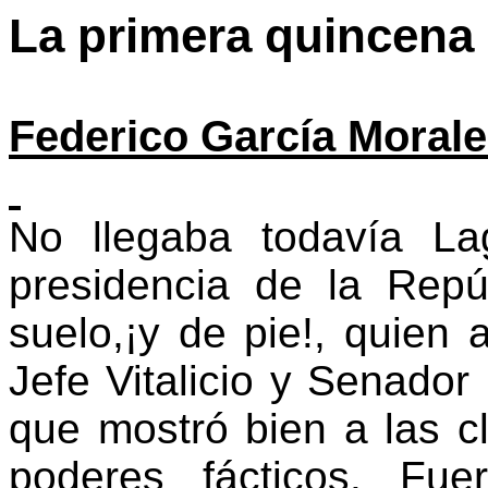
La primera quincena
Federico García Moral
No llegaba todavía L
presidencia de la Repú
suelo,¡y de pie!, quien
Jefe Vitalicio y Senador
que mostró bien a las cl
poderes fácticos. Fu