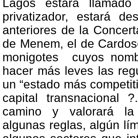
Lagos estará llamado
privatizador, estará d
anteriores de la Concert
de Menem, el de Cardoso,
monigotes
cuyos nombr
hacer más leves las reg
un “estado más competiti
capital transnacional 
camino y valorará la
algunas reglas, algún lím