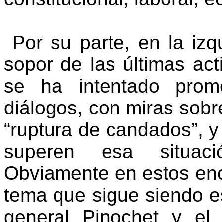
Por su parte, en la izq
sopor de las últimas ac
se ha intentado prom
diálogos, con miras sobre
“ruptura de candados”, y
superen esa situació
Obviamente en estos enc
tema que sigue siendo es
general Pinochet y el