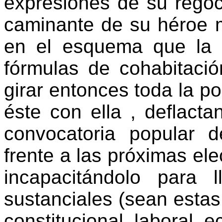
expresiones de su regoc
caminante de su héroe m
en el esquema que la 
fórmulas de cohabitaci
girar entonces toda la po
éste con ella , deflact
convocatoria popular 
frente a las próximas ele
incapacitándolo para 
sustanciales (sean esta
constitucional, laboral, e