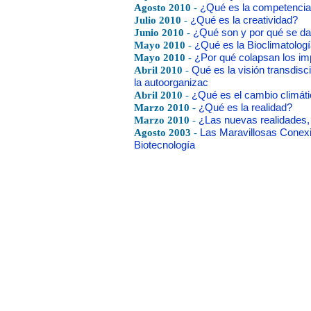
Agosto 2010
-
¿Qué es la competencia
Julio 2010
-
¿Qué es la creatividad?
Junio 2010
-
¿Qué son y por qué se dan
Mayo 2010
-
¿Qué es la Bioclimatolog
Mayo 2010
-
¿Por qué colapsan los im
Abril 2010
-
Qué es la visión transdisci
la autoorganizac
Abril 2010
-
¿Qué es el cambio climáti
Marzo 2010
-
¿Qué es la realidad?
Marzo 2010
-
¿Las nuevas realidades,
Agosto 2003
-
Las Maravillosas Conexi
Biotecnología