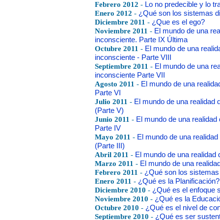
Febrero 2012
-
Lo no predecible y lo t
Enero 2012
-
¿Qué son los sistemas d
Diciembre 2011
-
¿Que es el ego?
Noviembre 2011
-
El mundo de una rea
inconsciente. Parte IX Última
Octubre 2011
-
El mundo de una realid
inconsciente - Parte VIII
Septiembre 2011
-
El mundo de una rea
inconsciente Parte VII
Agosto 2011
-
El mundo de una realida
Parte VI
Julio 2011
-
El mundo de una realidad 
(Parte V)
Junio 2011
-
El mundo de una realidad 
Parte IV
Mayo 2011
-
El mundo de una realidad
(Parte III)
Abril 2011
-
El mundo de una realidad 
Marzo 2011
-
El mundo de una realida
Febrero 2011
-
¿Qué son los sistemas
Enero 2011
-
¿Qué es la Planificación?
Diciembre 2010
-
¿Qué es el enfoque 
Noviembre 2010
-
¿Qué es la Educaci
Octubre 2010
-
¿Qué es el nivel de co
Septiembre 2010
-
¿Qué es ser susten