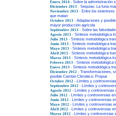
Enero 2014
-
Sobre la administración s
Diciembre 2013
-
Sequías: La furia man
Noviembre 2013
-
Entre los estertores
que matan
Octubre 2013
-
Adaptaciones y posible
mayor producción agrícola
Septiembre 2013
-
Sobre las falsedades,
Agosto 2013
-
Síntesis metodológica tr
Julio 2013
-
Síntesis metodológica tran
Junio 2013
-
Síntesis metodológica tra
Mayo 2013
-
Síntesis metodológica tra
Abril 2013
-
Síntesis metodológica tran
Marzo 2013
-
Síntesis metodológica tr
Febrero 2013
-
Síntesis metodológica t
Enero 2013
-
Síntesis metodológica tr
Diciembre 2012
-
Transformaciones, si
posible Cambio Climático: Propue
Octubre 2012
-
Límites y controversias
Septiembre 2012
-
Límites y controvers
Agosto 2012
-
Límites y controversias e
Julio 2012
-
Límites y controversias en 
Junio 2012
-
Límites y controversias en
Mayo 2012
-
Límites y controversias en
Abril 2012
-
Límites y controversias en 
Marzo 2012
-
Límites y controversias e