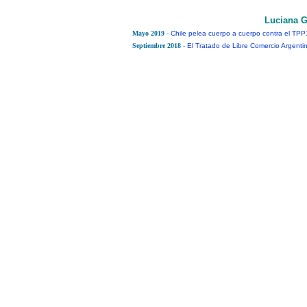
Luciana G
Mayo 2019
-
Chile pelea cuerpo a cuerpo contra el TPP
Septiembre 2018
-
El Tratado de Libre Comercio Argentin