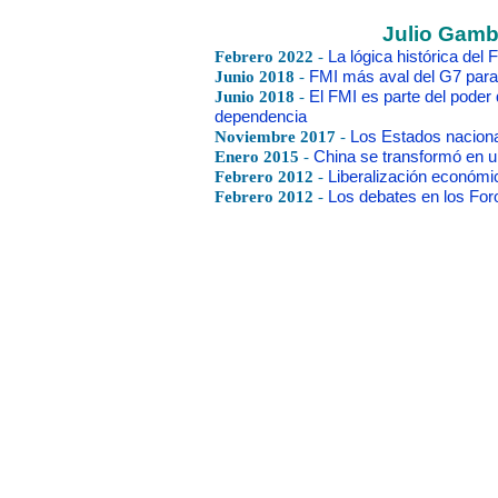
Julio Gamb
Febrero 2022
-
La lógica histórica del 
Junio 2018
-
FMI más aval del G7 para i
Junio 2018
-
El FMI es parte del poder 
dependencia
Noviembre 2017
-
Los Estados naciona
Enero 2015
-
China se transformó en un
Febrero 2012
-
Liberalización económi
Febrero 2012
-
Los debates en los For