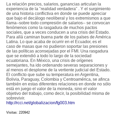
La relación precios, salarios, ganancias articulan la
experiencia de la "realidad verdadera" . Y el surgimiento
de una historia conflictiva en donde se puede apreciar
que bajo el decálogo neoliberal y los extremismos a que
llama--sobre todo compresión de salarios-- se convocan
fenómenos como la rasgadura de muchos pactos
sociales, que a veces conducen a una crisis del Estado.
Para allá caminan buena parte de los países de América
Latina. Lo que acaba de ocurrir en el Ecuador, es el
caso de masas que no pudieron soportar las presiones
de las políticas aconsejadas por el FMI. Una rasgadura
que se extendió a todo lo largo de la sociedad
ecuatoriana. En México, una crisis de orígenes
semejantes, ha ido ordenando severas separaciones y
al menos el desplome de la vertiente judicial del Estado.
El conflicto que sube su temperatura en Argentina,
Bolivia, Paraguay, Colombia y Centroamérica, se afinca
también en estas diferentes relaciones en donde no sólo
está en juego el valor de la moneda, sino el valor
objetivo del trabajo, como decir, la posibilidad misma de
sobrevivir.
http://rcci.net/globalizacion/fg003.htm
Visitas: 220942