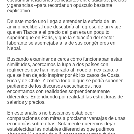
y ganancias --para recordar un opúsculo bastante
explicativo.
De este modo uno llega a entender la euforia de un
amigo neoliberal que descubría al regreso de un viaje,
que en Tlaxcala el precio del pan era un poquito
superior que en Paris, y que la situación del sector
laborante se asemejaba a la de sus congéneres en
Nepal.
Buscando examinar de cerca cómo funcionaban estas
similitudes, acercamos la lupa a dos países con
regímenes que han inspirado al modelo mexicano, o
que se han dejado inspirar por él: los casos de Costa
Rica y de Chile. Y contra todo lo que se podía suponer,
partiendo de los discursos escuchados , nos
encontramos con realidades sorprendentemente
diferentes. Entendiendo por realidad las estructuras de
salarios y precios.
En este análisis no buscamos establecer
comparaciones con miras a proclamar ventajas de unas
economías sobre otras. Solamente queremos dejar
establecidas las notables diferencias que pudimos