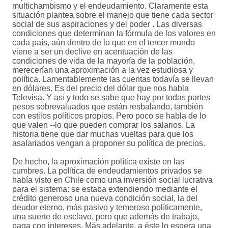
multichambismo y el endeudamiento. Claramente esta
situación plantea sobre el manejo que tiene cada sector
social de sus aspiraciones y del poder . Las diversas
condiciones que determinan la fórmula de los valores en
cada país, aún dentro de lo que en el tercer mundo
viene a ser un declive en acentuación de las
condiciones de vida de la mayoría de la población,
merecerían una aproximación a la vez estudiosa y
política. Lamentablemente las cuentas todavía se llevan
en dólares. Es del precio del dólar que nos habla
Televisa. Y así y todo se sabe que hay por todas partes
pesos sobrevaluados que están resbalando, también
con estilos políticos propios. Pero poco se habla de lo
que valen --lo que pueden comprar los salarios. La
historia tiene que dar muchas vueltas para que los
asalariados vengan a proponer su política de precios.
De hecho, la aproximación política existe en las
cumbres. La política de endeudamientos privados se
había visto en Chile como una inversión social lucrativa
para el sistema: se estaba extendiendo mediante el
crédito generoso una nueva condición social, la del
deudor eterno, más pasivo y temeroso políticamente,
una suerte de esclavo, pero que además de trabajo,
paga con intereses. Más adelante, a éste lo espera una