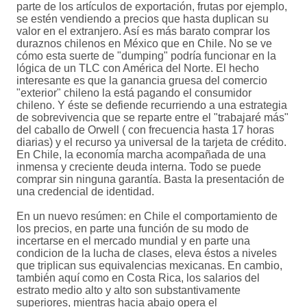
parte de los artículos de exportación, frutas por ejemplo,
se estén vendiendo a precios que hasta duplican su
valor en el extranjero. Así es más barato comprar los
duraznos chilenos en México que en Chile. No se ve
cómo esta suerte de "dumping" podría funcionar en la
lógica de un TLC con América del Norte. El hecho
interesante es que la ganancia gruesa del comercio
"exterior" chileno la está pagando el consumidor
chileno. Y éste se defiende recurriendo a una estrategia
de sobrevivencia que se reparte entre el "trabajaré más"
del caballo de Orwell ( con frecuencia hasta 17 horas
diarias) y el recurso ya universal de la tarjeta de crédito.
En Chile, la economía marcha acompañada de una
inmensa y creciente deuda interna. Todo se puede
comprar sin ninguna garantía. Basta la presentación de
una credencial de identidad.
En un nuevo resúmen: en Chile el comportamiento de
los precios, en parte una función de su modo de
incertarse en el mercado mundial y en parte una
condicion de la lucha de clases, eleva éstos a niveles
que triplican sus equivalencias mexicanas. En cambio,
también aquí como en Costa Rica, los salarios del
estrato medio alto y alto son substantivamente
superiores, mientras hacia abajo opera el