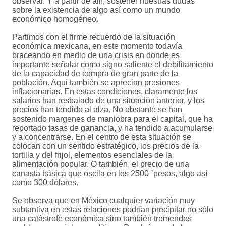
observar. Y a partir de allí, sostener nuestras dudas
sobre la existencia de algo así como un mundo
económico homogéneo.
Partimos con el firme recuerdo de la situación
económica mexicana, en este momento todavía
braceando en medio de una crisis en donde es
importante señalar como signo saliente el debilitamiento
de la capacidad de compra de gran parte de la
población. Aqui también se aprecian presiones
inflacionarias. En estas condiciones, claramente los
salarios han resbalado de una situación anterior, y los
precios han tendido al alza. No obstante se han
sostenido margenes de maniobra para el capital, que ha
reportado tasas de ganancia, y ha tendido a acumularse
y a concentrarse. En el centro de esta situación se
colocan con un sentido estratégico, los precios de la
tortilla y del frijol, elementos esenciales de la
alimentación popular. O también, el precio de una
canasta básica que oscila en los 2500 `pesos, algo así
como 300 dólares.
Se observa que en México cualquier variación muy
subtantiva en estas relaciones podrían precipitar no sólo
una catástrofe económica sino también tremendos