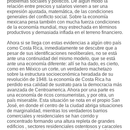
problemas sociales y políticos. De algún modo la
relación entre precios y salarios vienen a ser una
expresión ajustada, matemática, de las condiciones
generales del conflicto social. Sobre la economía
mexicana pesa también con mucha fuerza condiciones
de la economía mundial, muy estrechada en términos
productivos y demasiada inflada en el terreno financiero.
Ahora si se llega con estas evidencias a algún otro país
como Costa Rica, inmediatamente se descubre que a
pesar de sus identificaciones neoliberales, no se está
ante una continuidad del mismo modelo, que se está
ante una economía diferente: allí se ha dado, es cierto,
como en México un corte, un verdadero machetazo
sobre la estructura socioeconómica heradada de su
revolución de 1948. la economía de Costa Rica ha
perdido esa calidad de sustrato para la democracia más
avanzada de Centroamerica. Ahora por una parte es
una economía de ricos consumeristas, y por otra, un
país miserable. Esta situación se nota en el propio San
José, en donde el centro de la ciudad abriga situaciones
de marginalidad, mientras los verdaderos barrios
comerciales y residenciales se han corrido y
concentrado formando una altura repleta de grandes
edificios , sectores residenciales ostentosos y caracoles