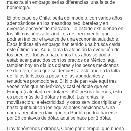
muestra sin embargo serias diferencias, una falta de
homología.
El otro caso es Chile, perla del modelo, con varios años
adentrándose en los meandros neoliberales y en
diversos ensayos de mercado. Ha estado exhibiendo en
los últimos años altos índices de crecimiento, que
podrían indicar el avance de una economía saludable.
Esos índices sin embargo han tenido una brusca caída
este último año. Aquí llama la atención la evolución de
los precios. Todavía hace unos tres años se podía
establecer parecidos con los precios de México. aquí
también hoy en día los dólares y los pesos mexicanos
se derriten, cosa que se demuestra este año en la falta
de flujos turísticos a pesar de las abundantes y
tentadores promociones. El kilo de pan vale aquí tres
veces más que en México, y casi el doble que en
Europa (calculado en dólares: 650 pesos chilenos, esto
es poco más de 1 dólar y medio). Las rentas, la
movilización, la electricidad, y otros servicios triplican y
hasta quintuplican los equivalentes mexicanos. Una
carrera regular en taxi, que en Puebla podría hacerse
por 25 centavos de dólar, aqui se hace por 1 dólar.
Hay fenómenos extraños. Como por ejemplo, que buena