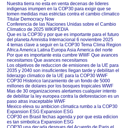
Nuestra tierra no esta en venta decenas de lideres
indigenas irrumpen en la COP30 para exigir que se
tomen medidas mas estrictas contra el cambio climatico
Titular Democracy Now
Conferencia de las Naciones Unidas sobre el Cambio
Climatico de 2025 WIKIPEDIA
Que es la COP30 y por que es importante para el futuro
del planeta Amnistia Internacional 6 noviembre 2025
4 temas clave a seguir en la COP30 Tema Clima Region
Africa America Latina Europa Asia America del norte
Por que es importante esta cumbre WWF Que avances
necesitamos Que avances necesitamos
Los objetivos de reduccion de emisiones de la UE para
2035 y 2040 son insuficientes llegan tarde y debilitan el
liderazgo climatico de la UE para la COP30 WWF
COP30 Historico lanzamiento de un fondo de 5000
millones de dolares por los bosques tropicales WWF
Mas de 30 organizaciones alertamos cualquier intento
de debilitar la ley europea contra la deforestacion es un
paso atras inaceptable WWF
Mexico eleva su ambicion climatica rumbo a la COP30
Expansion ESG Expansion ESG
COP30 en Brasil fechas agenda y por que esta edicion
es tan simbolica Expansion ESG
COP30 una decada despues del Acuerdo de Paris el