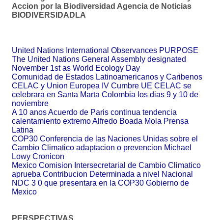
Accion por la Biodiversidad Agencia de Noticias
BIODIVERSIDADLA
United Nations International Observances PURPOSE
The United Nations General Assembly designated
November 1st as World Ecology Day
Comunidad de Estados Latinoamericanos y Caribenos
CELAC y Union Europea IV Cumbre UE CELAC se
celebrara en Santa Marta Colombia los dias 9 y 10 de
noviembre
A 10 anos Acuerdo de Paris continua tendencia
calentamiento extremo Alfredo Boada Mola Prensa
Latina
COP30 Conferencia de las Naciones Unidas sobre el
Cambio Climatico adaptacion o prevencion Michael
Lowy Cronicon
Mexico Comision Intersecretarial de Cambio Climatico
aprueba Contribucion Determinada a nivel Nacional
NDC 3 0 que presentara en la COP30 Gobierno de
Mexico
PERSPECTIVAS