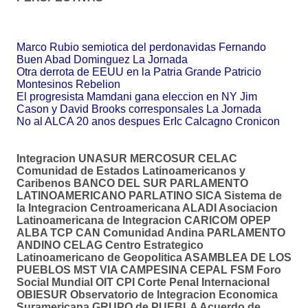
Marco Rubio semiotica del perdonavidas Fernando
Buen Abad Dominguez La Jornada
Otra derrota de EEUU en la Patria Grande Patricio
Montesinos Rebelion
El progresista Mamdani gana eleccion en NY Jim
Cason y David Brooks corresponsales La Jornada
No al ALCA 20 anos despues ErIc Calcagno Cronicon
Integracion UNASUR MERCOSUR CELAC
Comunidad de Estados Latinoamericanos y
Caribenos BANCO DEL SUR PARLAMENTO
LATINOAMERICANO PARLATINO SICA Sistema de
la Integracion Centroamericana ALADI Asociacion
Latinoamericana de Integracion CARICOM OPEP
ALBA TCP CAN Comunidad Andina PARLAMENTO
ANDINO CELAG Centro Estrategico
Latinoamericano de Geopolitica ASAMBLEA DE LOS
PUEBLOS MST VIA CAMPESINA CEPAL FSM Foro
Social Mundial OIT CPI Corte Penal Internacional
OBIESUR Observatorio de Integracion Economica
Suramericana GRUPO de PUEBLA Acuerdo de