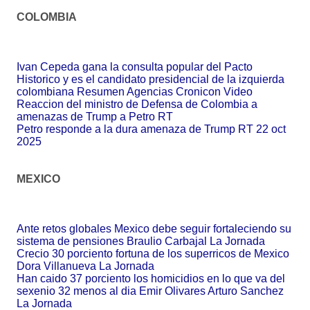
COLOMBIA
Ivan Cepeda gana la consulta popular del Pacto
Historico y es el candidato presidencial de la izquierda
colombiana Resumen Agencias Cronicon Video
Reaccion del ministro de Defensa de Colombia a
amenazas de Trump a Petro RT
Petro responde a la dura amenaza de Trump RT 22 oct
2025
MEXICO
Ante retos globales Mexico debe seguir fortaleciendo su
sistema de pensiones Braulio Carbajal La Jornada
Crecio 30 porciento fortuna de los superricos de Mexico
Dora Villanueva La Jornada
Han caido 37 porciento los homicidios en lo que va del
sexenio 32 menos al dia Emir Olivares Arturo Sanchez
La Jornada