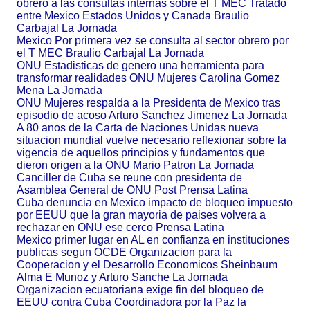
obrero a las consultas internas sobre el T MEC Tratado
entre Mexico Estados Unidos y Canada Braulio
Carbajal La Jornada
Mexico Por primera vez se consulta al sector obrero por
el T MEC Braulio Carbajal La Jornada
ONU Estadisticas de genero una herramienta para
transformar realidades ONU Mujeres Carolina Gomez
Mena La Jornada
ONU Mujeres respalda a la Presidenta de Mexico tras
episodio de acoso Arturo Sanchez Jimenez La Jornada
A 80 anos de la Carta de Naciones Unidas nueva
situacion mundial vuelve necesario reflexionar sobre la
vigencia de aquellos principios y fundamentos que
dieron origen a la ONU Mario Patron La Jornada
Canciller de Cuba se reune con presidenta de
Asamblea General de ONU Post Prensa Latina
Cuba denuncia en Mexico impacto de bloqueo impuesto
por EEUU que la gran mayoria de paises volvera a
rechazar en ONU ese cerco Prensa Latina
Mexico primer lugar en AL en confianza en instituciones
publicas segun OCDE Organizacion para la
Cooperacion y el Desarrollo Economicos Sheinbaum
Alma E Munoz y Arturo Sanche La Jornada
Organizacion ecuatoriana exige fin del bloqueo de
EEUU contra Cuba Coordinadora por la Paz la