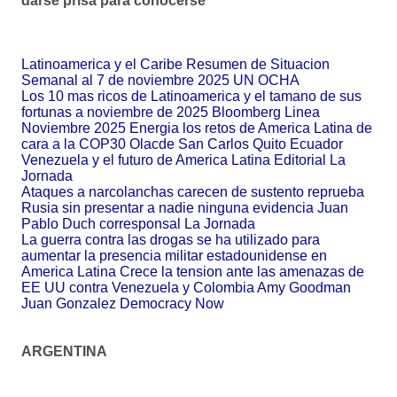
darse prisa para conocerse
Latinoamerica y el Caribe Resumen de Situacion
Semanal al 7 de noviembre 2025 UN OCHA
Los 10 mas ricos de Latinoamerica y el tamano de sus
fortunas a noviembre de 2025 Bloomberg Linea
Noviembre 2025 Energia los retos de America Latina de
cara a la COP30 Olacde San Carlos Quito Ecuador
Venezuela y el futuro de America Latina Editorial La
Jornada
Ataques a narcolanchas carecen de sustento reprueba
Rusia sin presentar a nadie ninguna evidencia Juan
Pablo Duch corresponsal La Jornada
La guerra contra las drogas se ha utilizado para
aumentar la presencia militar estadounidense en
America Latina Crece la tension ante las amenazas de
EE UU contra Venezuela y Colombia Amy Goodman
Juan Gonzalez Democracy Now
ARGENTINA