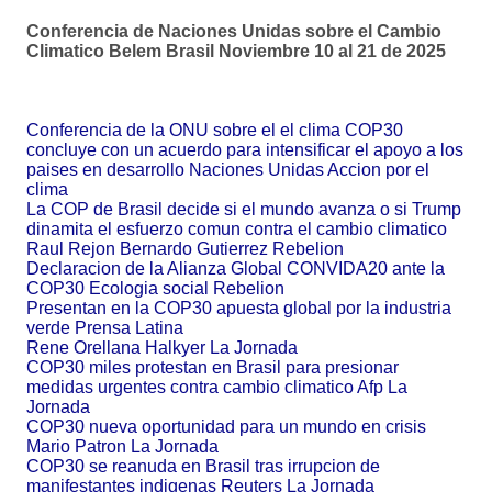
Conferencia de Naciones Unidas sobre el Cambio
Climatico Belem Brasil Noviembre 10 al 21 de 2025
Conferencia de la ONU sobre el el clima COP30
concluye con un acuerdo para intensificar el apoyo a los
paises en desarrollo Naciones Unidas Accion por el
clima
La COP de Brasil decide si el mundo avanza o si Trump
dinamita el esfuerzo comun contra el cambio climatico
Raul Rejon Bernardo Gutierrez Rebelion
Declaracion de la Alianza Global CONVIDA20 ante la
COP30 Ecologia social Rebelion
Presentan en la COP30 apuesta global por la industria
verde Prensa Latina
Rene Orellana Halkyer La Jornada
COP30 miles protestan en Brasil para presionar
medidas urgentes contra cambio climatico Afp La
Jornada
COP30 nueva oportunidad para un mundo en crisis
Mario Patron La Jornada
COP30 se reanuda en Brasil tras irrupcion de
manifestantes indigenas Reuters La Jornada