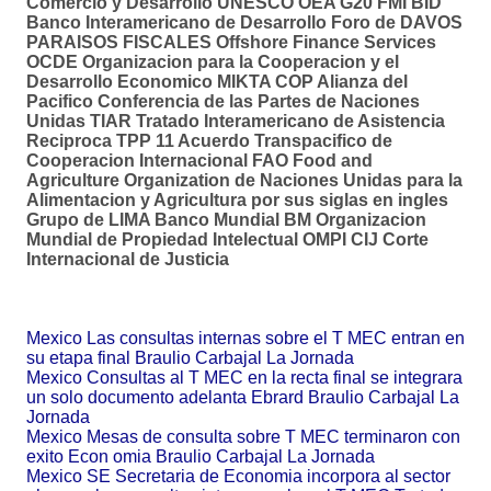
Comercio y Desarrollo UNESCO OEA G20 FMI BID
Banco Interamericano de Desarrollo Foro de DAVOS
PARAISOS FISCALES Offshore Finance Services
OCDE Organizacion para la Cooperacion y el
Desarrollo Economico MIKTA COP Alianza del
Pacifico Conferencia de las Partes de Naciones
Unidas TIAR Tratado Interamericano de Asistencia
Reciproca TPP 11 Acuerdo Transpacifico de
Cooperacion Internacional FAO Food and
Agriculture Organization de Naciones Unidas para la
Alimentacion y Agricultura por sus siglas en ingles
Grupo de LIMA Banco Mundial BM Organizacion
Mundial de Propiedad Intelectual OMPI CIJ Corte
Internacional de Justicia
Mexico Las consultas internas sobre el T MEC entran en
su etapa final Braulio Carbajal La Jornada
Mexico Consultas al T MEC en la recta final se integrara
un solo documento adelanta Ebrard Braulio Carbajal La
Jornada
Mexico Mesas de consulta sobre T MEC terminaron con
exito Econ omia Braulio Carbajal La Jornada
Mexico SE Secretaria de Economia incorpora al sector