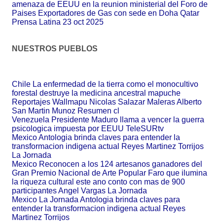
amenaza de EEUU en la reunion ministerial del Foro de
Paises Exportadores de Gas con sede en Doha Qatar
Prensa Latina 23 oct 2025
NUESTROS PUEBLOS
Chile La enfermedad de la tierra como el monocultivo
forestal destruye la medicina ancestral mapuche
Reportajes Wallmapu Nicolas Salazar Maleras Alberto
San Martin Munoz Resumen cl
Venezuela Presidente Maduro llama a vencer la guerra
psicologica impuesta por EEUU TeleSURtv
Mexico Antologia brinda claves para entender la
transformacion indigena actual Reyes Martinez Torrijos
La Jornada
Mexico Reconocen a los 124 artesanos ganadores del
Gran Premio Nacional de Arte Popular Faro que ilumina
la riqueza cultural este ano conto con mas de 900
participantes Angel Vargas La Jornada
Mexico La Jornada Antologia brinda claves para
entender la transformacion indigena actual Reyes
Martinez Torrijos