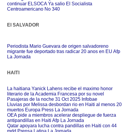
continuar ELSOCA Ya salio El Socialista
Centroamericano No 340
El SALVADOR
Periodista Mario Guevara de origen salvadoreno
migrante fue deportado tras radicar 20 anos en EU Afp
La Jornada
HAITI
La haitiana Yanick Lahens recibe el maximo honor
literario de la Academia Francesa por su novel
Pasajeras de la noche 31 Oct 2025 Infobae
Lluvias por Melissa desbordan rio en Haiti al menos 20
muertos Europa Press La Jornada
OEA pide a miembros acelerar despliegue de fuerza
antipandillas en Haiti Afp La Jornada
Qatar apoyara lucha contra pandillas en Haiti con 44
mdd Prensa Latina La Jornada