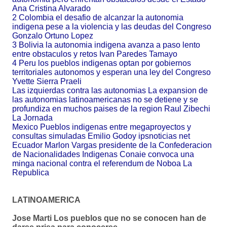
Ana Cristina Alvarado
2 Colombia el desafio de alcanzar la autonomia
indigena pese a la violencia y las deudas del Congreso
Gonzalo Ortuno Lopez
3 Bolivia la autonomia indigena avanza a paso lento
entre obstaculos y retos Ivan Paredes Tamayo
4 Peru los pueblos indigenas optan por gobiernos
territoriales autonomos y esperan una ley del Congreso
Yvette Sierra Praeli
Las izquierdas contra las autonomias La expansion de
las autonomias latinoamericanas no se detiene y se
profundiza en muchos paises de la region Raul Zibechi
La Jornada
Mexico Pueblos indigenas entre megaproyectos y
consultas simuladas Emilio Godoy ipsnoticias net
Ecuador Marlon Vargas presidente de la Confederacion
de Nacionalidades Indigenas Conaie convoca una
minga nacional contra el referendum de Noboa La
Republica
LATINOAMERICA
Jose Marti Los pueblos que no se conocen han de