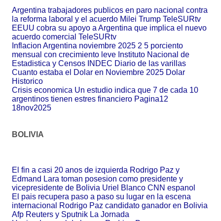
Argentina trabajadores publicos en paro nacional contra
la reforma laboral y el acuerdo Milei Trump TeleSURtv
EEUU cobra su apoyo a Argentina que implica el nuevo
acuerdo comercial TeleSURtv
Inflacion Argentina noviembre 2025 2 5 porciento
mensual con crecimiento leve Instituto Nacional de
Estadistica y Censos INDEC Diario de las varillas
Cuanto estaba el Dolar en Noviembre 2025 Dolar
Historico
Crisis economica Un estudio indica que 7 de cada 10
argentinos tienen estres financiero Pagina12
18nov2025
BOLIVIA
El fin a casi 20 anos de izquierda Rodrigo Paz y
Edmand Lara toman posesion como presidente y
vicepresidente de Bolivia Uriel Blanco CNN espanol
El pais recupera paso a paso su lugar en la escena
internacional Rodrigo Paz candidato ganador en Bolivia
Afp Reuters y Sputnik La Jornada