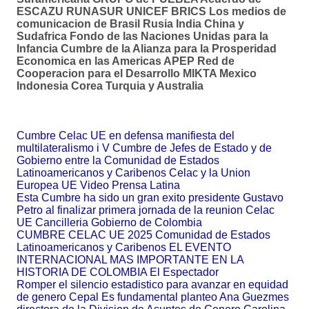
ESCAZU RUNASUR UNICEF BRICS Los medios de
comunicacion de Brasil Rusia India China y
Sudafrica Fondo de las Naciones Unidas para la
Infancia Cumbre de la Alianza para la Prosperidad
Economica en las Americas APEP Red de
Cooperacion para el Desarrollo MIKTA Mexico
Indonesia Corea Turquia y Australia
Cumbre Celac UE en defensa manifiesta del
multilateralismo i V Cumbre de Jefes de Estado y de
Gobierno entre la Comunidad de Estados
Latinoamericanos y Caribenos Celac y la Union
Europea UE Video Prensa Latina
Esta Cumbre ha sido un gran exito presidente Gustavo
Petro al finalizar primera jornada de la reunion Celac
UE Cancilleria Gobierno de Colombia
CUMBRE CELAC UE 2025 Comunidad de Estados
Latinoamericanos y Caribenos EL EVENTO
INTERNACIONAL MAS IMPORTANTE EN LA
HISTORIA DE COLOMBIA El Espectador
Romper el silencio estadistico para avanzar en equidad
de genero Cepal Es fundamental planteo Ana Guezmes