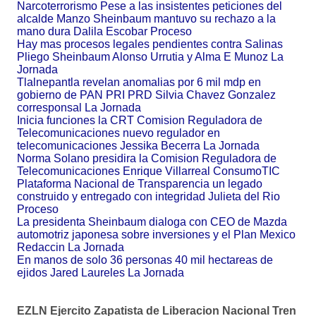
Narcoterrorismo Pese a las insistentes peticiones del
alcalde Manzo Sheinbaum mantuvo su rechazo a la
mano dura Dalila Escobar Proceso
Hay mas procesos legales pendientes contra Salinas
Pliego Sheinbaum Alonso Urrutia y Alma E Munoz La
Jornada
Tlalnepantla revelan anomalias por 6 mil mdp en
gobierno de PAN PRI PRD Silvia Chavez Gonzalez
corresponsal La Jornada
Inicia funciones la CRT Comision Reguladora de
Telecomunicaciones nuevo regulador en
telecomunicaciones Jessika Becerra La Jornada
Norma Solano presidira la Comision Reguladora de
Telecomunicaciones Enrique Villarreal ConsumoTIC
Plataforma Nacional de Transparencia un legado
construido y entregado con integridad Julieta del Rio
Proceso
La presidenta Sheinbaum dialoga con CEO de Mazda
automotriz japonesa sobre inversiones y el Plan Mexico
Redaccin La Jornada
En manos de solo 36 personas 40 mil hectareas de
ejidos Jared Laureles La Jornada
EZLN Ejercito Zapatista de Liberacion Nacional Tren