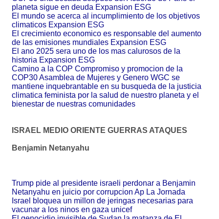
planeta sigue en deuda Expansion ESG
El mundo se acerca al incumplimiento de los objetivos
climaticos Expansion ESG
El crecimiento economico es responsable del aumento
de las emisiones mundiales Expansion ESG
El ano 2025 sera uno de los mas calurosos de la
historia Expansion ESG
Camino a la COP Compromiso y promocion de la
COP30 Asamblea de Mujeres y Genero WGC se
mantiene inquebrantable en su busqueda de la justicia
climatica feminista por la salud de nuestro planeta y el
bienestar de nuestras comunidades
ISRAEL MEDIO ORIENTE GUERRAS ATAQUES
Benjamin Netanyahu
Trump pide al presidente israeli perdonar a Benjamin
Netanyahu en juicio por corrupcion Ap La Jornada
Israel bloquea un millon de jeringas necesarias para
vacunar a los ninos en gaza unicef
El genocidio invisible de Sudan la matanza de El