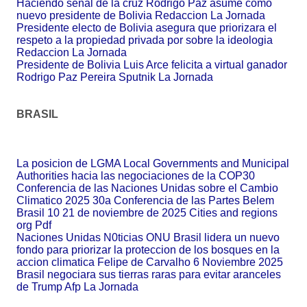
Haciendo senal de la cruz Rodrigo Paz asume como
nuevo presidente de Bolivia Redaccion La Jornada
Presidente electo de Bolivia asegura que priorizara el
respeto a la propiedad privada por sobre la ideologia
Redaccion La Jornada
Presidente de Bolivia Luis Arce felicita a virtual ganador
Rodrigo Paz Pereira Sputnik La Jornada
BRASIL
La posicion de LGMA Local Governments and Municipal
Authorities hacia las negociaciones de la COP30
Conferencia de las Naciones Unidas sobre el Cambio
Climatico 2025 30a Conferencia de las Partes Belem
Brasil 10 21 de noviembre de 2025 Cities and regions
org Pdf
Naciones Unidas N0ticias ONU Brasil lidera un nuevo
fondo para priorizar la proteccion de los bosques en la
accion climatica Felipe de Carvalho 6 Noviembre 2025
Brasil negociara sus tierras raras para evitar aranceles
de Trump Afp La Jornada