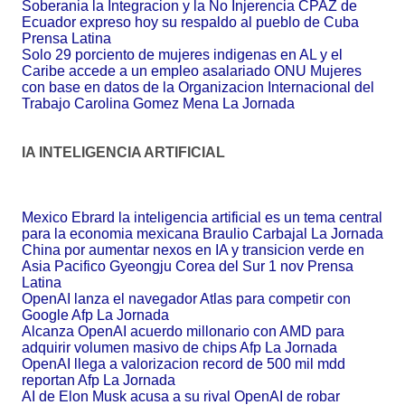
Soberania la Integracion y la No Injerencia CPAZ de
Ecuador expreso hoy su respaldo al pueblo de Cuba
Prensa Latina
Solo 29 porciento de mujeres indigenas en AL y el
Caribe accede a un empleo asalariado ONU Mujeres
con base en datos de la Organizacion Internacional del
Trabajo Carolina Gomez Mena La Jornada
IA INTELIGENCIA ARTIFICIAL
Mexico Ebrard la inteligencia artificial es un tema central
para la economia mexicana Braulio Carbajal La Jornada
China por aumentar nexos en IA y transicion verde en
Asia Pacifico Gyeongju Corea del Sur 1 nov Prensa
Latina
OpenAI lanza el navegador Atlas para competir con
Google Afp La Jornada
Alcanza OpenAI acuerdo millonario con AMD para
adquirir volumen masivo de chips Afp La Jornada
OpenAI llega a valorizacion record de 500 mil mdd
reportan Afp La Jornada
AI de Elon Musk acusa a su rival OpenAI de robar