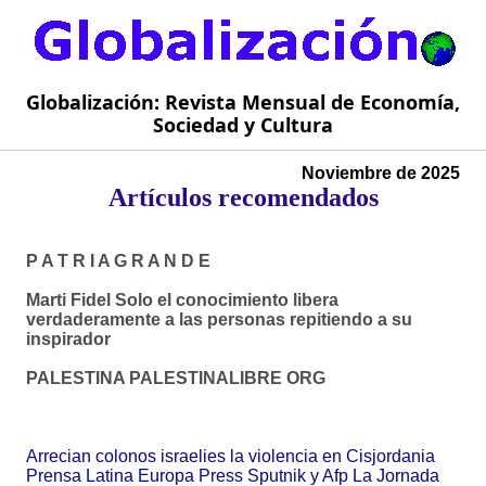
Globalización: Revista Mensual de Economía,
Sociedad y Cultura
Noviembre de 2025
Artículos recomendados
P A T R I A G R A N D E
Marti Fidel Solo el conocimiento libera
verdaderamente a las personas repitiendo a su
inspirador
PALESTINA PALESTINALIBRE ORG
Arrecian colonos israelies la violencia en Cisjordania
Prensa Latina Europa Press Sputnik y Afp La Jornada