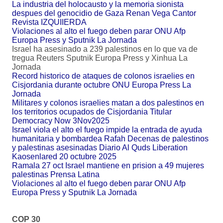
La industria del holocausto y la memoria sionista
despues del genocidio de Gaza Renan Vega Cantor
Revista IZQUIIERDA
Violaciones al alto el fuego deben parar ONU Afp
Europa Press y Sputnik La Jornada
Israel ha asesinado a 239 palestinos en lo que va de
tregua Reuters Sputnik Europa Press y Xinhua La
Jornada
Record historico de ataques de colonos israelies en
Cisjordania durante octubre ONU Europa Press La
Jornada
Militares y colonos israelies matan a dos palestinos en
los territorios ocupados de Cisjordania Titular
Democracy Now 3Nov2025
Israel viola el alto el fuego impide la entrada de ayuda
humanitaria y bombardea Rafah Decenas de palestinos
y palestinas asesinadas Diario Al Quds Liberation
Kaosenlared 20 octubre 2025
Ramala 27 oct Israel mantiene en prision a 49 mujeres
palestinas Prensa Latina
Violaciones al alto el fuego deben parar ONU Afp
Europa Press y Sputnik La Jornada
COP 30