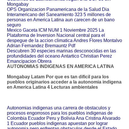
Mongabay
OPS Organizacion Panamericana de la Salud Dia
Interamericano del Saneamiento 323 5 millones de
personas en America Latina aun carecen de un bano
seguro
Mexico Gaceta ICM NUM 1 Noviembre 2025 La
Plataforma de Inversion Nacional central para el
despegue de la accion climatica Andres Flores Montalvo
Adrian Fernandez Bremauntz Pdf
Descubren 30 especies marinas desconocidas en las
profundidades del oceano Antartico Christian Perez
Emancipacion Obrera
AUTONOMIAS INDIGENAS EN AMERICA LATINA
Mongabay Latam Por que es tan dificil para los
pueblos originarios acceder a la autonomia indigena
en America Latina 4 Lecturas ambientales
Autonomias indigenas una carrera de obstaculos y
procesos engorrosos para los pueblos indigenas de
Colombia Ecuador Peru y Bolivia Ana Cristina Alvarado
1 Ecuador pueblos indigenas apuestan por lograr
autonomia pero enfrentan obstaculos desde el Estado