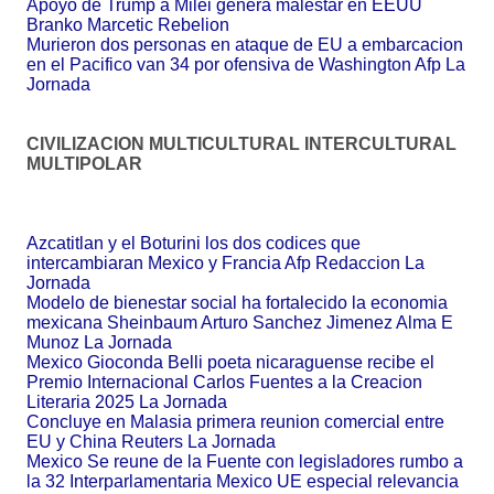
Apoyo de Trump a Milei genera malestar en EEUU
Branko Marcetic Rebelion
Murieron dos personas en ataque de EU a embarcacion
en el Pacifico van 34 por ofensiva de Washington Afp La
Jornada
CIVILIZACION MULTICULTURAL INTERCULTURAL
MULTIPOLAR
Azcatitlan y el Boturini los dos codices que
intercambiaran Mexico y Francia Afp Redaccion La
Jornada
Modelo de bienestar social ha fortalecido la economia
mexicana Sheinbaum Arturo Sanchez Jimenez Alma E
Munoz La Jornada
Mexico Gioconda Belli poeta nicaraguense recibe el
Premio Internacional Carlos Fuentes a la Creacion
Literaria 2025 La Jornada
Concluye en Malasia primera reunion comercial entre
EU y China Reuters La Jornada
Mexico Se reune de la Fuente con legisladores rumbo a
la 32 Interparlamentaria Mexico UE especial relevancia