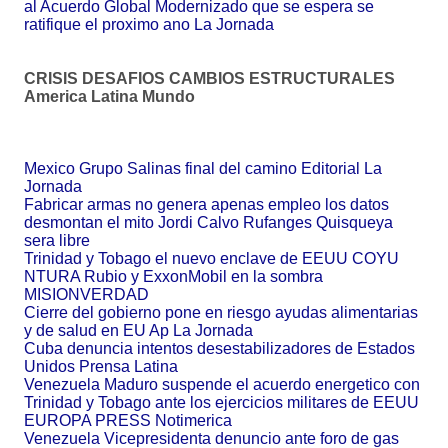
al Acuerdo Global Modernizado que se espera se
ratifique el proximo ano La Jornada
CRISIS DESAFIOS CAMBIOS ESTRUCTURALES
America Latina Mundo
Mexico Grupo Salinas final del camino Editorial La
Jornada
Fabricar armas no genera apenas empleo los datos
desmontan el mito Jordi Calvo Rufanges Quisqueya
sera libre
Trinidad y Tobago el nuevo enclave de EEUU COYU
NTURA Rubio y ExxonMobil en la sombra
MISIONVERDAD
Cierre del gobierno pone en riesgo ayudas alimentarias
y de salud en EU Ap La Jornada
Cuba denuncia intentos desestabilizadores de Estados
Unidos Prensa Latina
Venezuela Maduro suspende el acuerdo energetico con
Trinidad y Tobago ante los ejercicios militares de EEUU
EUROPA PRESS Notimerica
Venezuela Vicepresidenta denuncio ante foro de gas